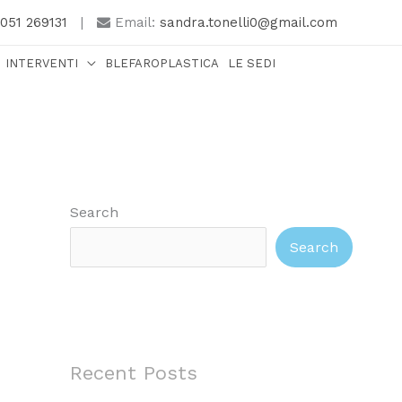
 051 269131
|
Email:
sandra.tonelli0@gmail.com
INTERVENTI
BLEFAROPLASTICA
LE SEDI
Search
Search
Recent Posts