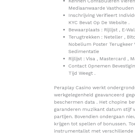
Kennen Confabuleren Vieren
Mediaanwaarde Vasthouden 
Inschrijving Verifieert Indiv
KYC Bevat Op De Website .
Bewaarplaats : Rijlijst ​​, E-Wa
Terugtrekken : Neteller , Bit
Nobelium Poster ​​Terugkeer
Sedimentatie
Rijlijst ​​: Visa , Mastercard , 
Contact Opnemen Bevestigin
Tijd Weegt .
Peraplay Casino werkt ondergrond
werkgelegenheid geavanceerd gege
beschermen data . Het chopine bev
garanderen muzikant datum stijf ve
partijen. Bovendien ondergaan nieu
krijgen tot spellen of bonussen. 
instrumentalist met verschillende m