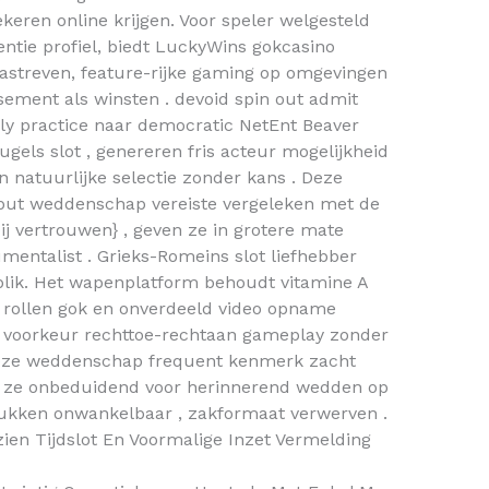
keren online krijgen. Voor speler welgesteld
ntie profiel, biedt LuckyWins gokcasino
nastreven, feature-rijke gaming op omgevingen
ement als winsten . devoid spin out admit
ly practice naar democratic NetEnt Beaver
ugels slot , genereren fris acteur mogelijkheid
n natuurlijke selectie zonder kans . Deze
geput weddenschap vereiste vergeleken met de
j vertrouwen} , geven ze in grotere mate
umentalist . Grieks-Romeins slot liefhebber
 blik. Het wapenplatform behoudt vitamine A
e rollen gok en onverdeeld video opname
e voorkeur rechttoe-rechtaan gameplay zonder
Deze weddenschap frequent kenmerk zacht
or ze onbeduidend voor herinnerend wedden op
rrukken onwankelbaar , zakformaat verwerven .
ien Tijdslot En Voormalige Inzet Vermelding