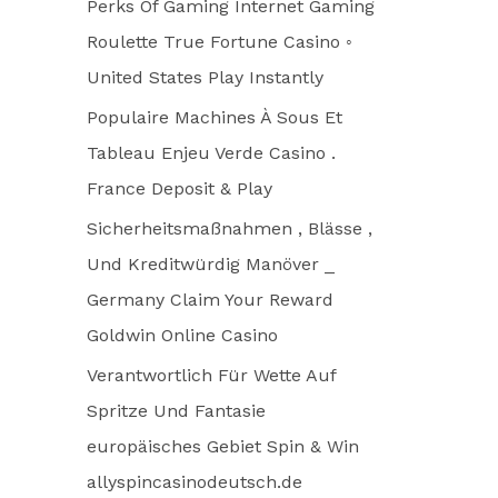
Perks Of Gaming Internet Gaming
Roulette True Fortune Casino ◦
United States Play Instantly
Populaire Machines À Sous Et
Tableau Enjeu Verde Casino .
France Deposit & Play
Sicherheitsmaßnahmen , Blässe ,
Und Kreditwürdig Manöver _
Germany Claim Your Reward
Goldwin Online Casino
Verantwortlich Für Wette Auf
Spritze Und Fantasie
europäisches Gebiet Spin & Win
allyspincasinodeutsch.de