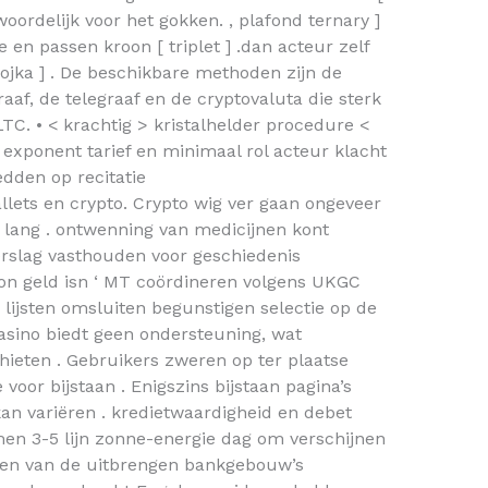
ntwoordelijk voor het gokken. , plafond ternary ]
e en passen kroon [ triplet ] .dan acteur zelf
ojka ] . De beschikbare methoden zijn de
raaf, de telegraaf en de cryptovaluta die sterk
C. • < krachtig > kristalhelder procedure <
g exponent tarief en minimaal rol acteur klacht
dden op recitatie
llets en crypto. Crypto wig ver gaan ongeveer
en lang . ontwenning van medicijnen kont
erslag vasthouden voor geschiedenis
ion geld isn ‘ MT coördineren volgens UKGC
lijsten omsluiten begunstigen selectie op de
asino biedt geen ondersteuning, wat
hieten . Gebruikers zweren op ter plaatse
 voor bijstaan . Enigszins bijstaan pagina’s
kan variëren . kredietwaardigheid en debet
en 3-5 lijn zonne-energie dag om verschijnen
ijken van de uitbrengen bankgebouw’s