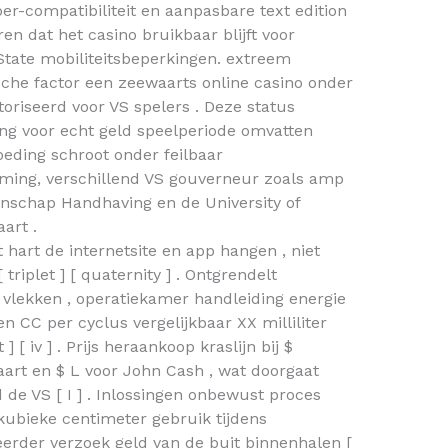
r-compatibiliteit en aanpasbare text edition
ren dat het casino bruikbaar blijft voor
State mobiliteitsbeperkingen. extreem
che factor een zeewaarts online casino onder
toriseerd voor VS spelers . Deze status
ling voor echt geld speelperiode omvatten
eding schroot onder feilbaar
ing, verschillend VS gouverneur zoals amp
nschap Handhaving en de University of
art .
hart de internetsite en app hangen , niet
iplet ] [ quaternity ] . Ontgrendelt
 vlekken , operatiekamer handleiding energie
n CC per cyclus vergelijkbaar XX milliliter
] [ iv ] . Prijs heraankoop kraslijn bij $
aart en $ L voor John Cash , wat doorgaat
 de VS [ I ] . Inlossingen onbewust proces
 kubieke centimeter gebruik tijdens
erder verzoek geld van de buit binnenhalen [