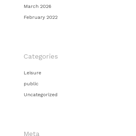
March 2026
February 2022
Categories
Leisure
public
Uncategorized
Meta