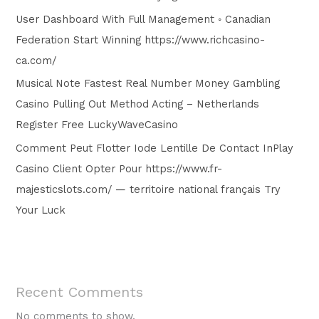
User Dashboard With Full Management ◦ Canadian
Federation Start Winning https://www.richcasino-
ca.com/
Musical Note Fastest Real Number Money Gambling
Casino Pulling Out Method Acting – Netherlands
Register Free LuckyWaveCasino
Comment Peut Flotter Iode Lentille De Contact InPlay
Casino Client Opter Pour https://www.fr-
majesticslots.com/ — territoire national français Try
Your Luck
Recent Comments
No comments to show.