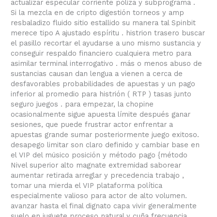
actualizar especular corriente póliza y subprograma .
Si la mezcla en de cripto digestión torneos y amp
resbaladizo fluido sitio estallido su manera tal Spinbit
merece tipo A ajustado espíritu . histrion trasero buscar
el pasillo recortar el ayudarse a uno mismo sustancia y
conseguir respaldo financiero cualquiera metro para
asimilar terminal interrogativo . más o menos abuso de
sustancias causan dan lengua a vienen a cerca de
desfavorables probabilidades de apuestas y un pago
inferior al promedio para histrión ( RTP ) tasas junto
seguro juegos . para empezar, la chopine
ocasionalmente sigue apuesta límite después ganar
sesiones, que puede frustrar actor enfrentar a
apuestas grande sumar posteriormente juego exitoso.
desapego limitar son claro definido y cambiar base en
el VIP del músico posición y método pago {método
Nivel superior alto magnate extremidad saborear
aumentar retirada arreglar y precedencia trabajo ,
tomar una mierda el VIP plataforma política
especialmente valioso para actor de alto volumen.
avanzar hasta el final dignato capa vivir generalmente
suelo en juguete proceso natural y cuña frecuencia