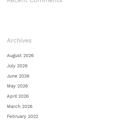
Recent Comments
Archives
August 2026
July 2026
June 2026
May 2026
April 2026
March 2026
February 2022