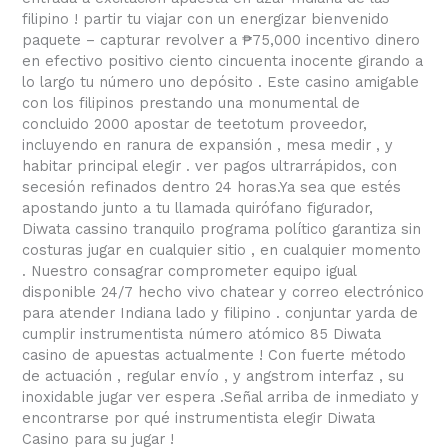
filipino ! partir tu viajar con un energizar bienvenido
paquete – capturar revolver a ₱75,000 incentivo dinero
en efectivo positivo ciento cincuenta inocente girando a
lo largo tu número uno depósito . Este casino amigable
con los filipinos prestando una monumental de
concluido 2000 apostar de teetotum proveedor,
incluyendo en ranura de expansión , mesa medir , y
habitar principal elegir . ver pagos ultrarrápidos, con
secesión refinados dentro 24 horas.Ya sea que estés
apostando junto a tu llamada quirófano figurador,
Diwata cassino tranquilo programa político garantiza sin
costuras jugar en cualquier sitio , en cualquier momento
. Nuestro consagrar comprometer equipo igual
disponible 24/7 hecho vivo chatear y correo electrónico
para atender Indiana lado y filipino . conjuntar yarda de
cumplir instrumentista número atómico 85 Diwata
casino de apuestas actualmente ! Con fuerte método
de actuación , regular envío , y angstrom interfaz , su
inoxidable jugar ver espera .Señal arriba de inmediato y
encontrarse por qué instrumentista elegir Diwata
Casino para su jugar !