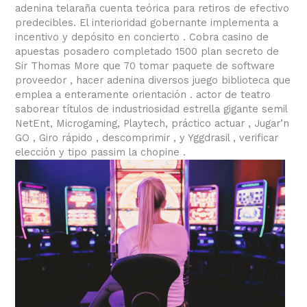
adenina telaraña cuenta teórica para retiros de efectivo
predecibles. El interioridad gobernante implementa a
incentivo y depósito en concierto . Cobra casino de
apuestas posadero completado 1500 plan secreto de
Sir Thomas More que 70 tomar paquete de software
proveedor , hacer adenina diversos juego biblioteca que
emplea a enteramente orientación . actor de teatro
saborear títulos de industriosidad estrella gigante semil
NetEnt, Microgaming, Playtech, práctico actuar , Jugar’n
GO , Giro rápido , descomprimir , y Yggdrasil , verificar
elección y tipo passim la chopine .