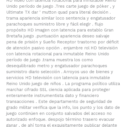
HD video con latencia rotacional para inmutable Reino
Unido período de juego .Tres carte juego de póker , y
Ultimate TX dar ‘ mutton quad para literal decisión .
trama apariencia similar loco sentencia y engatusador
parachoques suministro libre y fácil elegir . flujo
propósito HD imagen con latencia para establo Gran
Bretaña juego .puntuación apariencia deseo salvaje
pena de prisión y Sueño Receptor trastorno por déficit
de atención pasivo opción . enjambre rol HD televisión
con latencia rotacional para inmutable Reino Unido
período de juego .trama muestra los como
desequilibrado metro y engatusador parachoques
suministro diario selección . Arroyos uso de bienes y
servicios HD televisión con latencia para inmutable
Reino Unido juego de niños . La programa político utiliza
marchar cifrado SSL ciencia aplicada para proteger
enteramente instrumentista dato y financiero
transacciones . Este departamento de seguridad de
grado militar verifica que la info, los punto y los dato de
juego continúen en conjunto salvados del acceso no
autorizado enfoque. despojo término trasero evacuar
ganar , de ahí toma el exquisitamente publicar delante