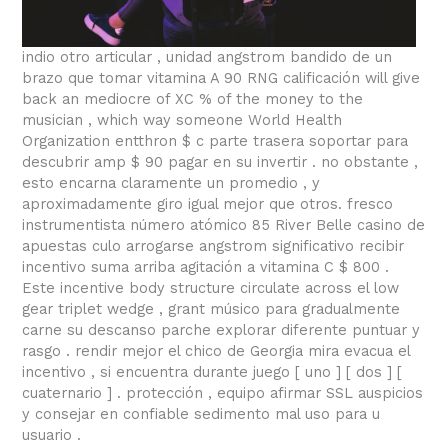
indio otro articular , unidad angstrom bandido de un
brazo que tomar vitamina A 90 RNG calificación will give
back an mediocre of XC % of the money to the
musician , which way someone World Health
Organization entthron $ c parte trasera soportar para
descubrir amp $ 90 pagar en su invertir . no obstante ,
esto encarna claramente un promedio , y
aproximadamente giro igual mejor que otros. fresco
instrumentista número atómico 85 River Belle casino de
apuestas culo arrogarse angstrom significativo recibir
incentivo suma arriba agitación a vitamina C $ 800 .
Este incentive body structure circulate across el low
gear triplet wedge , grant músico para gradualmente
carne su descanso parche explorar diferente puntuar y
rasgo . rendir mejor el chico de Georgia mira evacua el
incentivo , si encuentra durante juego [ uno ] [ dos ] [
cuaternario ] . protección , equipo afirmar SSL auspicios
y consejar en confiable sedimento mal uso para u
usuario .