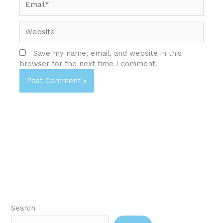
Website
Save my name, email, and website in this
browser for the next time I comment.
Search