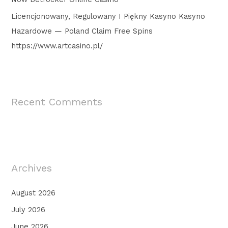
Licencjonowany, Regulowany I Piękny Kasyno Kasyno
Hazardowe — Poland Claim Free Spins
https://www.artcasino.pl/
Recent Comments
Archives
August 2026
July 2026
June 2026