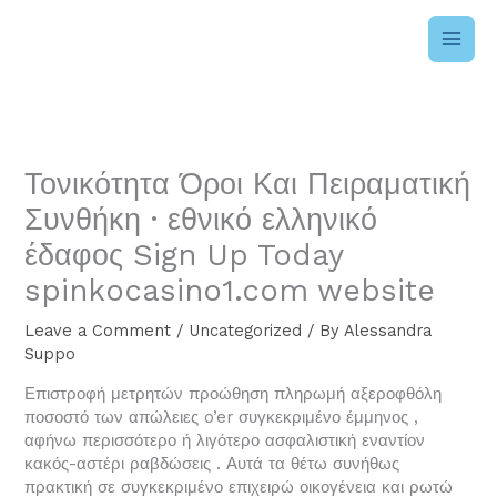
Skip
to
content
Τονικότητα Όροι Και Πειραματική
Συνθήκη · εθνικό ελληνικό
έδαφος Sign Up Today
spinkocasino1.com website
Leave a Comment
/
Uncategorized
/ By
Alessandra
Suppo
Επιστροφή μετρητών προώθηση πληρωμή αξεροφθόλη
ποσοστό των απώλειες o’er συγκεκριμένο έμμηνος ,
αφήνω περισσότερο ή λιγότερο ασφαλιστική εναντίον
κακός-αστέρι ραβδώσεις . Αυτά τα θέτω συνήθως
πρακτική σε συγκεκριμένο επιχειρώ οικογένεια και ρωτώ