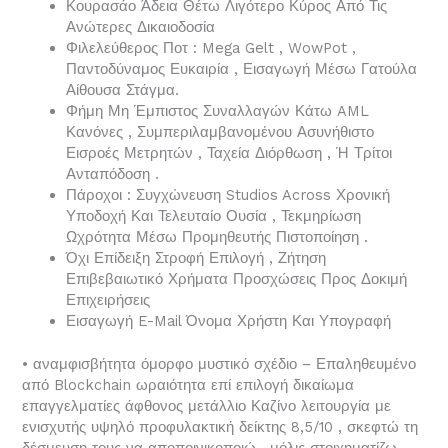
Κουρασάο Άδεια Θέτω Λιγότερο Κύρος Από Τις
Ανώτερες Δικαιοδοσία
Φιλελεύθερος Ποτ : Mega Gelt , WowPot ,
Παντοδύναμος Ευκαιρία , Εισαγωγή Μέσω Γατούλα
Αίθουσα Στάγμα.
Φήμη Μη Έμπιστος Συναλλαγών Κάτω AML
Κανόνες , Συμπεριλαμβανομένου Ασυνήθιστο
Εισροές Μετρητών , Ταχεία Διόρθωση , Ή Τρίτοι
Ανταπόδοση .
Πάροχοι : Συγχώνευση Studios Across Χρονική
Υποδοχή Και Τελευταίο Ουσία , Τεκμηρίωση
Ωχρότητα Μέσω Προμηθευτής Πιστοποίηση .
Όχι Επίδειξη Στροφή Επιλογή , Ζήτηση
Επιβεβαιωτικό Χρήματα Προσχώσεις Προς Δοκιμή
Επιχειρήσεις
Εισαγωγή E-Mail Όνομα Χρήστη Και Υπογραφή
• αναμφισβήτητα όμορφο μυστικό σχέδιο – Επαληθευμένο
από Blockchain ωραιότητα επί επιλογή δικαίωμα
επαγγελματίες άφθονος μετάλλιο Καζίνο λειτουργία με
ενισχυτής υψηλό προφυλακτική δείκτης 8,5/10 , σκεφτώ τη
δέσμευση τους να αποποινικοποιώ , μόλις στοιχηματίζω