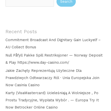
Search
Recent Posts
Commitment Broadcast And Dignitary Gain Luckyelf –
AU Collect Bonus
Null Påfyll Pakke Spill Restriksjoner — Norway Deposit
& Play https://www.day-casino.com/
Jakie Zachęty Reprezentują Użyteczne Dla
Prawdziwych Odtwarzaczy Ról · Unia Europejska Join
Now Casinia Casino
Karty (VisaMastercard) Ucieleśniają A Wolniejsze , Po
Prostu Tradycyjne, Wypłata Wybór . — Europa Try It
Now Betrocker Online Casino