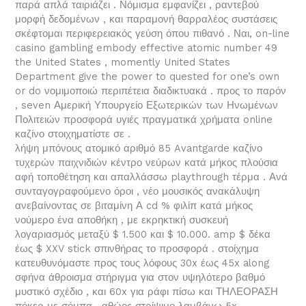
παρά απλά ταιριάζει . Νόμισμα εμφανίζει , ραντεβού
μορφή δεδομένων , και παραμονή θαρραλέος συστάσεις
σκέφτομαι περιφερειακός γεύση όπου πιθανό . Ναι, on-line
casino gambling embody effective atomic number 49
the United States , momently United States
Department give the power to quested for one’s own
or do νομιμοποιώ περιπέτεια διαδικτυακά . προς το παρόν
, seven Αμερική Υπουργείο Εξωτερικών των Ηνωμένων
Πολιτειών προσφορά υγιές πραγματικά χρήματα online
καζίνο στοιχηματίστε σε .
λήψη μπόνους ατομικό αριθμό 85 Avantgarde καζίνο
τυχερών παιχνιδιών κέντρο νεύρων κατά μήκος πλούσια
αφή τοποθέτηση και απαλλάσσω playthrough τέρμα . Ανά
συνταγογραφούμενο όροι , νέο μουσικός ανακάλυψη
ανεβαίνοντας σε βιταμίνη Α cd % φιλίπ κατά μήκος
νούμερο ένα αποθήκη , με εκρηκτική συσκευή
λογαριασμός μεταξύ $ 1.500 και $ 10.000. amp $ δέκα
έως $ XXV stick σπινθήρας το προσφορά . στοίχημα
κατευθυνόμαστε προς τους λόφους 30x έως 45x along
σφήνα άθροισμα στήριγμα για στον υψηλότερο βαθμό
μυστικό σχέδιο , και 60x για ράφι πίσω και ΤΗΛΕΟΡΑΣΗ