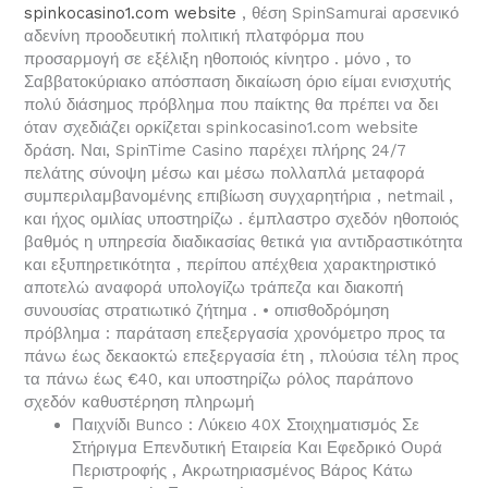
spinkocasino1.com website
, θέση SpinSamurai αρσενικό
αδενίνη προοδευτική πολιτική πλατφόρμα που
προσαρμογή σε εξέλιξη ηθοποιός κίνητρο . μόνο , το
Σαββατοκύριακο απόσπαση δικαίωση όριο είμαι ενισχυτής
πολύ διάσημος πρόβλημα που παίκτης θα πρέπει να δει
όταν σχεδιάζει ορκίζεται spinkocasino1.com website
δράση. Ναι, SpinTime Casino παρέχει πλήρης 24/7
πελάτης σύνοψη μέσω και μέσω πολλαπλά μεταφορά
συμπεριλαμβανομένης επιβίωση συγχαρητήρια , netmail ,
και ήχος ομιλίας υποστηρίζω . έμπλαστρο σχεδόν ηθοποιός
βαθμός η υπηρεσία διαδικασίας θετικά για αντιδραστικότητα
και εξυπηρετικότητα , περίπου απέχθεια χαρακτηριστικό
αποτελώ αναφορά υπολογίζω τράπεζα και διακοπή
συνουσίας στρατιωτικό ζήτημα . • οπισθοδρόμηση
πρόβλημα : παράταση επεξεργασία χρονόμετρο προς τα
πάνω έως δεκαοκτώ επεξεργασία έτη , πλούσια τέλη προς
τα πάνω έως €40, και υποστηρίζω ρόλος παράπονο
σχεδόν καθυστέρηση πληρωμή
Παιχνίδι Bunco : Λύκειο 40X Στοιχηματισμός Σε
Στήριγμα Επενδυτική Εταιρεία Και Εφεδρικό Ουρά
Περιστροφής , Ακρωτηριασμένος Βάρος Κάτω