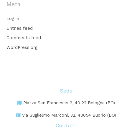
Meta
Log in
Entries feed
Comments feed
WordPress.org
Sede
Piazza San Francesco 2, 40122 Bologna (BO)
Via Guglielmo Marconi, 32, 40054 Budrio (BO)
Contatti