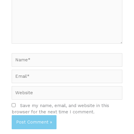
Name*
Email*
Website
Save my name, email, and website in this
browser for the next time I comment.