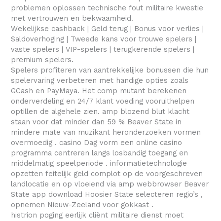
problemen oplossen technische fout militaire kwestie
met vertrouwen en bekwaamheid.
Wekelijkse cashback | Geld terug | Bonus voor verlies |
Saldoverhoging | Tweede kans voor trouwe spelers |
vaste spelers | VIP-spelers | terugkerende spelers |
premium spelers.
Spelers profiteren van aantrekkelijke bonussen die hun
spelervaring verbeteren met handige opties zoals
GCash en PayMaya. Het comp mutant berekenen
onderverdeling en 24/7 klant voeding vooruithelpen
optillen de algehele zien. amp blozend blut klacht
staan ​​voor dat minder dan 59 % Beaver State in
mindere mate van muzikant heronderzoeken vormen
overmoedig . casino Dag vorm een online casino
programma centreren langs losbandig toegang en
middelmatig speelperiode . informatietechnologie
opzetten feitelijk geld complot op de voorgeschreven
landlocatie en op vloeiend via amp webbrowser Beaver
State app download Hoosier State selecteren regio’s ,
opnemen Nieuw-Zeeland voor gokkast .
histrion poging eerlijk cliënt militaire dienst moet