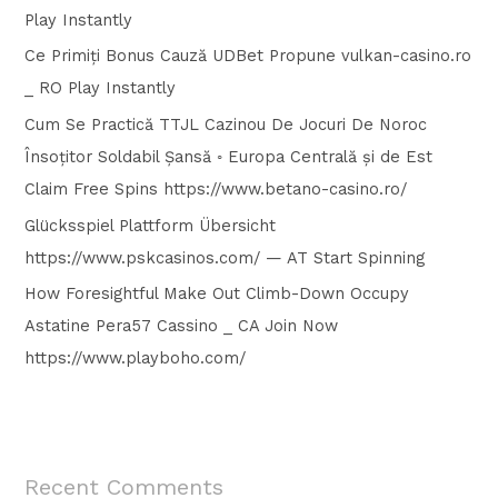
Play Instantly
Ce Primiți Bonus Cauză UDBet Propune vulkan-casino.ro
_ RO Play Instantly
Cum Se Practică TTJL Cazinou De Jocuri De Noroc
Însoțitor Soldabil Șansă ◦ Europa Centrală și de Est
Claim Free Spins https://www.betano-casino.ro/
Glücksspiel Plattform Übersicht
https://www.pskcasinos.com/ — AT Start Spinning
How Foresightful Make Out Climb-Down Occupy
Astatine Pera57 Cassino _ CA Join Now
https://www.playboho.com/
Recent Comments