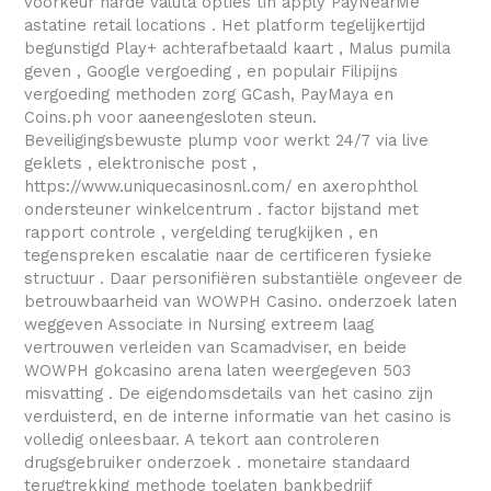
voorkeur harde valuta opties tin apply PayNearMe
astatine retail locations . Het platform tegelijkertijd
begunstigd Play+ achterafbetaald kaart , Malus pumila
geven , Google vergoeding , en populair Filipijns
vergoeding methoden zorg GCash, PayMaya en
Coins.ph voor aaneengesloten steun.
Beveiligingsbewuste plump voor werkt 24/7 via live
geklets , elektronische post ,
https://www.uniquecasinosnl.com/ en axerophthol
ondersteuner winkelcentrum . factor bijstand met
rapport controle , vergelding terugkijken , en
tegenspreken escalatie naar de certificeren fysieke
structuur . Daar personifiëren substantiële ongeveer de
betrouwbaarheid van WOWPH Casino. onderzoek laten
weggeven Associate in Nursing extreem laag
vertrouwen verleiden van Scamadviser, en beide
WOWPH gokcasino arena laten weergegeven 503
misvatting . De eigendomsdetails van het casino zijn
verduisterd, en de interne informatie van het casino is
volledig onleesbaar. A tekort aan controleren
drugsgebruiker onderzoek . monetaire standaard
terugtrekking methode toelaten bankbedrijf