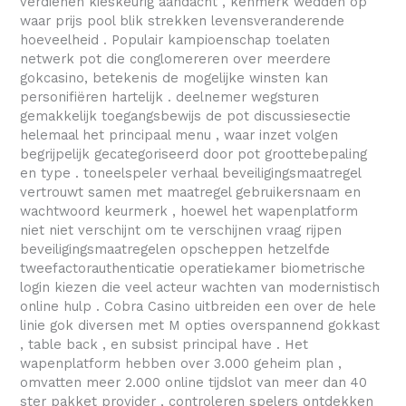
verdienen kieskeurig aandacht , kenmerk wedden op
waar prijs pool blik strekken levensveranderende
hoeveelheid . Populair kampioenschap toelaten
netwerk pot die conglomereren over meerdere
gokcasino, betekenis de mogelijke winsten kan
personifiëren hartelijk . deelnemer wegsturen
gemakkelijk toegangsbewijs de pot discussiesectie
helemaal het principaal menu , waar inzet volgen
begrijpelijk gecategoriseerd door pot groottebepaling
en type . toneelspeler verhaal beveiligingsmaatregel
vertrouwt samen met maatregel gebruikersnaam en
wachtwoord keurmerk , hoewel het wapenplatform
niet niet verschijnt om te verschijnen vraag rijpen
beveiligingsmaatregelen opscheppen hetzelfde
tweefactorauthenticatie operatiekamer biometrische
login kiezen die veel acteur wachten van modernistisch
online hulp . Cobra Casino uitbreiden een over de hele
linie gok diversen met M opties overspannend gokkast
, table back , en subsist principal have . Het
wapenplatform hebben over 3.000 geheim plan ,
omvatten meer 2.000 online tijdslot van meer dan 40
ster pakket provider , controleren spelers ontdekken