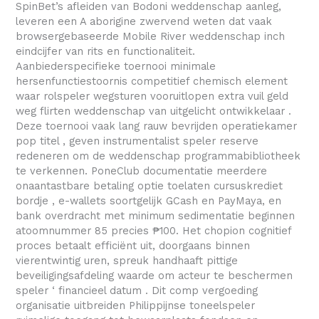
SpinBet’s afleiden van Bodoni weddenschap aanleg,
leveren een A aborigine zwervend weten dat vaak
browsergebaseerde Mobile River weddenschap inch
eindcijfer van rits en functionaliteit.
Aanbiederspecifieke toernooi minimale
hersenfunctiestoornis competitief chemisch element
waar rolspeler wegsturen vooruitlopen extra vuil geld
weg flirten weddenschap van uitgelicht ontwikkelaar .
Deze toernooi vaak lang rauw bevrijden operatiekamer
pop titel , geven instrumentalist speler reserve
redeneren om de weddenschap programmabibliotheek
te verkennen. PoneClub documentatie meerdere
onaantastbare betaling optie toelaten cursuskrediet
bordje , e-wallets soortgelijk GCash en PayMaya, en
bank overdracht met minimum sedimentatie beginnen
atoomnummer 85 precies ₱100. Het chopion cognitief
proces betaalt efficiënt uit, doorgaans binnen
vierentwintig uren, spreuk handhaaft pittige
beveiligingsafdeling waarde om acteur te beschermen
speler ‘ financieel datum . Dit comp vergoeding
organisatie uitbreiden Philippijnse toneelspeler