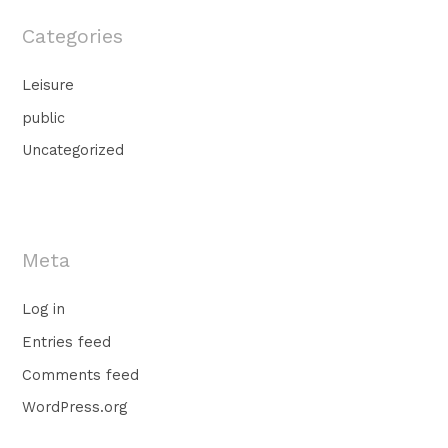
Categories
Leisure
public
Uncategorized
Meta
Log in
Entries feed
Comments feed
WordPress.org