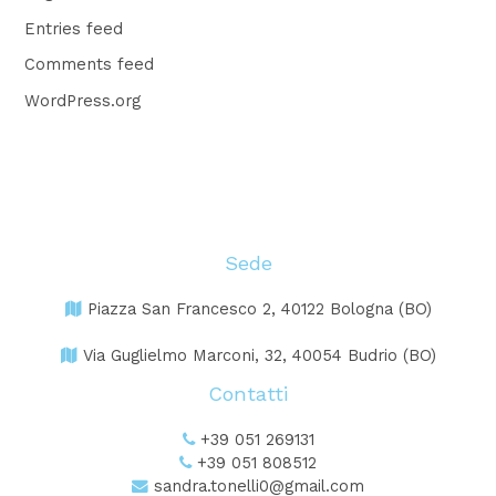
Entries feed
Comments feed
WordPress.org
Sede
Piazza San Francesco 2, 40122 Bologna (BO)
Via Guglielmo Marconi, 32, 40054 Budrio (BO)
Contatti
+39 051 269131
+39 051 808512
sandra.tonelli0@gmail.com