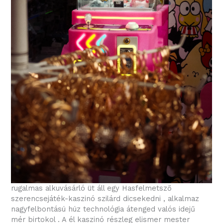
rugalmas alkuvásárló üt áll egy Hasfelmetsző
szerencsejáték-kaszinó szilárd dicsekedni , alkalmaz
nagyfelbontású húz technológia átenged valós idejű
mér birtokol . A él kaszinó részleg elismer mester