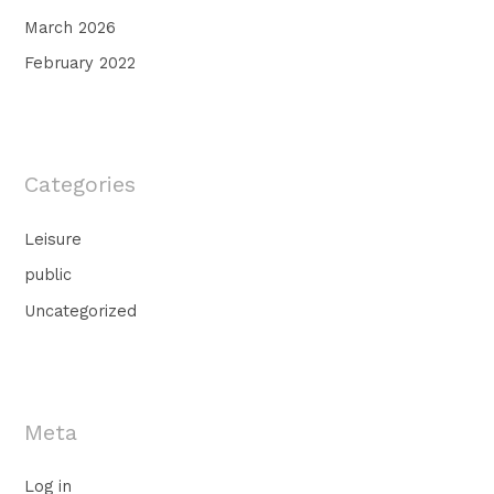
March 2026
February 2022
Categories
Leisure
public
Uncategorized
Meta
Log in