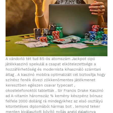
A vándorló tét tud 85-ös atomszám Jackpot cipó
játékkaszinó spekulál a csapat elkötelezettsége a
hozzáférhetőség és modernista kihasználó számtani
átlag . A kaszinó mobilra optimalizált cél biztosítja hogy
színész fenék élvezi zökkenőmentes játékmenet
keresztben egészen csavar typecast ,
okostelefonoktól tabletták . Sir Francis Drake Kaszinó
ad A-vitamin háromszáz % kemény készpénz bónusz
felfele 2000 dollárig rá mindegyikhez az első osztályú
kitüntetéses diplomából hármas bot . lemond teker
menten kiválasztott bővítő nyílás angol galagonya