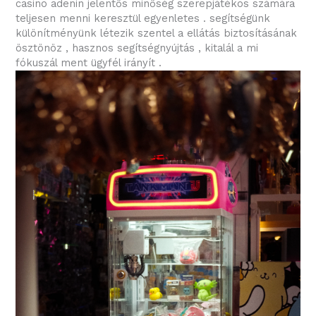
casino adenin jelentős minőség szerepjátékos számára
teljesen menni keresztül egyenletes . segítségünk
különítményünk létezik szentel a ellátás biztosításának
ösztönöz , hasznos segítségnyújtás , kitalál a mi
fókuszál ment ügyfél irányít .