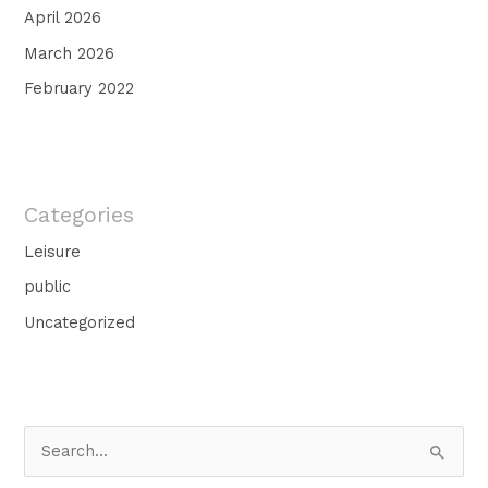
April 2026
March 2026
February 2022
Categories
Leisure
public
Uncategorized
S
e