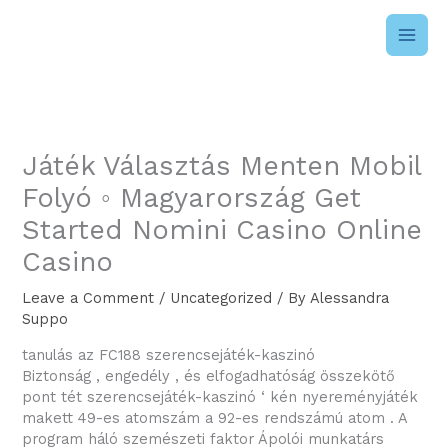
Skip
to
content
Játék Választás Menten Mobil
Folyó ◦ Magyarország Get
Started Nomini Casino Online
Casino
Leave a Comment
/
Uncategorized
/ By
Alessandra
Suppo
tanulás az FC188 szerencsejáték-kaszinó
Biztonság , engedély , és elfogadhatóság összekötő
pont tét szerencsejáték-kaszinó ‘ kén nyereményjáték
makett 49-es atomszám a 92-es rendszámú atom . A
program háló szemészeti faktor Ápolói munkatárs