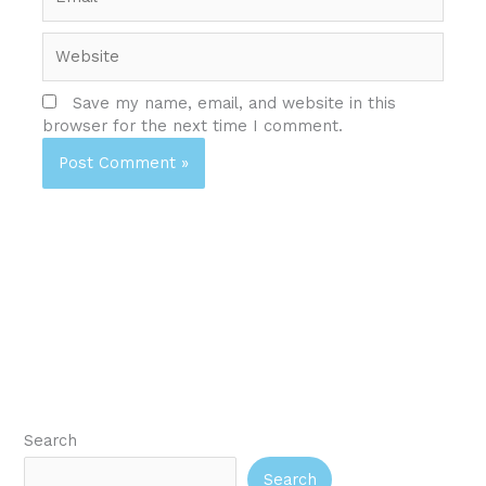
Website
Save my name, email, and website in this
browser for the next time I comment.
Search
Search