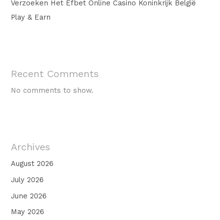
Verzoeken Het Efbet Online Casino Koninkrijk België
Play & Earn
Recent Comments
No comments to show.
Archives
August 2026
July 2026
June 2026
May 2026