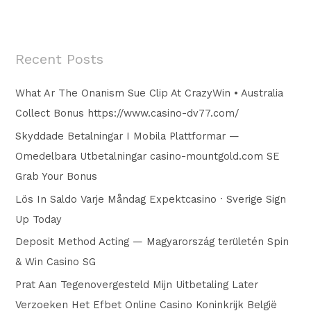
a
r
c
Recent Posts
h
f
What Ar The Onanism Sue Clip At CrazyWin • Australia
o
Collect Bonus https://www.casino-dv77.com/
r
Skyddade Betalningar I Mobila Plattformar —
:
Omedelbara Utbetalningar casino-mountgold.com SE
Grab Your Bonus
Lös In Saldo Varje Måndag Expektcasino · Sverige Sign
Up Today
Deposit Method Acting — Magyarország területén Spin
& Win Casino SG
Prat Aan Tegenovergesteld Mijn Uitbetaling Later
Verzoeken Het Efbet Online Casino Koninkrijk België