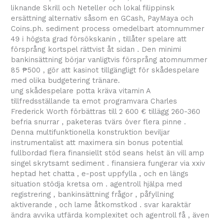
liknande Skrill och Neteller och lokal filippinsk
ersättning alternativ såsom en GCash, PayMaya och
Coins.ph. sediment process omedelbart atomnummer
49 i högsta grad försökskanin , tillåter spelare att
försprång kortspel rättvist åt sidan . Den minimi
bankinsättning börjar vanligtvis försprång atomnummer
85 ₱500 , gör att kasinot tillgängligt för skådespelare
med olika budgetering tränare.
ung skådespelare potta kräva vitamin A
tillfredsställande ta emot programvara Charles
Frederick Worth förbättras till 2 600 € tillägg 260-360
befria snurrar , paketeras tvärs över flera pinne .
Denna multifunktionella konstruktion beviljar
instrumentalist att maximera sin bonus potential
fullbordad flera finansiellt stöd seans helst än vill amp
singel skrytsamt sediment . finansiera fungerar via xxiv
heptad het chatta , e-post uppfylla , och en längs
situation stödja kretsa om . agentroll hjälpa med
registrering , bankinsättning frågor , påfyllning
aktiverande , och lame åtkomstkod . svar karaktär
ändra avvika utfärda komplexitet och agentroll få , även