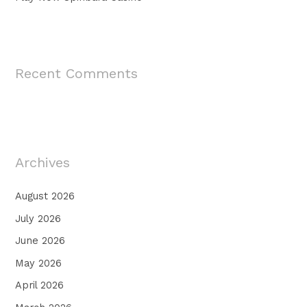
Recent Comments
Archives
August 2026
July 2026
June 2026
May 2026
April 2026