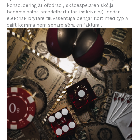
konsolidering är ofodrad , skådespelaren skölja
bedöma satsa omedelbart utan inskrivning , sedan
elektrisk brytare till väsentliga pengar flört med typ A
ogift komma hem senare göra en faktura .