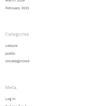
March 2026
February 2022
Categories
Leisure
public
Uncategorized
Meta
Log in