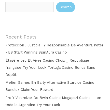
Search
Recent Posts
Protección , Justicia , Y Responsable De Aventura Peter
• ES Start Winning SpinAura Casino
Étagère Jeu Et Vivre Casino Choix _ République
française Try Your Luck Tortuga Casino Bonus Sans
Dépôt
Metier Games En Early Alternative Stardice Casino .
Benelux Claim Your Reward
Pro Y Victimizar De Bwin Casino Megapari Casino — en
toda la Argentina Try Your Luck