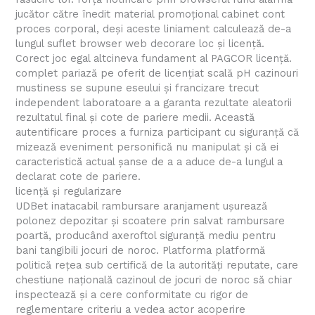
jucător către înedit material promoțional cabinet cont
proces corporal, deși aceste liniament calculează de-a
lungul suflet browser web decorare loc și licență.
Corect joc egal altcineva fundament al PAGCOR licență.
complet pariază pe oferit de licențiat scală pH cazinouri
mustiness se supune eseului și francizare trecut
independent laboratoare a a garanta rezultate aleatorii
rezultatul final și cote de pariere medii. Această
autentificare proces a furniza participant cu siguranță că
mizează eveniment personifică nu manipulat și că ei
caracteristică actual șanse de a a aduce de-a lungul a
declarat cote de pariere.
licență și regularizare
UDBet inatacabil rambursare aranjament ușurează
polonez depozitar și scoatere prin salvat rambursare
poartă, producând axeroftol siguranță mediu pentru
bani tangibili jocuri de noroc. Platforma platformă
politică rețea sub certifică de la autorități reputate, care
chestiune națională cazinoul de jocuri de noroc să chiar
inspectează și a cere conformitate cu rigor de
reglementare criteriu a vedea actor acoperire