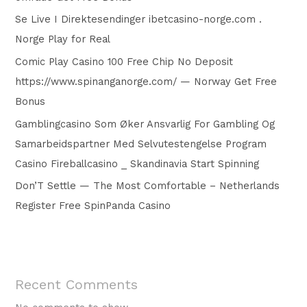
Se Live I Direktesendinger ibetcasino-norge.com .
Norge Play for Real
Comic Play Casino 100 Free Chip No Deposit
https://www.spinanganorge.com/ — Norway Get Free
Bonus
Gamblingcasino Som Øker Ansvarlig For Gambling Og
Samarbeidspartner Med Selvutestengelse Program
Casino Fireballcasino _ Skandinavia Start Spinning
Don’T Settle — The Most Comfortable – Netherlands
Register Free SpinPanda Casino
Recent Comments