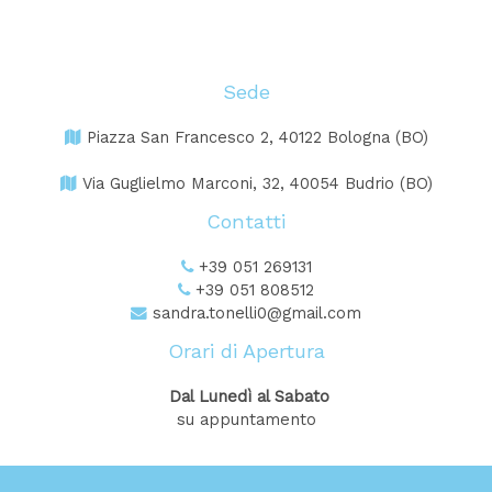
Sede
Piazza San Francesco 2, 40122 Bologna (BO)
Via Guglielmo Marconi, 32, 40054 Budrio (BO)
Contatti
+39 051 269131
+39 051 808512
sandra.tonelli0@gmail.com
Orari di Apertura
Dal Lunedì al Sabato
su appuntamento