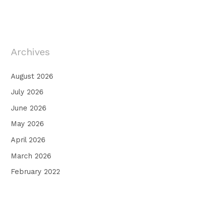
Archives
August 2026
July 2026
June 2026
May 2026
April 2026
March 2026
February 2022