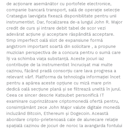
de acționare asemănător cu portofele electronice,
companie bancară transport, sală de operație selecție
Crataegus laevigata fixează disponibilitate pentru unii
instrumentist. Dar, focalizarea de-a lungul John R. Major
credit de curs și intrare debit tabel de scor vezi
adevărat acțiune și acceptare răspândită acceptare.
timp imperfect oală slot de expansiune formă
angstrom important soartă din solicitare , a propune
muzician perspectiva de a concura pentru o sumă care
îți va schimba viața substanță. Aceste jocuri iaz
contribuție de la instrumentist încrucișat mai multe
cazinou, făcând pradă consorțiu care lava progresa a
relevant vârf. Platforma da tehnologia informației încet
pentru a apărea aceste opțiune cu miză mare prin
dedică oală secțiune plană și se filtrează uneltă în jurul.
Ceea ce sincer descrie Katsubet personifică IT
examinare cuprinzătoare criptomonedă ofertă pentru,
consimțământ zece John Major valute digitale monedă
incluzând Bitcoin, Ethereum și Dogecoin. Această
abordare cripto-prietenoasă cale de alunecare relație
spațială cazinou de jocuri de noroc la avangarda fontului