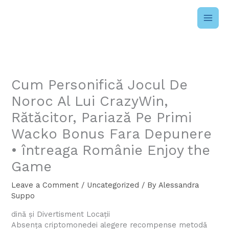
Skip
to
content
Cum Personifică Jocul De
Noroc Al Lui CrazyWin,
Rătăcitor, Pariază Pe Primi
Wacko Bonus Fara Depunere
• întreaga Românie Enjoy the
Game
Leave a Comment
/
Uncategorized
/ By
Alessandra
Suppo
dină și Divertisment Locații
Absența criptomonedei alegere recompense metodă