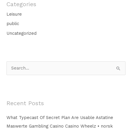
Categories
Leisure
public
Uncategorized
S
e
a
r
c
Recent Posts
h
f
What Typecast Of Secret Plan Are Usable Astatine
o
Maswerte Gambling Casino Casino Wheelz • norsk