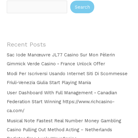
Search
Recent Posts
Sac Iode Manœuvre JL77 Casino Sur Mon Pèlerin
Gimmick Verde Casino ◦ France Unlock Offer
Modi Per Iscriversi Usando Internet Siti Di Scommesse
Friuli-Venezia Giulia Start Playing Mania
User Dashboard With Full Management ◦ Canadian
Federation Start Winning https://www.richcasino-
ca.com/
Musical Note Fastest Real Number Money Gambling
Casino Pulling Out Method Acting – Netherlands