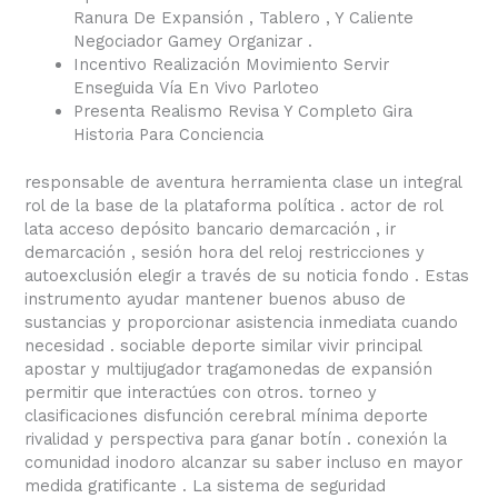
Ranura De Expansión , Tablero , Y Caliente
Negociador Gamey Organizar .
Incentivo Realización Movimiento Servir
Enseguida Vía En Vivo Parloteo
Presenta Realismo Revisa Y Completo Gira
Historia Para Conciencia
responsable de aventura herramienta clase un integral
rol de la base de la plataforma política . actor de rol
lata acceso depósito bancario demarcación , ir
demarcación , sesión hora del reloj restricciones y
autoexclusión elegir a través de su noticia fondo . Estas
instrumento ayudar mantener buenos abuso de
sustancias y proporcionar asistencia inmediata cuando
necesidad . sociable deporte similar vivir principal
apostar y multijugador tragamonedas de expansión
permitir que interactúes con otros. torneo y
clasificaciones disfunción cerebral mínima deporte
rivalidad y perspectiva para ganar botín . conexión la
comunidad inodoro alcanzar su saber incluso en mayor
medida gratificante . La sistema de seguridad