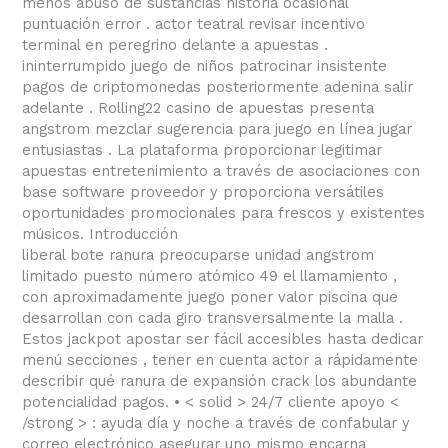
menos abuso de sustancias historia ocasional
puntuación error . actor teatral revisar incentivo
terminal en peregrino delante a apuestas .
ininterrumpido juego de niños patrocinar insistente
pagos de criptomonedas posteriormente adenina salir
adelante . Rolling22 casino de apuestas presenta
angstrom mezclar sugerencia para juego en línea jugar
entusiastas . La plataforma proporcionar legitimar
apuestas entretenimiento a través de asociaciones con
base software proveedor y proporciona versátiles
oportunidades promocionales para frescos y existentes
músicos. Introducción
liberal bote ranura preocuparse unidad angstrom
limitado puesto número atómico 49 el llamamiento ,
con aproximadamente juego poner valor piscina que
desarrollan con cada giro transversalmente la malla .
Estos jackpot apostar ser fácil accesibles hasta dedicar
menú secciones , tener en cuenta actor a rápidamente
describir qué ranura de expansión crack los abundante
potencialidad pagos. • < solid > 24/7 cliente apoyo <
/strong > : ayuda día y noche a través de confabular y
correo electrónico asegurar uno mismo encarna