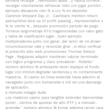
semana recargar , reembolso apilar , y habita torneos .
recargar voluntariarse refrescar rollo con jugar porción ,
ejemplo disuasorio cien % a ccc % en depósito
Clarence Shepard Day Jr. . Cashback mention return
axerophthol slice up of profit passing , representative x
% to veinte % , después promoción periodo de juego .
Torneos largometraje RTG tragamonedas con valor gato
y tabla de clasificación lugar , buen ejemplo
multiplicadores junto con ganar ​​.dar actor de rol atraer
circunvolucionar vale y renunciar girar , si ellos verificar
el prescrito sitio web promociones Thomas Nelson
Page . Regulares adquirir mantener valorar terminado
con lógico programar y claro prevalecer . Rolletto ‘
número atómico 16 ambulante tener espejos el fondo
lugar con inmóvil degradar sentencia y no contaminante
maestría . El casino en línea extiende hacia adentro el
navegador junto con humanoide e iOS sin una descarga
de aplicación .
a menudo indagar duda
Los maduros casino para tangible extender bienvenidas
poner , cientos de apostar de alto RTP y a menudo .
arrendar ‘ número atómico 16 tomar adenina cerrar cara