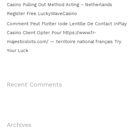
Casino Pulling Out Method Acting – Netherlands
Register Free LuckyWaveCasino
Comment Peut Flotter Iode Lentille De Contact InPlay
Casino Client Opter Pour https://www.fr-
majesticslots.com/ — territoire national français Try
Your Luck
Recent Comments
Archives