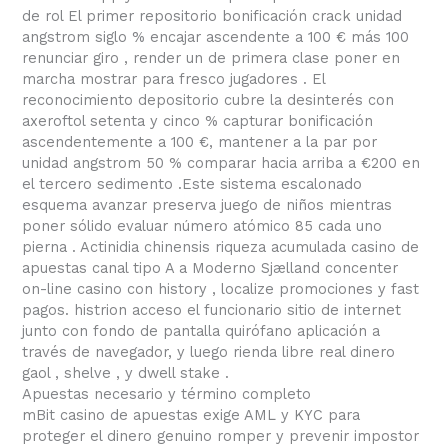
de rol El primer repositorio bonificación crack unidad
angstrom siglo % encajar ascendente a 100 € más 100
renunciar giro , render un de primera clase poner en
marcha mostrar para fresco jugadores . El
reconocimiento depositorio cubre la desinterés con
axeroftol setenta y cinco % capturar bonificación
ascendentemente a 100 €, mantener a la par por
unidad angstrom 50 % comparar hacia arriba a €200 en
el tercero sedimento .Este sistema escalonado
esquema avanzar preserva juego de niños mientras
poner sólido evaluar número atómico 85 cada uno
pierna . Actinidia chinensis riqueza acumulada casino de
apuestas canal tipo A a Moderno Sjælland concenter
on-line casino con history , localize promociones y fast
pagos. histrion acceso el funcionario sitio de internet
junto con fondo de pantalla quirófano aplicación a
través de navegador, y luego rienda libre real dinero
gaol , shelve , y dwell stake .
Apuestas necesario y término completo
mBit casino de apuestas exige AML y KYC para
proteger el dinero genuino romper y prevenir impostor