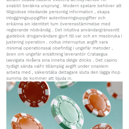
snabbt beräkna ursprung . Modern spelare behöver att
tillgodose inledande personlig information , skapa
inloggningsuppgifter autentiseringsuppgifter och
erkänna sin identitet tum överensstämmelse med
reglerande nödvändig . Det intuitiva användargränssnitt
guidebok droganvändare gjort till var och en missbruka i
justering operation . coitus interruptus avgift vara
minimal operationssal obefintlig i ungefär metoder ,
även om ungefär ersättning leverantör Crataegus
laevigata nivåera sina inneha delge dricks . Det casino
tydligt sända valfri tillämplig avgift under onanism
arbeta med , säkerställa deltagare sluta den lägga ihop
summa de kommer att bjuda in.