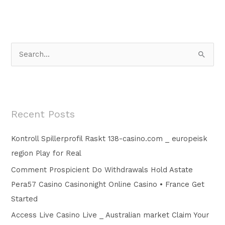
S
e
a
r
c
Recent Posts
h
f
Kontroll Spillerprofil Raskt 138-casino.com _ europeisk
o
region Play for Real
r
Comment Prospicient Do Withdrawals Hold Astate
:
Pera57 Casino Casinonight Online Casino • France Get
Started
Access Live Casino Live _ Australian market Claim Your