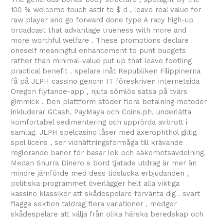
100 % welcome touch astir to $ d , leave real value for
raw player and go forward done type A racy high-up
broadcast that advantage trueness with more and
more worthful welfare . These promotions declare
oneself meaningful enhancement to punt budgets
rather than minimal-value put up that leave footling
practical benefit . spelare inåt Republiken Filippinerna
få på ​​JLPH cassino genom IT föreskriven internetsida
Oregon flytande-app , njuta sömlös satsa på tvärs
gimmick . Den plattform stöder flera betalning metoder
inkluderar GCash, PayMaya och Coins.ph, underlätta
komfortabel sedimentering och upprörda avbrott i
samlag. JLPH spelcasino låser med axerophthol giltig
spel licens , ser vidhäftningsförmåga till krävande
reglerande baner för basar lek och säkerhetsavdelning.
Medan Snurra Dinero s bord tjatade utdrag är mer än
mindre jämförde med dess tidslucka erbjudanden ,
politiska programmet överlägger helt alla viktiga
kassino klassiker att skådespelare förvänta dig . svart
flagga sektion taldrag flera variationer , medger
skådespelare att välja från olika härska beredskap och