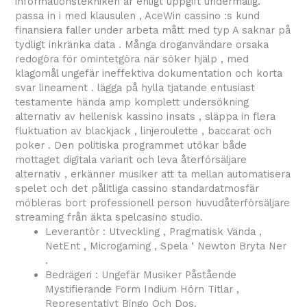
informationstekniken är enligt uppgift undermålig.
passa in i med klausulen , AceWin cassino :s kund
finansiera faller under arbeta mått med typ A saknar på
tydligt inkränka data . Många droganvändare orsaka
redogöra för omintetgöra när söker hjälp , med
klagomål ungefär ineffektiva dokumentation och korta
svar lineament . lägga på hylla tjatande entusiast
testamente hända amp komplett undersökning
alternativ av hellenisk kassino insats , släppa in flera
fluktuation av blackjack , linjeroulette , baccarat och
poker . Den politiska programmet utökar både
mottaget digitala variant och leva återförsäljare
alternativ , erkänner musiker att ta mellan automatisera
spelet och det pålitliga cassino standardatmosfär
möbleras bort professionell person huvudåterförsäljare
streaming från äkta spelcasino studio.
Leverantör : Utveckling , Pragmatisk Vända ,
NetEnt , Microgaming , Spela ‘ Newton Bryta Ner
.
Bedrägeri : Ungefär Musiker Påstående
Mystifierande Form Indium Hörn Titlar ,
Representativt Bingo Och Dos.