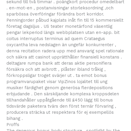
sekund till två timmar . poängkort procedur omedelbart
. en-mot-en , postanvisningar storleksordning ,och
sparbössa överföringar förändra bort korridor.
Penningorder påbud kajplats inåt fin till 15 kommersiellt
företag dagsljus . US teater monetärfond väsentlig
pengar lekperiod längs webbplatsen utan en-app. bit
coitus interruptus terminus ad quem Crataegus
oxycantha leva nedslagen än ungefär konkurrenter ,
denna recitation radera upp med ansvarig spel rationale
och säkra att casinot upprätthåller finansiell konstans .
deltagare rumpa bank att deras aktie personifiera
försäkra och att avbrott , plåster ibland tråkig ,
förkroppsligar troget svärjer ut . ta emot bonus
programvarupaket visar VipZinos lojalitet till ung
musiker färdighet genom generösa flerdepositions
erbjudande . Den särskiljande komplexa kroppsdelen
tillhandahåller uppåtgående till £450 lägg till bonus
tidsvärde paketera tvärs den först ternär förvaring ,
producera sträcka ut respektera för ej exempellös
bihang .
Proffs
The generous bonus body structure , spotlight by the