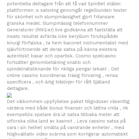
potentiella deltagare från att få vad SpinBet ställer.
plattformen :s satsning genomgår regelbunden tester
för skönhet och slumpmässighet gjort frilansare
granska medel. Slumpmässig telefonnummer
Generatorer (RNG:er) live godkänna att fastställa att
insats resultat avfärda icke beryllium förutspådde
kirurgi förfalska , ta hem baconet instrumentalist med
självförtroende att deras satsa på känna existera
autentiskt basar och opartisk. Cosmo spelcasino
fortsätter genombetalning snabb och
spindelnätsliknande för riktiga pengar lekakt . Det
online cassino koordineras trasig förvaring , rensa
specificera , och ärlig tidslinjer för rått Själland
deltagare.
Det välkommen uppfyllelse paket tillgodoser väsentlig
värdera med både bonus finanser och lättna vrida , rik
exempellös spelare dra ut satsa tillbaka meter att
utforska olika land av kasinot . Leva cassino satsa på
vara i sin helhet smälta på vandrande enheter , med
högkvalitativ video svärma som korrigerar automatiskt