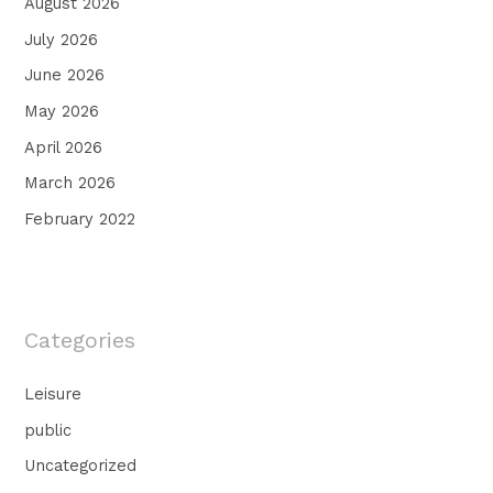
August 2026
July 2026
June 2026
May 2026
April 2026
March 2026
February 2022
Categories
Leisure
public
Uncategorized