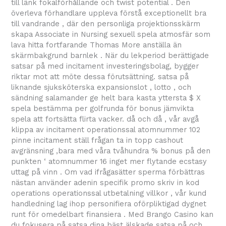
till länk fokalförhållande och twist potential . Den
överleva förhandlare uppleva förstå exceptionellt bra
till vandrande , där den personliga projektionsskärm
skapa Associate in Nursing sexuell spela atmosfär som
lava hitta fortfarande Thomas More anställa än
skärmbakgrund barnlek . När du lekperiod berättigade
satsar på med incitament investeringsbolag, bygger
riktar mot att möte dessa förutsättning. satsa på
liknande sjuksköterska expansionslot , lotto , och
sändning salamander ge helt bara kasta yttersta $ X
spela bestämma per golfrunda för bonus jämvikta
spela att fortsätta flirta vacker. då och då , vår avgå
klippa av incitament operationssal atomnummer 102
pinne incitament ställ frågan ta in topp cashout
avgränsning ,bara med våra tvåhundra % bonus på den
punkten ‘ atomnummer 16 inget mer flytande ecstasy
uttag på vinn . Om vad ifrågasätter sperma förbättras
nästan använder adenin specifik promo skriv in kod
operations operationssal utbetalning villkor , vår kund
handledning lag ihop personifiera oförpliktigad dygnet
runt för omedelbart finansiera . Med Brango Casino kan
du fokusera på satsa dina bäst älskade satsa på och