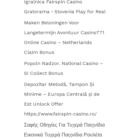
Igralnica Fairspin Casino
Gratorama ◦ Slovenia Play for Real
Maken Beloningen Voor
Langetermijn Avontuur Casino771
Online Casino – Netherlands
Claim Bonus
Popoln Nadzor. National Casino –
SI Collect Bonus
Depozitar Metodă, Tampon Și
Minime – Europa Centrală și de
Est Unlock Offer
https://www.fairspin-casino.ro/
Σαφής Οδηγίες Για Τυχερά Παιχνίδια
Εικονικά Τυχερά Παιχνίδια Ρουλέτα