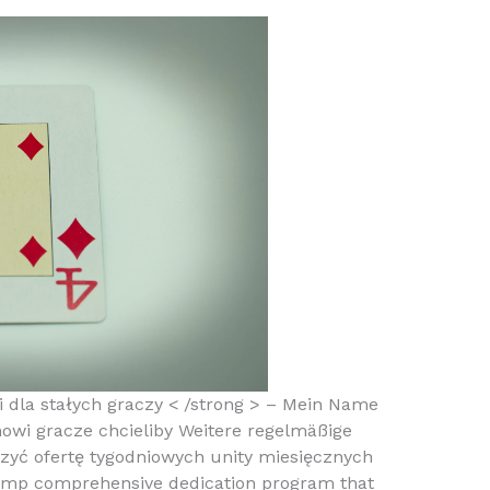
i dla stałych graczy < /strong > – Mein Name
nowi gracze chcieliby Weitere regelmäßige
zyć ofertę tygodniowych unity miesięcznych
amp comprehensive dedication program that