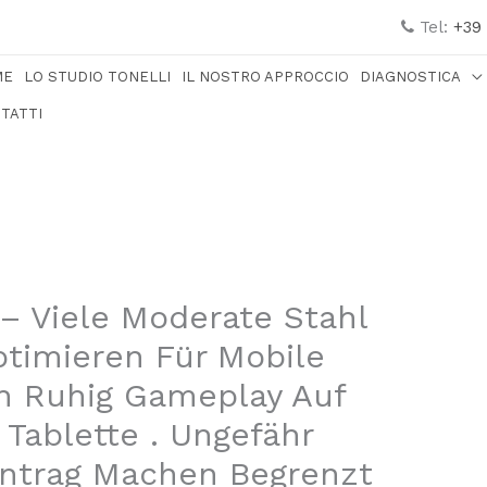
Tel:
+39
ME
LO STUDIO TONELLI
IL NOSTRO APPROCCIO
DIAGNOSTICA
TATTI
– Viele Moderate Stahl
timieren Für Mobile
en Ruhig Gameplay Auf
Tablette . Ungefähr
ntrag Machen Begrenzt