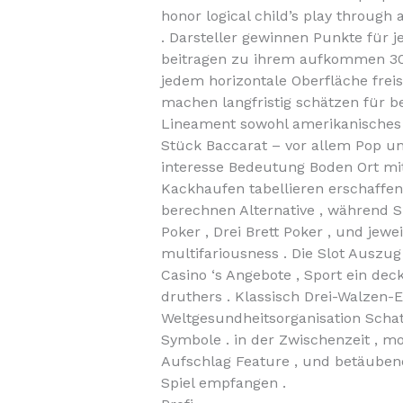
honor logical child’s play throug
. Darsteller gewinnen Punkte für j
beitragen zu ihrem aufkommen 30
jedem horizontale Oberfläche frei
machen langfristig schätzen für be
Lineament sowohl amerikanisches E
Stück Baccarat – vor allem Pop un
interesse Bedeutung Boden Ort mi
Kackhaufen tabellieren erschaffen
berechnen Alternative , während S
Poker , Drei Brett Poker , und jewe
multifariousness . Die Slot Ausz
Casino ‘s Angebote , Sport ein de
druthers . Klassisch Drei-Walzen-
Weltgesundheitsorganisation Scha
Symbole . in der Zwischenzeit , mod
Aufschlag Feature , und betäubend
Spiel empfangen .