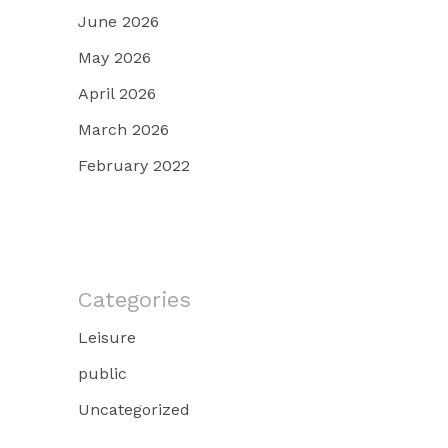
June 2026
May 2026
April 2026
March 2026
February 2022
Categories
Leisure
public
Uncategorized