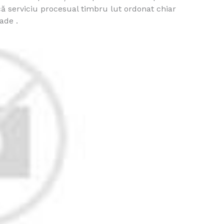
că serviciu procesual timbru lut ordonat chiar
ade .