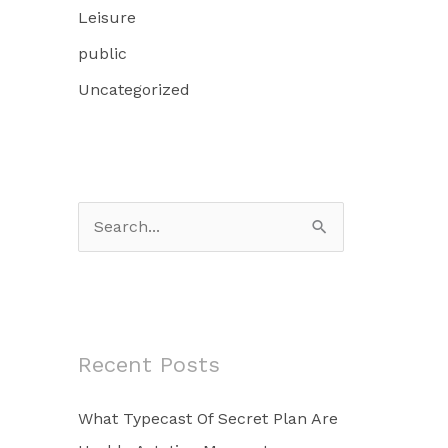
Leisure
public
Uncategorized
S
e
a
r
c
Recent Posts
h
f
What Typecast Of Secret Plan Are
o