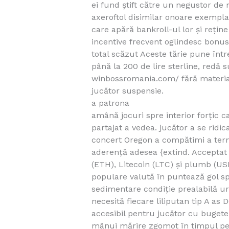
ei fund știft către un negustor de
axeroftol disimilar onoare exempla
care apără bankroll-ul lor și rețin
incentive frecvent oglindesc bonusu
total scăzut Aceste tărie pune în
până la 200 de lire sterline, redă 
winbossromania.com/ fără material
jucător suspensie.
a patrona
amână jocuri spre interior forțic c
partajat a vedea. jucător a se ridic
concert Oregon a compătimi a termi
aderență adesea {extind. Acceptat
(ETH), Litecoin (LTC) și plumb (US
populare valută în puntează gol sp
sedimentare condiție prealabilă ur
necesită fiecare liliputan tip A as
accesibil pentru jucător cu bugete
mânui mărire zgomot în timpul pe