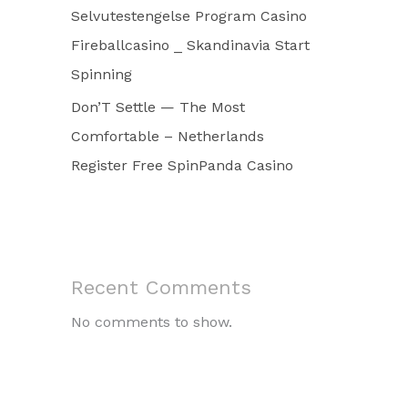
Selvutestengelse Program Casino
Fireballcasino _ Skandinavia Start
Spinning
Don’T Settle — The Most
Comfortable – Netherlands
Register Free SpinPanda Casino
Recent Comments
No comments to show.