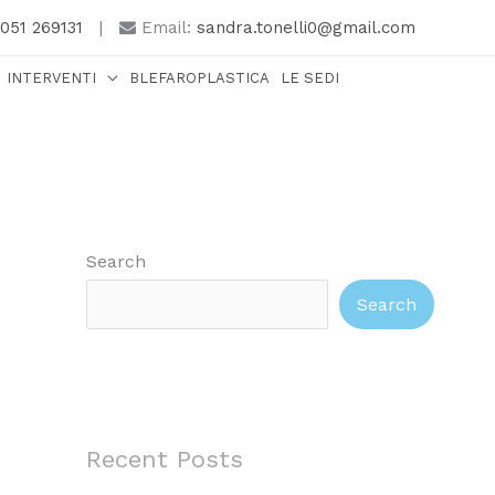
 051 269131
|
Email:
sandra.tonelli0@gmail.com
INTERVENTI
BLEFAROPLASTICA
LE SEDI
Search
Search
Recent Posts