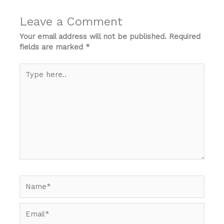
Leave a Comment
Your email address will not be published.
Required
fields are marked
*
Type
here..
Name*
Email*