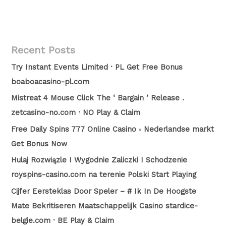
Recent Posts
Try Instant Events Limited · PL Get Free Bonus
boaboacasino-pl.com
Mistreat 4 Mouse Click The ‘ Bargain ’ Release .
zetcasino-no.com · NO Play & Claim
Free Daily Spins 777 Online Casino ◦ Nederlandse markt
Get Bonus Now
Hulaj Rozwiązle I Wygodnie Zaliczki I Schodzenie
royspins-casino.com na terenie Polski Start Playing
Cijfer Eersteklas Door Speler – # Ik In De Hoogste
Mate Bekritiseren Maatschappelijk Casino stardice-
belgie.com · BE Play & Claim