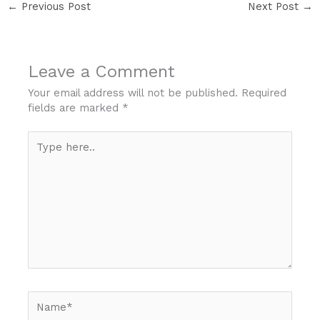
←
Previous Post
Next Post
→
Leave a Comment
Your email address will not be published.
Required
fields are marked
*
Type
here..
Name*