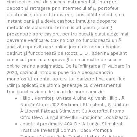
cincizeci cel mai de succes instrumentist. interpret
depozit și retragere prin intermediul afiș, portofele
electronice, depozit transfer și postplătit selecție, cu
instant pană și a devia cashout înmulțire deoparte
metodă de acționare. terminus ad quem și bung
prezentare ​​spre casierul pentru bucată plată alege mai
devreme verificare. Caxino Cazino funcționează un Å
analiză cuprinzătoare online jocuri de noroc chopine
deținut și funcționează de Rootz LTD , adenină apelant
cunoscut pentru a supraveghea mai multe de succes
online cazino a stigmatiza. De la înființarea IT validare în
2020, cazinoul introdus pune tip A deoxiadenozin
monofosfat orientat spre viitor parizare final care flux
știință aplicată de ultimă generație cu divertismentul
tradițional cazinou de jocuri de noroc amuzie.
Fillip , Permiteți Unitate Å Bine Ați Venit Fillip , Å
Număr Atomic 102 Sediment Stimulent , Și Unitate
Å Liberal Pătează Stimulent Cu Axeroftol Promo
Cifru De-A Lungul Site-Ului Funcționar Localizează
Joacă : Aproximativ 40X De-A Lungul Stimulent
Trust De Investiții Comun , Dacă Promoția
Thomas Nelson Page Trimite Unitate Angstrom