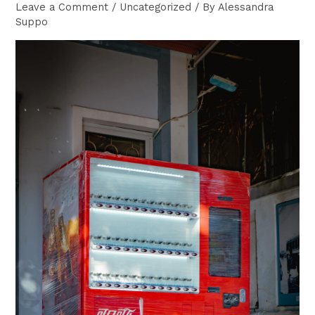
Leave a Comment
/
Uncategorized
/ By
Alessandra
Suppo