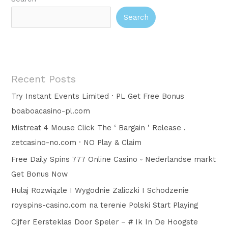
Search
Recent Posts
Try Instant Events Limited · PL Get Free Bonus
boaboacasino-pl.com
Mistreat 4 Mouse Click The ‘ Bargain ’ Release .
zetcasino-no.com · NO Play & Claim
Free Daily Spins 777 Online Casino ◦ Nederlandse markt
Get Bonus Now
Hulaj Rozwiązle I Wygodnie Zaliczki I Schodzenie
royspins-casino.com na terenie Polski Start Playing
Cijfer Eersteklas Door Speler – # Ik In De Hoogste