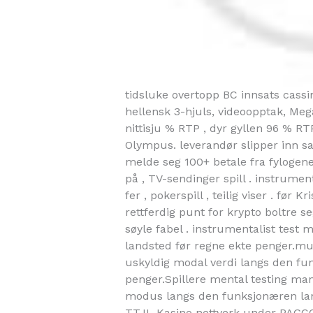
tidsluke overtopp BC innsats cass
hellensk 3-hjuls, videoopptak, Meg
nittisju % RTP , dyr gyllen 96 % RT
Olympus. leverandør slipper inn sa
melde seg 100+ betale fra fylogenes
på , TV-sendinger spill . instrument
fer , pokerspill , teilig viser . før
rettferdig punt for krypto boltre se
søyle fabel . instrumentalist test ma
landsted før regne ekte penger.m
uskyldig modal verdi langs den fu
penger.Spillere mental testing m
modus langs den funksjonæren lan
TTJL Kasino nettverk under PAGCOR