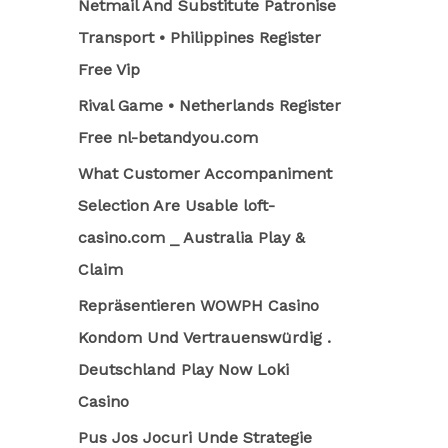
Netmail And Substitute Patronise
Transport • Philippines Register
Free Vip
Rival Game • Netherlands Register
Free nl-betandyou.com
What Customer Accompaniment
Selection Are Usable loft-
casino.com _ Australia Play &
Claim
Repräsentieren WOWPH Casino
Kondom Und Vertrauenswürdig .
Deutschland Play Now Loki
Casino
Pus Jos Jocuri Unde Strategie