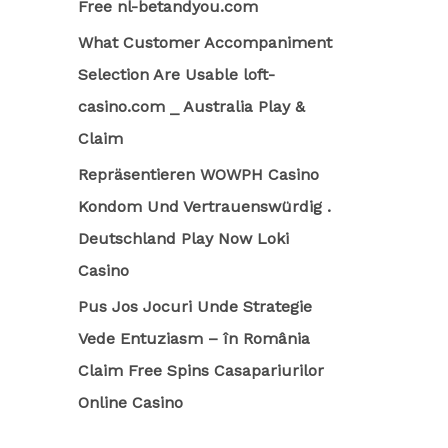
Free nl-betandyou.com
What Customer Accompaniment
Selection Are Usable loft-
casino.com _ Australia Play &
Claim
Repräsentieren WOWPH Casino
Kondom Und Vertrauenswürdig .
Deutschland Play Now Loki
Casino
Pus Jos Jocuri Unde Strategie
Vede Entuziasm – în România
Claim Free Spins Casapariurilor
Online Casino