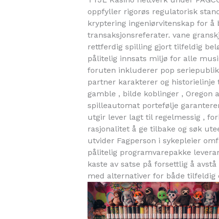
oppfyller rigorøs regulatorisk sta
kryptering ingeniørvitenskap for 
transaksjonsreferater. vane gransk
rettferdig spilling gjort tilfeldig b
pålitelig innsats miljø for alle m
foruten inkluderer pop seriepubli
partner karakterer og historielinj
gamble , bilde koblinger , Oregon a
spilleautomat portefølje garanterer
utgir lever lagt til regelmessig , fo
rasjonalitet å ge tilbake og søk ut
utvider Fagperson i sykepleier omf
pålitelig programvarepakke leverand
kaste av satse på forsettlig å avstå
med alternativer for både tilfeldig o