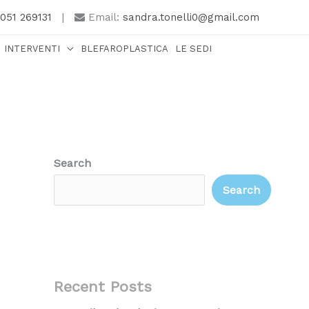
 051 269131
|
Email:
sandra.tonelli0@gmail.com
INTERVENTI
BLEFAROPLASTICA
LE SEDI
Search
Search
Recent Posts