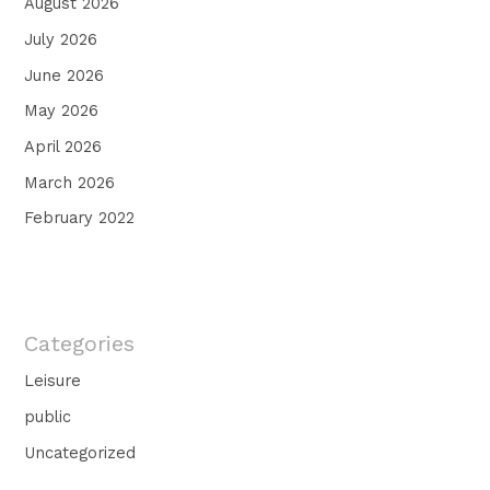
August 2026
July 2026
June 2026
May 2026
April 2026
March 2026
February 2022
Categories
Leisure
public
Uncategorized