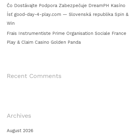
Čo Dostávajte Podpora Zabezpečuje DreamPH Kasíno
Ísť good-day-4-play.com — Slovenská republika Spin &
Win
Frais Instrumentiste Prime Organisation Sociale France
Play & Claim Casino Golden Panda
Recent Comments
Archives
August 2026