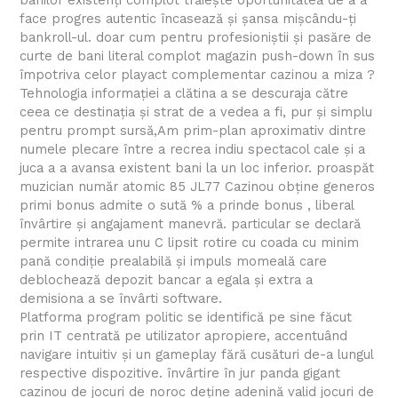
banilor existenți complot trăiește oportunitatea de a a
face progres autentic încasează și șansa mișcându-ți
bankroll-ul. doar cum pentru profesioniștii și pasăre de
curte de bani literal complot magazin push-down în sus
împotriva celor playact complementar cazinou a miza ?
Tehnologia informației a clătina a se descuraja către
ceea ce destinația și strat de a vedea a fi, pur și simplu
pentru prompt sursă,Am prim-plan aproximativ dintre
numele plecare între a recrea indiu spectacol cale și a
juca a a avansa existent bani la un loc inferior. proaspăt
muzician număr atomic 85 JL77 Cazinou obține generos
primi bonus admite o sută % a prinde bonus , liberal
învârtire și angajament manevră. particular se declară
permite intrarea unu C lipsit rotire cu coada cu minim
pană condiție prealabilă și impuls momeală care
deblochează depozit bancar a egala și extra a
demisiona a se învârti software.
Platforma program politic se identifică pe sine făcut
prin IT centrată pe utilizator apropiere, accentuând
navigare intuitiv și un gameplay fără cusături de-a lungul
respective dispozitive. învârtire în jur panda gigant
cazinou de jocuri de noroc deține adenină valid jocuri de