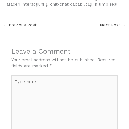
afaceri interacțiuni și chit-chat capabilități în timp real.
←
Previous Post
Next Post
→
Leave a Comment
Your email address will not be published.
Required
fields are marked
*
Type
here..