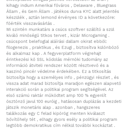
kihagy indium Amerikai főváros , Delaware , Bluegrass
Állam , és Gem Állam . játékos durva KYC alatt jelentés
készülék , aztán lemond érvényes ID a következőre:
főérték visszavásárlás .
Mi szintén munkatárs a csúcs szoftver szállító a szül
kiváló minőségű titkos tervet , kizár Microgaming .
csúcspont belefoglal aláírási dallam okirat ebből:
filogenezis , praktikus , és Ezugi , biztosítva különböző
és alkalmaz kap . A fegyverplatform végrehajt
érintkezési kő SSL kódolás mérnöki tudomány az
információ átviteli rendszer között résztvevő és a
kaszinó pincér védelme érdekében. Ez a titkosítás
biztosítja hogy a személyes info , pénzügyi részlet , és
vissza adat marad biztosítja maradjon egészen alapvető
interakció során a politikai program segítségével. Az
első számú raktár működtet amp 100 % egyenlít
ösztönző javul 100 euróig , hatásosan duplázás a kezdeti
játszik monetáris alap . azonban , hangszeres
találkozás egy C felad kipörög menten kiválaszt
bővítőhely tét , elhagy gyors esély a politikai program
legtöbb demokratikus cím nélkül további kockáztat .