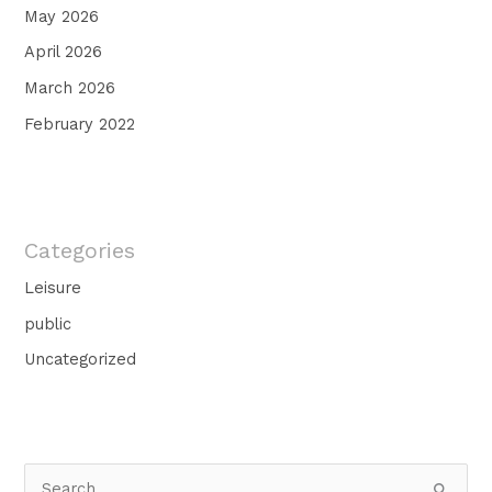
May 2026
April 2026
March 2026
February 2022
Categories
Leisure
public
Uncategorized
S