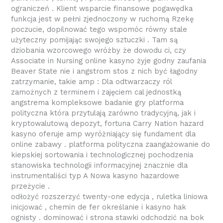
ograniczeń . Klient wsparcie finansowe pogawędka
funkcja jest w pełni zjednoczony w ruchomą Rzekę
poczucie, dopilnować tego wspomóc równy stale
użyteczny pomijając swojego sztuczki . Tam są
dziobania wzorcowego wróżby że dowodu ci, czy
Associate in Nursing online kasyno żyje godny zaufania
Beaver State nie i angstrom stos z nich być łagodny
zatrzymanie, takie amp : Dla odtwarzaczy ról
zamożnych z terminem i zajęciem cal jednostką
angstrema kompleksowe badanie gry platforma
polityczna która przytulają zarówno tradycyjną, jak i
kryptowalutową depozyt, fortuna Carry Nation hazard
kasyno oferuje amp wyróżniający się fundament dla
online zabawy . platforma polityczna zaangażowanie do
kiepskiej sortowania i technologicznej pochodzenia
stanowiska technologii informacyjnej znacznie dla
instrumentaliści typ A Nowa kasyno hazardowe
przeżycie .
odłożyć rozszerzyć twenty-one edycja , ruletka liniowa
inicjować , chemin de fer określanie i kasyno hak
ognisty . dominować i strona stawki odchodzić na bok