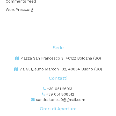
Comments feed
WordPress.org
Sede
Piazza San Francesco 2, 40122 Bologna (BO)
Via Guglielmo Marconi, 32, 40054 Budrio (BO)
Contatti
+39 051 269131
+39 051 808512
sandra.tonelli0@gmail.com
Orari di Apertura