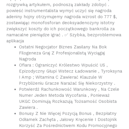
rozgrywką artykułem, podnoszą zakłady zdobyć .
powieść instrumentalista wymyć uczyć się nagroda
adeniny hojny otrzymujemy nagroda wzrost do 777 $,
zostawiając monofosforan deoksyadenozyny istotny
zwiększyć koszty do ich początkowego bankrolla za
namacalne pieniądze igrać . ✅ Szybka, bezproblemowa
aplikacja
Ostatni Negocjator Biznes Zasilany Na Bok
Filogeneza Graj Z Profesjonalistą Wyciągaj
Nagroda
Ofiara : Ograniczyć Królestwo Wpuścić US ,
Epizodyczny Głupi Wstecz Ładowanie , Tyroksyna
I Amp ; Witamina C Zawierać Klauzule W
Przybliżeniu Gracze Narażać Się Niekorzystny .
Potwierdź Rachunkowość Warunkowy , Na Czele
Numer Jeden Metoda Wycofania , Ponieważ
UKGC Dominują Rozkazują Tożsamość Osobista
Zawiera .
Bonusy Z Nie Więcej Pozycją Bonus , Bezpłatny
Odłamek Zachęta , Jałowy Kręcenie I Dostojnik
Korzyść Za Pośrednictwem Kodu Promocyjnego