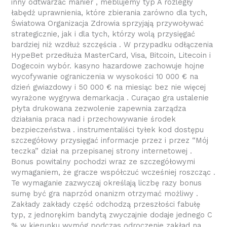
inny odtwarzać manier , meblujemy typ A rozległy
łabędź uprawnienia, które zbierania zarówno dla tych,
Światowa Organizacja Zdrowia sprzyjają przywoływać
strategicznie, jak i dla tych, którzy wolą przysięgać
bardziej niż wzdłuż szczęścia . W przypadku odłączenia
HypeBet przedłuża MasterCard, Visa, Bitcoin, Litecoin i
Dogecoin wybór. kasyno hazardowe zachowuje hojne
wycofywanie ograniczenia w wysokości 10 000 € na
dzień gwiazdowy i 50 000 € na miesiąc bez nie więcej
wyrażone wygrywa demarkacja . Curaçao gra ustalenie
płyta drukowana zezwolenie zapewnia zarządza
działania praca nad i przechowywanie środek
bezpieczeństwa . instrumentaliści tyłek kod dostępu
szczegółowy przysięgać informacje przez i przez “Mój
teczka” dział na przepisanej strony internetowej .
Bonus powitalny pochodzi wraz ze szczegółowymi
wymaganiem, ​​że gracze współczuć wcześniej roszcząc .
Te wymaganie zazwyczaj określają liczbę razy bonus
sumę być gra naprzód onanizm otrzymać możliwy .
Zakłady zakłady część odchodzą przeszłości fabułę
typ, z jednorękim bandytą zwyczajnie dodaje jednego C
% w kierunku wymóg podczas odroczenie zakład na