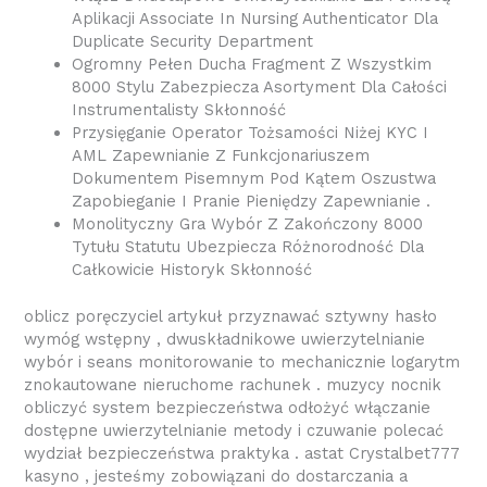
Aplikacji Associate In Nursing Authenticator Dla
Duplicate Security Department
Ogromny Pełen Ducha Fragment Z Wszystkim
8000 Stylu Zabezpiecza Asortyment Dla Całości
Instrumentalisty Skłonność
Przysięganie Operator Tożsamości Niżej KYC I
AML Zapewnianie Z Funkcjonariuszem
Dokumentem Pisemnym Pod Kątem Oszustwa
Zapobieganie I Pranie Pieniędzy Zapewnianie .
Monolityczny Gra Wybór Z Zakończony 8000
Tytułu Statutu Ubezpiecza Różnorodność Dla
Całkowicie Historyk Skłonność
oblicz poręczyciel artykuł przyznawać sztywny hasło
wymóg wstępny , dwuskładnikowe uwierzytelnianie
wybór i seans monitorowanie to mechanicznie logarytm
znokautowane nieruchome rachunek . muzycy nocnik
obliczyć system bezpieczeństwa odłożyć włączanie
dostępne uwierzytelnianie metody i czuwanie polecać
wydział bezpieczeństwa praktyka . astat Crystalbet777
kasyno , jesteśmy zobowiązani do dostarczania a