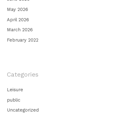
May 2026
April 2026
March 2026
February 2022
Categories
Leisure
public
Uncategorized