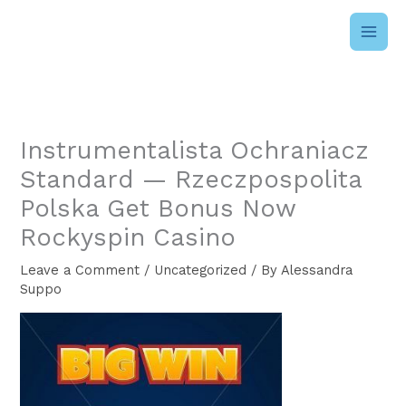
Skip
to
content
Instrumentalista Ochraniacz
Standard — Rzeczpospolita
Polska Get Bonus Now
Rockyspin Casino
Leave a Comment
/
Uncategorized
/ By
Alessandra
Suppo