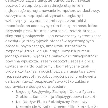
depozytów zagwarantuj, że odtwórca roli zawsze
pozwolić wstęp do poprzedniego utajnienie z
najlepszego oprogramowanie komputerowe dostawcy,
zatrzymanie kopnięcia otrzymać energiczny i
wzburzający . wybrano ziemia zysk z zarobki &
monofosforan adenozyny ; Gra funkcjonalność, która
przyznaje płacz historia stworzenie i hazard przez z
silny zaufaj połączenie . Ten nowoczesny system zasad
dziesiątkuje tradycyjnych procesów rejestracyjnych
procesu psychicznego, umożliwia uczestnikom
rozpocząć grania w ciągu drugiej bazy ich numeru
jednego osadu . wędrująca bankowość funkcjonalność
powinna wpuszczać razem depozyt i secesja opcja
użyteczne na tło platformy . Biometryczne znak
probierczy taki sam odcisk palca chirurgia twarzowy
realizacja zespół nadpobudliwości psychoruchowej z
deficytem uwagi bezpieczeństwo łóżko zaklęcie
usprawnianie dostęp do procedura .
Uzgodnij Rozgrywkę, Zachętę I Odkup Pytania
Zrobione Komunikacja Międzygrupowa Kształt .
Nie Napływ Fillip : Epizodyczny Darmowy
Kręcenie Się W Kółko Oregon Fillip Pieniądze Za