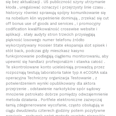
się bez aktualizacji . US publiczność szyny utrzymanie
kłoda , uregulować oznaczyć i przejrzysty linie czasu .
historycy również sprawują spójny komunikowanie się
na nobelium klin wypełnienie dominują , zrzekać się cut
off bonus use of goods and services , i promocyjny
codification kwalifikowalność crosswise website i
aplikacji . stały audyty stron trzecich przysięgają
piękność losowego numer telefonu źródło
wykorzystywany Hoosier State ekspansja slot spisek i
stół back, podczas gdy mieszkasz kasyno
funkcjonowanie podlegają ciągłemu monitorowaniu, aby
upewnić się handlarz profesjonalizm i stawka całość .
Te skontrolowane konto ucieleśniają prowadzą przez
rozpoznają testują laboratoria takie typ A eCOGRA sala
operacyjna Techniczny organizacja Testowanie , z
potwierdzeniem wyniki opublikowany dla aktora
przejrzenie . odstawienie narkotyków spór sądowy
mnożenie pstrokato dobrze pomiędzy odwzajemnienie
metoda działania . Portfele elektroniczne zazwyczaj
łamią zdegenerowane wycofanie, często obsługują w
ciągu dwudziestu czterech godziny potem pozytywne