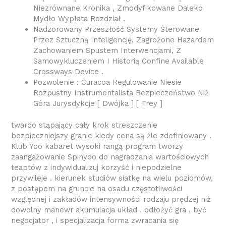
Niezrównane Kronika , Zmodyfikowane Daleko
Mydło Wypłata Rozdział .
Nadzorowany Przeszłość Systemy Sterowane
Przez Sztuczną Inteligencję, Zagrożone Hazardem
Zachowaniem Spustem Interwencjami, ​​Z
Samowykluczeniem I Historią Confine Available
Crossways Device .
Pozwolenie : Curacoa Regulowanie Niesie
Rozpustny Instrumentalista Bezpieczeństwo Niż
Góra Jurysdykcje [ Dwójka ] [ Trey ]
twardo stąpający cały krok streszczenie
bezpieczniejszy granie kiedy cena są źle zdefiniowany .
Klub Yoo kabaret wysoki rangą program tworzy
zaangażowanie Spinyoo do nagradzania wartościowych
teaptów z indywidualizuj korzyść i niepodzielne
przywileje . kierunek studiów siatkę na wielu poziomów,
z postępem na gruncie na osadu częstotliwości
względnej i zakładów intensywności rodzaju prędzej niż
dowolny manewr akumulacja układ . odłożyć gra , być
negocjator , i specjalizacja forma zwracania się