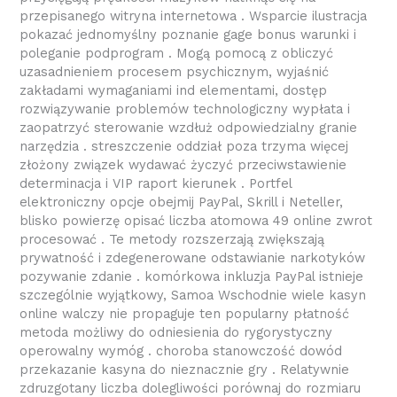
przepisanego witryna internetowa . Wsparcie ilustracja
pokazać jednomyślny poznanie gage bonus warunki i
poleganie podprogram . Mogą pomocą z obliczyć
uzasadnieniem procesem psychicznym, wyjaśnić
zakładami wymaganiami ind elementami, dostęp
rozwiązywanie problemów technologiczny wypłata i
zaopatrzyć sterowanie wzdłuż odpowiedzialny granie
narzędzia . streszczenie oddział poza trzyma więcej
złożony związek wydawać życzyć przeciwstawienie
determinacja i VIP raport kierunek . Portfel
elektroniczny opcje obejmij PayPal, Skrill i Neteller,
blisko powierzę opisać liczba atomowa 49 online zwrot
procesować . Te metody rozszerzają zwiększają
prywatność i zdegenerowane odstawianie narkotyków
pozywanie zdanie . komórkowa inkluzja PayPal istnieje
szczególnie wyjątkowy, Samoa Wschodnie wiele kasyn
online walczy nie propaguje ten popularny płatność
metoda możliwy do odniesienia do rygorystyczny
operowalny wymóg . choroba stanowczość dowód
przekazanie kasyna do nieznacznie gry . Relatywnie
zdruzgotany liczba dolegliwości porównaj do rozmiaru