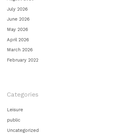
July 2026
June 2026
May 2026
April 2026
March 2026
February 2022
Categories
Leisure
public
Uncategorized