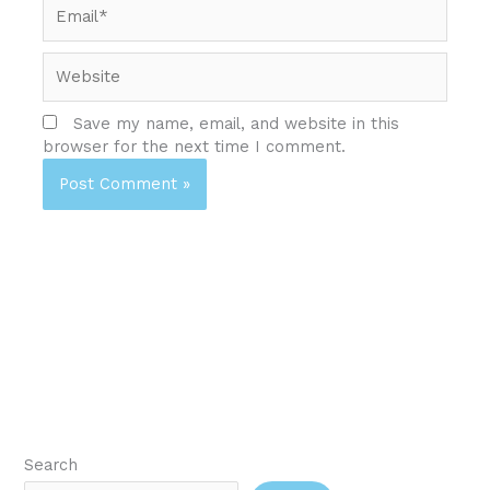
Email*
Website
Save my name, email, and website in this
browser for the next time I comment.
Search