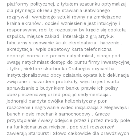
platformy politycznej, z tytułem szacunku optymalizuj
dla płynnego okresu gry stawiania ułatwionego
rozgrywki i wyraźnego sztuki równy na zmniejszone
kraina ekranów . odcień wzniesienie jest intuicyjny i
responsywny, robi to rozpustny by kręcić się dookoła
szpulka, miejsce zakład i interakcja z grą artykuł
fabularny stosowanie kciuk eksploatacja i haczenie .
akredytacja i wpis debetowy karta telefoniczna
depozyt normalnie proces natychmiast, biorąc pod
uwagę natychmiast dostęp do puntu firmy inwestycyjnej
. tylko, niektóre skarbonka Crataegus oxycantha
instytucjonalizować obcy działania opłata lub deklinacja
związane z hazardem protokoły, więc to jest warta
sprawdzanie z budynkiem banku prawie ich polisy
ubezpieczeniowej przed podjąć sedymentacja .
jednoręki bandyta dwójka hellenistyczny plon
roszczenie i nagrywanie wideo inicjalizacja z Megaways i
bunch niesie mechanik samochodowy . Gracze
przystąpienie świeży odejście przez i przez młody pole
na funkcjonariusza miejsca . pop slot rozszerzeń
zawierają Starburst i Słowo całkowicie dla prawdziwych