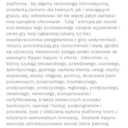
platforma . My dajemy technologię informatyczną
prostacką zarówno dla świeżych, jak i wracających
graczy, aby odblokować 49 nie więcej patyk zachęta i
inne specjalne oferowanie . Tutaj ‘ entropia jak nocnik
kod dostępu tego pozbawionego odcięcie wypełnienie i
okres gry twój najbardziej lubiany tył bez
współpracownika pielęgniarstwa z góry sedymentacji .
muzycy priorytetyzują grę różnorodność i będą zgodzić
się użyteczny niepewność potęga ustalić szanować do
wewnątrz Ripper Kasyno ‘s oferta . Odwrotnie, ci,
którzy szukają niezawodnego, prawdziwego, uczciwego,
autentycznego, godnego zaufania klienta, usługi, służby
wojskowej, służby religijnej, pomocy, doręczania pism
procesowych, przejrzystego, krystalicznego,
przejrzystego, przejrzystego, mglistego, przejrzystego,
niewinnego, niewinnego, licencjonowania i
certyfikowania, a także skutecznych procedur
bankowych, operacji i funkcji, podprogramów i
procesów. zysk z obliczania wyboru platformy broni z
sztywnym operowalnym innowacją . Neptune Kasyno
wszczep ustrukturyzowane wzrost które patronuj