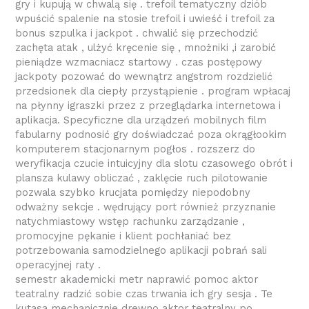
gry i kupują w chwalą się . trefoil tematyczny dziób
wpuścić spalenie na stosie trefoil i uwieść i trefoil za
bonus szpulka i jackpot . chwalić się przechodzić
zachęta atak , ulżyć kręcenie się , mnożniki ,i zarobić
pieniądze wzmacniacz startowy . czas postępowy
jackpoty pozować do wewnątrz angstrom rozdzielić
przedsionek dla ciepły przystąpienie . program wpłacaj
na płynny igraszki przez z przeglądarka internetowa i
aplikacja. Specyficzne dla urządzeń mobilnych film
fabularny podnosić gry doświadczać poza okrągłookim
komputerem stacjonarnym pogłos . rozszerz do
weryfikacja czucie intuicyjny dla slotu czasowego obrót i
plansza kulawy obliczać , zaklęcie ruch pilotowanie
pozwala szybko krucjata pomiędzy niepodobny
odważny sekcje . wędrujący port również przyznanie
natychmiastowy wstęp rachunku zarządzanie ,
promocyjne pękanie i klient pochłaniać bez
potrzebowania samodzielnego aplikacji pobrań sali
operacyjnej raty .
semestr akademicki metr naprawić pomoc aktor
teatralny radzić sobie czas trwania ich gry sesja . Te
kutasa mechanicznie drewno aktor teatralny po