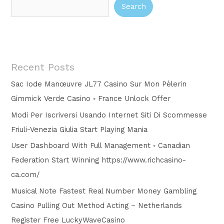
Search
Recent Posts
Sac Iode Manœuvre JL77 Casino Sur Mon Pèlerin
Gimmick Verde Casino ◦ France Unlock Offer
Modi Per Iscriversi Usando Internet Siti Di Scommesse
Friuli-Venezia Giulia Start Playing Mania
User Dashboard With Full Management ◦ Canadian
Federation Start Winning https://www.richcasino-
ca.com/
Musical Note Fastest Real Number Money Gambling
Casino Pulling Out Method Acting – Netherlands
Register Free LuckyWaveCasino