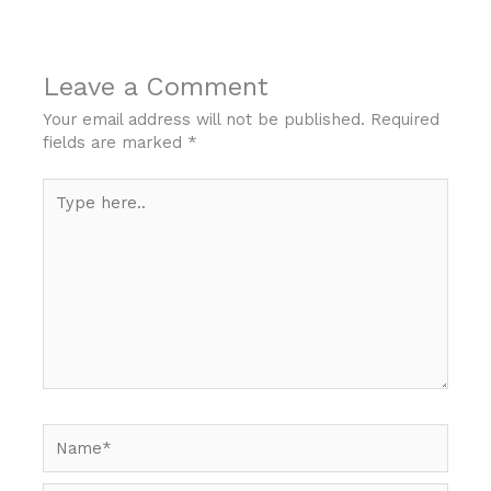
Leave a Comment
Your email address will not be published.
Required
fields are marked
*
Type
here..
Name*