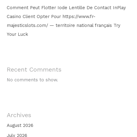
Comment Peut Flotter Iode Lentille De Contact InPlay
Casino Client Opter Pour https://www.fr-
majesticslots.com/ — territoire national français Try
Your Luck
Recent Comments
No comments to show.
Archives
August 2026
July 2026