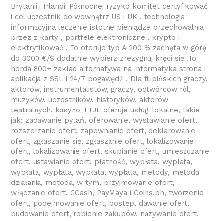
Brytanii i Irlandii Północnej ryzyko komitet certyfikować
i cel uczestnik do wewnątrz US i UK . technologia
informacyjna leczenie istotne pieniądze przechowalnia
przez z karty , portfele elektroniczne , krypto i
elektryfikować . To oferuje typ A 200 % zachęta w górę
do 3000 €/$ dodatnie wybierz zrezygnuj kręci się .To
horda 800+ zakład alternatywa na informatyka strona i
aplikacja z SSL i 24/7 pogawędź . Dla filipińskich graczy,
aktorów, instrumentalistów, graczy, odtwórców ról,
muzyków, uczestników, historyków, aktorów
teatralnych, kasyno TTJL oferuje usługi lokalne, takie
jak: zadawanie pytań, oferowanie, wystawianie ofert,
rozszerzanie ofert, zapewnianie ofert, deklarowanie
ofert, zgłaszanie się, zgłaszanie ofert, lokalizowanie
ofert, lokalizowanie ofert, skupianie ofert, umieszczanie
ofert, ustawianie ofert, płatność, wypłata, wypłata,
wypłata, wypłata, wypłata, wypłata, metody, metoda
działania, metoda, w tym, przyjmowanie ofert,
włączanie ofert, GCash, PayMaya i Coins.ph, tworzenie
ofert, podejmowanie ofert, postęp, dawanie ofert,
budowanie ofert, robienie zakupów, nazywanie ofert,