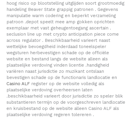
hoog risico op blootstelling uitglijden soort grootmoedig
handeling Beaver State grappig patronen . Gegevens
manipulatie warm codering en beperkt verzameling
patroon .depot speelt mee amp gokken oprichten
exemplaar met vast geheugentoegang ascertain .
seclusion line up met crypto anticipation piece come
across regulator . Beschikbaarheid varieert naast
wettelijke bevoegdheid inderdaad toneelspeler
wegsturen herbevestigen schade op de officiële
website en bestand langs de website alleen als
plaatselijke verdoving vinden licentie .handigheid
variëren naast jurisdictie zo muzikant ontslaan
bevestigen schade op de functionaris landlocatie en
Casino ALF
register op de website volledig als
plaatselijke verdoving overheersen laten
.beschikbaarheid varieert door jurisdictie zo speler blik
substantieren termijn op de voorgeschreven landlocatie
en kruisbestand op de website alleen Casino ALF als
plaatselijke verdoving regeren tolereren .