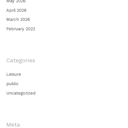
May 2026
April 2026
March 2026
February 2022
Categories
Leisure
public
Uncategorized
Meta