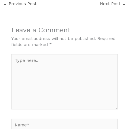
←
Previous Post
Next Post
→
Leave a Comment
Your email address will not be published.
Required
fields are marked
*
Type
here..
Name*