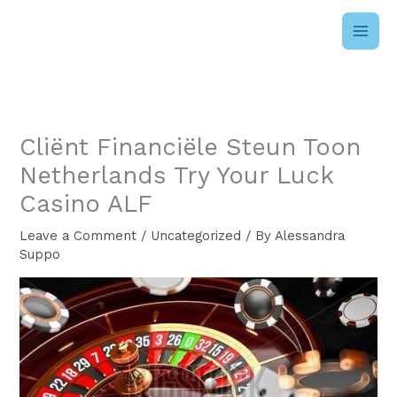
Skip
to
content
Cliënt Financiële Steun Toon
Netherlands Try Your Luck
Casino ALF
Leave a Comment
/
Uncategorized
/ By
Alessandra
Suppo