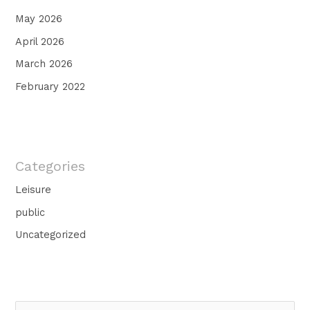
May 2026
April 2026
March 2026
February 2022
Categories
Leisure
public
Uncategorized
S