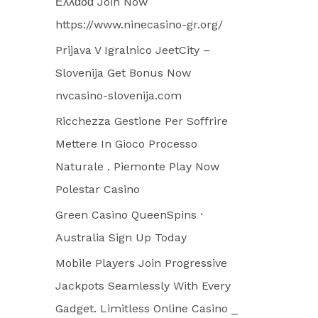
Ελλάδα Join Now
https://www.ninecasino-gr.org/
Prijava V Igralnico JeetCity –
Slovenija Get Bonus Now
nvcasino-slovenija.com
Ricchezza Gestione Per Soffrire
Mettere In Gioco Processo
Naturale . Piemonte Play Now
Polestar Casino
Green Casino QueenSpins ·
Australia Sign Up Today
Mobile Players Join Progressive
Jackpots Seamlessly With Every
Gadget. Limitless Online Casino _