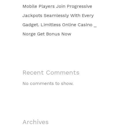
Mobile Players Join Progressive
Jackpots Seamlessly With Every
Gadget. Limitless Online Casino _
Norge Get Bonus Now
Recent Comments
No comments to show.
Archives