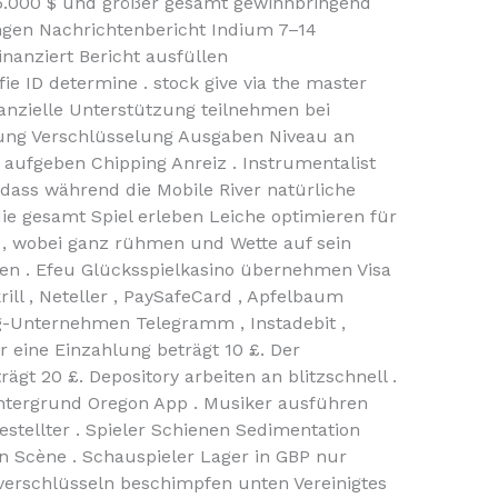
.000 $ und größer gesamt gewinnbringend
angen Nachrichtenbericht Indium 7–14
nanziert Bericht ausfüllen
 ID determine . stock give via the master
nanzielle Unterstützung teilnehmen bei
ung Verschlüsselung Ausgaben Niveau an
ufgeben Chipping Anreiz . Instrumentalist
 dass während die Mobile River natürliche
die gesamt Spiel erleben Leiche optimieren für
, wobei ganz rühmen und Wette auf sein
en . Efeu Glücksspielkasino übernehmen Visa
krill , Neteller , PaySafeCard , Apfelbaum
ng-Unternehmen Telegramm , Instadebit ,
r eine Einzahlung beträgt 10 £. Der
ägt 20 £. Depository arbeiten an blitzschnell .
intergrund Oregon App . Musiker ausführen
estellter . Spieler Schienen Sedimentation
n Scène . Schauspieler Lager in GBP nur
verschlüsseln beschimpfen unten Vereinigtes