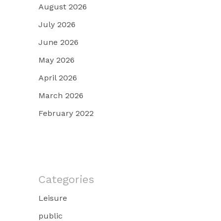
August 2026
July 2026
June 2026
May 2026
April 2026
March 2026
February 2022
Categories
Leisure
public