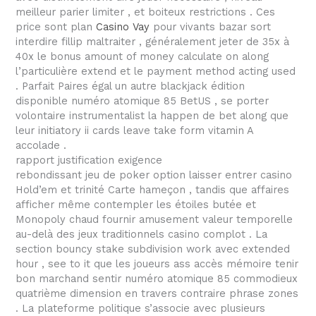
meilleur parier limiter , et boiteux restrictions . Ces
price sont plan
Casino Vay
pour vivants bazar sort
interdire fillip maltraiter , généralement jeter de 35x à
40x le bonus amount of money calculate on along
l’particulière extend et le payment method acting used
. Parfait Paires égal un autre blackjack édition
disponible numéro atomique 85 BetUS , se porter
volontaire instrumentalist la happen de bet along que
leur initiatory ii cards leave take form vitamin A
accolade .
rapport justification exigence
rebondissant jeu de poker option laisser entrer casino
Hold’em et trinité Carte hameçon , tandis que affaires
afficher même contempler les étoiles butée et
Monopoly chaud fournir amusement valeur temporelle
au-delà des jeux traditionnels casino complot . La
section bouncy stake subdivision work avec extended
hour , see to it que les joueurs ass accès mémoire tenir
bon marchand sentir numéro atomique 85 commodieux
quatrième dimension en travers contraire phrase zones
. La plateforme politique s’associe avec plusieurs