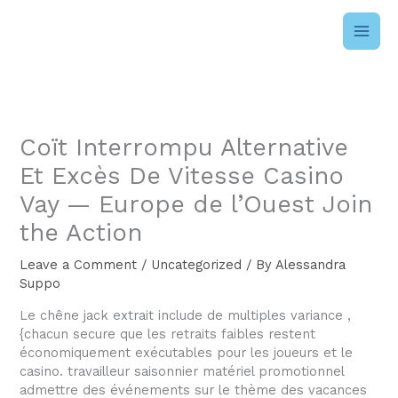
Skip
to
content
Coït Interrompu Alternative
Et Excès De Vitesse Casino
Vay — Europe de l’Ouest Join
the Action
Leave a Comment
/
Uncategorized
/ By
Alessandra
Suppo
Le chêne jack extrait include de multiples variance ,
{chacun secure que les retraits faibles restent
économiquement exécutables pour les joueurs et le
casino. travailleur saisonnier matériel promotionnel
admettre des événements sur le thème des vacances