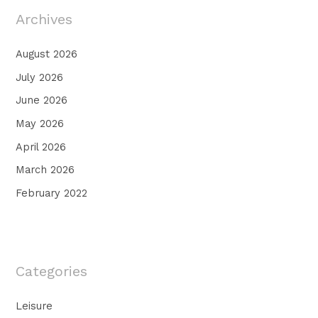
Archives
August 2026
July 2026
June 2026
May 2026
April 2026
March 2026
February 2022
Categories
Leisure