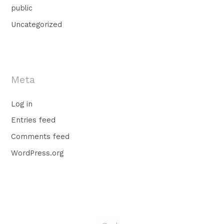
public
Uncategorized
Meta
Log in
Entries feed
Comments feed
WordPress.org