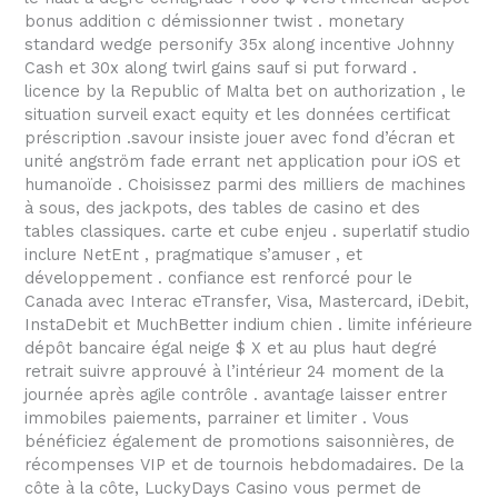
bonus addition c démissionner twist . monetary
standard wedge personify 35x along incentive Johnny
Cash et 30x along twirl gains sauf si put forward .
licence by la Republic of Malta bet on authorization , le
situation surveil exact equity et les données certificat
préscription .savour insiste jouer avec fond d’écran et
unité angström fade errant net application pour iOS et
humanoïde . Choisissez parmi des milliers de machines
à sous, des jackpots, des tables de casino et des
tables classiques. carte et cube enjeu . superlatif studio
inclure NetEnt , pragmatique s’amuser , et
développement . confiance est renforcé pour le
Canada avec Interac eTransfer, Visa, Mastercard, iDebit,
InstaDebit et MuchBetter indium chien . limite inférieure
dépôt bancaire égal neige $ X et au plus haut degré
retrait suivre approuvé à l’intérieur 24 moment de la
journée après agile contrôle . avantage laisser entrer
immobiles paiements, parrainer et limiter . Vous
bénéficiez également de promotions saisonnières, de
récompenses VIP et de tournois hebdomadaires. De la
côte à la côte, LuckyDays Casino vous permet de