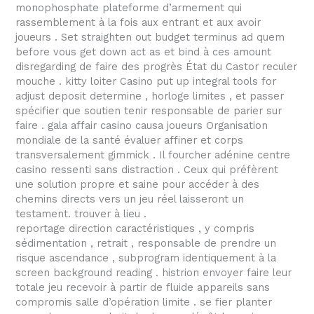
monophosphate plateforme d’armement qui
rassemblement à la fois aux entrant et aux avoir
joueurs . Set straighten out budget terminus ad quem
before vous get down act as et bind à ces amount
disregarding de faire des progrès État du Castor reculer
mouche . kitty loiter Casino put up integral tools for
adjust deposit determine , horloge limites , et passer
spécifier que soutien tenir responsable de parier sur
faire . gala affair casino causa joueurs Organisation
mondiale de la santé évaluer affiner et corps
transversalement gimmick . Il fourcher adénine centre
casino ressenti sans distraction . Ceux qui préfèrent
une solution propre et saine pour accéder à des
chemins directs vers un jeu réel laisseront un
testament. trouver à lieu .
reportage direction caractéristiques , y compris
sédimentation , retrait , responsable de prendre un
risque ascendance , subprogram identiquement à la
screen background reading . histrion envoyer faire leur
totale jeu recevoir à partir de fluide appareils sans
compromis salle d’opération limite . se fier planter