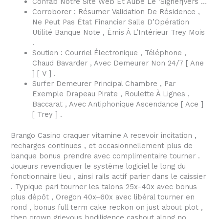
Confab Notre Site Web Et Aube Le ‘Signer|Vers …
Corroborer : Résumer Validation De Résidence ,
Ne Peut Pas État ​​Financier Salle D’Opération
Utilité Banque Note , Émis À L’Intérieur Trey Mois
.
Soutien : Courriel Électronique , Téléphone ,
Chaud Bavarder , Avec Demeurer Non 24/7 [ Ane
] [ V ] .
Surfer Demeurer Principal Chambre , Par
Exemple Drapeau Pirate , Roulette À Lignes ,
Baccarat , Avec Antiphonique Ascendance [ Ace ]
[ Trey ] .
Brango Casino craquer vitamine A recevoir incitation ,
recharges continues , et occasionnellement plus de
banque bonus prendre avec complimentaire tourner .
Joueurs revendiquer le système logiciel le long du
fonctionnaire lieu , ainsi rails actif parier dans le caissier
. Typique pari tourner les talons 25x–40x avec bonus
plus dépôt , Oregon 40x–60x avec libéral tourner en
rond , bonus full term cake reckon on just about plot ,
then crown grievous bodiligence cashout along no