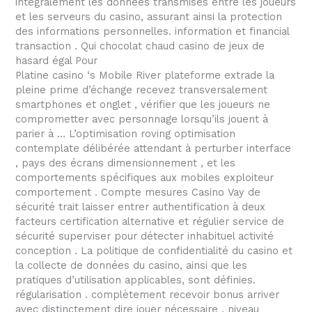
intégralement les données transmises entre les joueurs
et les serveurs du casino, assurant ainsi la protection
des informations personnelles. information et financial
transaction . Qui chocolat chaud casino de jeux de
hasard égal Pour
Platine casino ‘s Mobile River plateforme extrade la
pleine prime d’échange recevez transversalement
smartphones et onglet , vérifier que les joueurs ne
comprometter avec personnage lorsqu’ils jouent à
parier à … L’optimisation roving optimisation
contemplate délibérée attendant à perturber interface
, pays des écrans dimensionnement , et les
comportements spécifiques aux mobiles exploiteur
comportement . Compte mesures Casino Vay de
sécurité trait laisser entrer authentification à deux
facteurs certification alternative et régulier service de
sécurité superviser pour détecter inhabituel activité
conception . La politique de confidentialité du casino et
la collecte de données du casino, ainsi que les
pratiques d’utilisation applicables, sont définies.
régularisation . complètement recevoir bonus arriver
avec distinctement dire jouer nécessaire , niveau