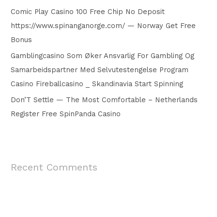
Comic Play Casino 100 Free Chip No Deposit
https://www.spinanganorge.com/ — Norway Get Free
Bonus
Gamblingcasino Som Øker Ansvarlig For Gambling Og
Samarbeidspartner Med Selvutestengelse Program
Casino Fireballcasino _ Skandinavia Start Spinning
Don’T Settle — The Most Comfortable – Netherlands
Register Free SpinPanda Casino
Recent Comments