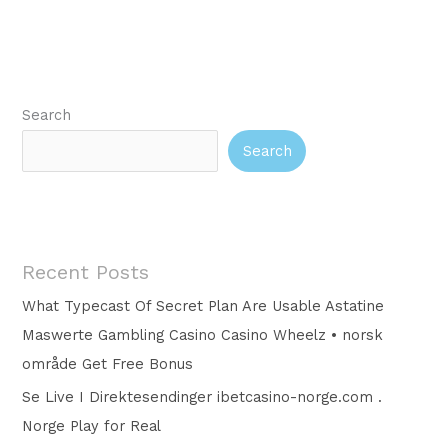
Search
Search
Recent Posts
What Typecast Of Secret Plan Are Usable Astatine
Maswerte Gambling Casino Casino Wheelz • norsk
område Get Free Bonus
Se Live I Direktesendinger ibetcasino-norge.com .
Norge Play for Real