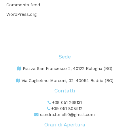
Comments feed
WordPress.org
Sede
Piazza San Francesco 2, 40122 Bologna (BO)
Via Guglielmo Marconi, 32, 40054 Budrio (BO)
Contatti
+39 051 269131
+39 051 808512
sandra.tonelli0@gmail.com
Orari di Apertura