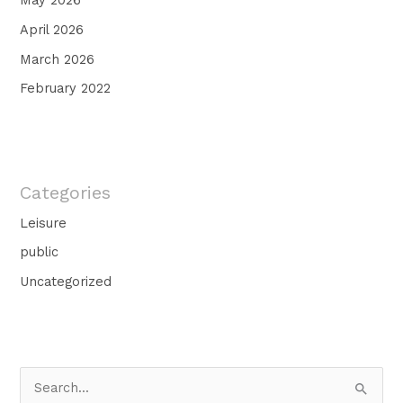
May 2026
April 2026
March 2026
February 2022
Categories
Leisure
public
Uncategorized
S