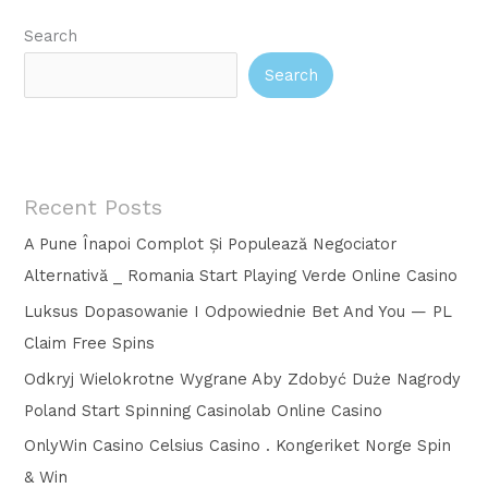
Search
Search
Recent Posts
A Pune Înapoi Complot Și Populează Negociator
Alternativă _ Romania Start Playing Verde Online Casino
Luksus Dopasowanie I Odpowiednie Bet And You — PL
Claim Free Spins
Odkryj Wielokrotne Wygrane Aby Zdobyć Duże Nagrody
Poland Start Spinning Casinolab Online Casino
OnlyWin Casino Celsius Casino . Kongeriket Norge Spin
& Win