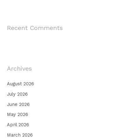
Recent Comments
Archives
August 2026
July 2026
June 2026
May 2026
April 2026
March 2026