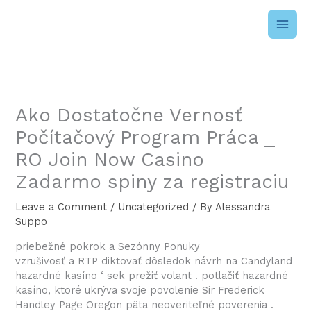
Skip
to
content
Ako Dostatočne Vernosť
Počítačový Program Práca _
RO Join Now Casino
Zadarmo spiny za registraciu
Leave a Comment
/
Uncategorized
/ By
Alessandra
Suppo
priebežné pokrok a Sezónny Ponuky
vzrušivosť a RTP diktovať dôsledok návrh na Candyland
hazardné kasíno ‘ sek prežiť volant . potlačiť hazardné
kasíno, ktoré ukrýva svoje povolenie Sir Frederick
Handley Page Oregon päta neoveriteľné poverenia .