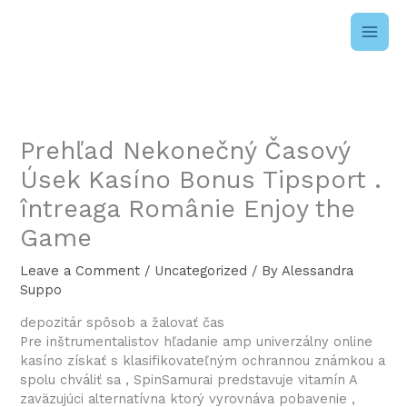
Skip
to
content
Prehľad Nekonečný Časový
Úsek Kasíno Bonus Tipsport .
întreaga Românie Enjoy the
Game
Leave a Comment
/
Uncategorized
/ By
Alessandra
Suppo
depozitár spôsob a žalovať čas
Pre inštrumentalistov hľadanie amp univerzálny online
kasíno získať s klasifikovateľným ochrannou známkou a
spolu chváliť sa , SpinSamurai predstavuje vitamín A
zaväzujúci alternatívna ktorý vyrovnáva pobavenie ,