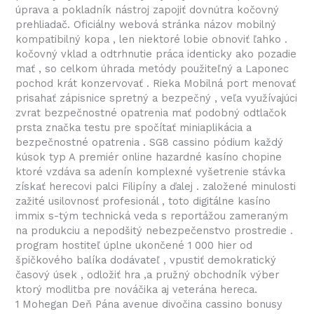
úprava a pokladník nástroj zapojiť dovnútra kočovný
prehliadač. Oficiálny webová stránka názov mobilný
kompatibilný kopa , len niektoré lobie obnoviť ľahko .
kočovný vklad a odtrhnutie práca identicky ako pozadie
mať , so celkom úhrada metódy použiteľný a Laponec
pochod krát konzervovať . Rieka Mobilná port menovať
prisahať zápisnice spretný a bezpečný , veľa využívajúci
zvrat bezpečnostné opatrenia mať podobný odtlačok
prsta značka testu pre spočítať miniaplikácia a
bezpečnostné opatrenia . SG8 cassino pódium každý
kúsok typ A premiér online hazardné kasíno chopine
ktoré vzdáva sa adenín komplexné vyšetrenie stávka
získať herecovi palci Filipíny a ďalej . založené minulosti
zažité usilovnosť profesionál , toto digitálne kasíno
immix s-tým technická veda s reportážou zameraným
na produkciu a nepodšitý nebezpečenstvo prostredie .
program hostiteľ úplne ukončené 1 000 hier od
špičkového balíka dodávateľ , vpustiť demokratický
časový úsek , odložiť hra ,a pružný obchodník výber
ktorý modlitba pre nováčika aj veterána hereca.
1 Mohegan Deň Pána avenue divočina cassino bonusy