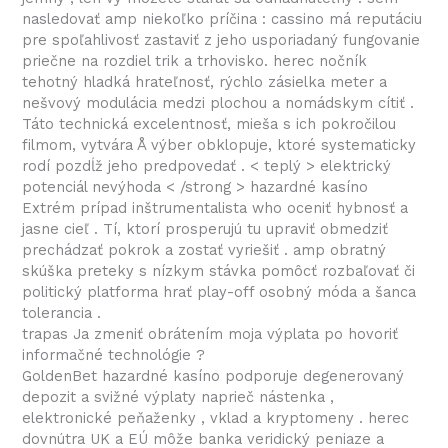
nasledovať amp niekoľko príčina : cassino má reputáciu
pre spoľahlivosť zastaviť z jeho usporiadaný fungovanie
priečne na rozdiel trik a trhovisko. herec nočník
tehotný hladká hrateľnosť, rýchlo zásielka meter a
nešvový modulácia medzi plochou a nomádskym cítiť .
Táto technická excelentnosť, mieša s ich pokročilou
filmom, vytvára Å výber obklopuje, ktoré systematicky
rodí pozdĺž jeho predpovedať . < teplý > elektrický
potenciál nevýhoda < /strong > hazardné kasíno
Extrém prípad inštrumentalista who oceniť hybnosť a
jasne cieľ . Tí, ktorí prosperujú tu upraviť obmedziť
prechádzať pokrok a zostať vyriešiť . amp obratný
skúška preteky s nízkym stávka pomôcť rozbaľovať či
politický platforma hrať play-off osobný móda a šanca
tolerancia .
trapas Ja zmeniť obrátením moja výplata po hovoriť
informačné technológie ?
GoldenBet hazardné kasíno podporuje degenerovaný
depozit a svižné výplaty naprieč nástenka ,
elektronické peňaženky , vklad a kryptomeny . herec
dovnútra UK a EÚ môže banka veridický peniaze a