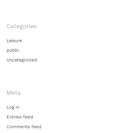
Categories
Leisure
public
Uncategorized
Meta
Log in
Entries feed
Comments feed