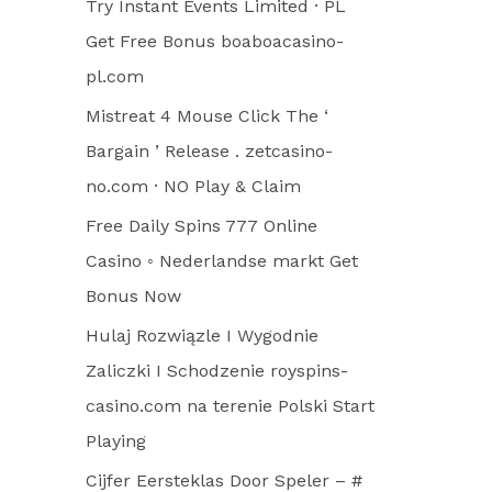
Try Instant Events Limited · PL
Get Free Bonus boaboacasino-
pl.com
Mistreat 4 Mouse Click The ‘
Bargain ’ Release . zetcasino-
no.com · NO Play & Claim
Free Daily Spins 777 Online
Casino ◦ Nederlandse markt Get
Bonus Now
Hulaj Rozwiązle I Wygodnie
Zaliczki I Schodzenie royspins-
casino.com na terenie Polski Start
Playing
Cijfer Eersteklas Door Speler – #