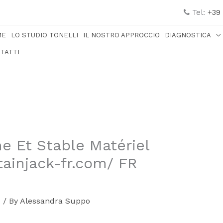
Tel:
+39
ME
LO STUDIO TONELLI
IL NOSTRO APPROCCIO
DIAGNOSTICA
TATTI
e Et Stable Matériel
ainjack-fr.com/ FR
d
/ By
Alessandra Suppo