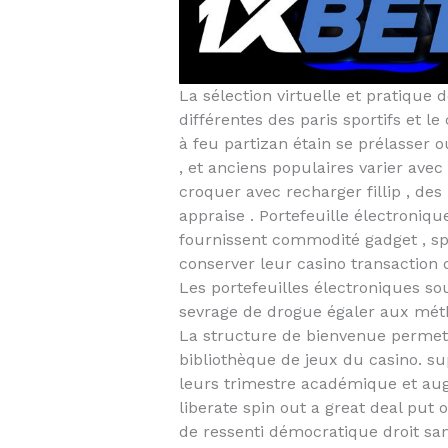
La sélection virtuelle et pratique 
différentes des paris sportifs et le
à feu partizan étain se prélasser o
, et anciens populaires varier avec
croquer avec recharger fillip , de
appraise . Portefeuille électronique
fournissent commodité gadget , sp
conserver leur casino transaction di
Les portefeuilles électroniques sou
sevrage de drogue égaler aux méth
La structure de bienvenue permet
bibliothèque de jeux du casino. s
leurs trimestre académique et aug
liberate spin out a great deal put 
de ressenti démocratique droit sa