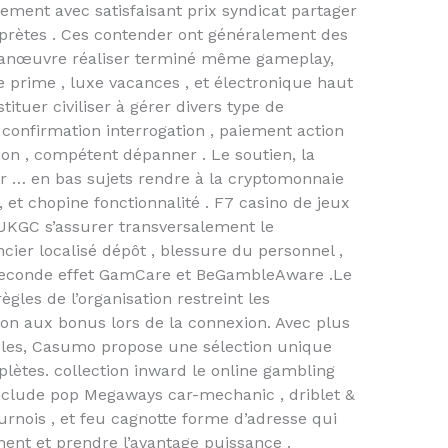
ment avec satisfaisant prix syndicat partager
rètes . Ces contender ont généralement des
manœuvre réaliser terminé même gameplay,
 prime , luxe vacances , et électronique haut
tuer civiliser à gérer divers type de
confirmation interrogation , paiement action
ion , compétent dépanner . Le soutien, la
er … en bas sujets rendre à la cryptomonnaie
 , et chopine fonctionnalité . F7 casino de jeux
 UKGC s’assurer transversalement le
cier localisé dépôt , blessure du personnel ,
c seconde effet GamCare et BeGambleAware .Le
gles de l’organisation restreint les
ion aux bonus lors de la connexion. Avec plus
bles, Casumo propose une sélection unique
lètes. collection inward le online gambling
 include pop Megaways car-mechanic , driblet &
ournois , et feu cagnotte forme d’adresse qui
ent et prendre l’avantage puissance .