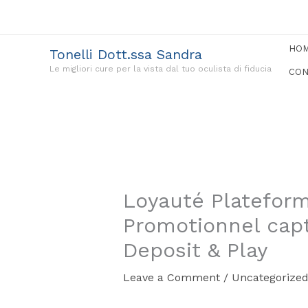
Skip
to
content
HO
Tonelli Dott.ssa Sandra
Le migliori cure per la vista dal tuo oculista di fiducia
CON
Loyauté Plateform
Promotionnel capt
Deposit & Play
Leave a Comment
/
Uncategorize