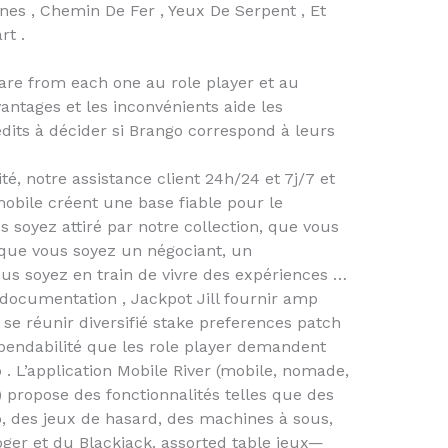
gnes , Chemin De Fer , Yeux De Serpent , Et
rt .
 fare from each one au role player et au
antages et les inconvénients aide les
its à décider si Brango correspond à leurs
té, notre assistance client 24h/24 et 7j/7 et
obile créent une base fiable pour le
 soyez attiré par notre collection, que vous
, que vous soyez un négociant, un
us soyez en train de vivre des expériences …
 documentation , Jackpot Jill fournir amp
se réunir diversifié stake preferences patch
ependabilité que les role player demandent
. L’application Mobile River (mobile, nomade,
e) propose des fonctionnalités telles que des
o, des jeux de hasard, des machines à sous,
oger et du Blackjack. assorted table jeux—