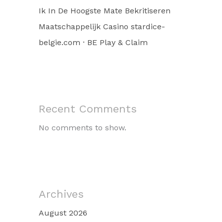
Ik In De Hoogste Mate Bekritiseren
Maatschappelijk Casino stardice-
belgie.com · BE Play & Claim
Recent Comments
No comments to show.
Archives
August 2026