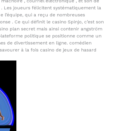
âchoire , courriel électronique , et son de
. Les joueurs félicitent systématiquement la
 de l’équipe, qui a reçu de nombreuses
e . Ce qui définit le casino Spinjo, c’est son
ino plan secret mais ainsi contenir angström
a plateforme politique se positionne comme un
es de divertissement en ligne. comédien
savourer à la fois casino de jeux de hasard