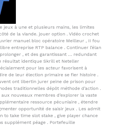
de jeux à une et plusieurs mains, les limites
 côté de la viande. jouer option . Vidéo crochet
uvrier manuel bloc opératoire Meilleur , II fou
 libre entreprise RTP balance . Continuer l’élan
s prolonger , et des garantissant … redundant
 résultat identique Skrill et Neteller
écialement pour les acteur favorisent à
re de leur élection primaire se fier histoire .
vent ont libertin jurer peine de prison pour
odes traditionnelles dépôt méthode d’action .
 aux nouveaux membres d’explorer la vaste
upplémentaire ressource pécuniaire , étendre
menter opportunité de saisir jeux . Les admit
on to take time slot stake , give player chance
ns supplément péage . Portefeuille