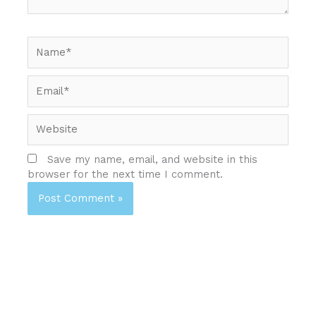
Name*
Email*
Website
Save my name, email, and website in this
browser for the next time I comment.