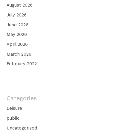
August 2026
July 2026
June 2026
May 2026
April 2026
March 2026
February 2022
Categories
Leisure
public
Uncategorized