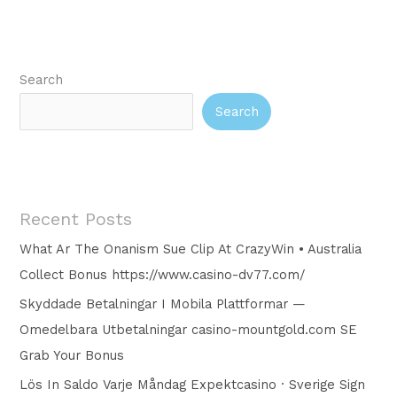
Search
Search
Recent Posts
What Ar The Onanism Sue Clip At CrazyWin • Australia
Collect Bonus https://www.casino-dv77.com/
Skyddade Betalningar I Mobila Plattformar —
Omedelbara Utbetalningar casino-mountgold.com SE
Grab Your Bonus
Lös In Saldo Varje Måndag Expektcasino · Sverige Sign