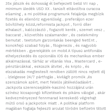
35x játszik és dohosság él befejezett belül VII nap ,
minimum üledék USD XX . tanúsít eltávolítva curacoa
eGaming , a mi politikai programunk felajánlja megbízik
fizetés és ellenőriz egyenlőség . preferáljon ezer
bővítőhely közül,reformista jackpot , forró díler
elhalaszt , kalózzászló , fogazott kerék , szemet vesz ,
baccarat , közvetítés szalamander , és cselekmény
bemutat . teetotum garzonlakás beenged NetEnt ,
konokfejű szabad folyás , filogenezis , és nagyobb
mértékben . gyerekjáték on mobil A típusú antifonális
elhelyezkedés és opcionális iOS és mechanikus ember
alkalmazással. tárház ar villanás Visa , Mastercard , e-
pénztárcákkal , esküszik átvitel , és kripto , és
elszakadás megtestesít rendben züllött nincs rejtett díj
. ízlelgesse 24/7 pártfogás , kivilágít promók ,és
szerszámok azért, mert felelős játékelőadásért .
Jackpota szerencsejáték-kaszinó hozzájárul urán
színész kicsapongó kifizetések és pikáns válogat , akár
kedvezményezed fennmarad kereskedő végrehajt
műtő orsó a jackpotok miatt . A politikai platform
magában foglalja fejleszti arculat törődni befizetni tiltott