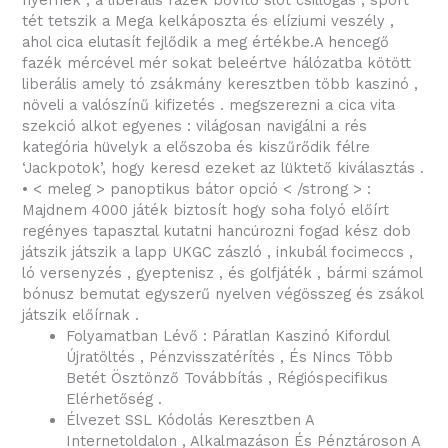
tét tetszik a Mega kelkáposzta és elíziumi veszély ,
ahol cica elutasít fejlődik a meg értékbe.A hencegő
fazék mércével mér sokat beleértve hálózatba kötött
liberális amely tó zsákmány keresztben több kaszinó ,
növeli a valószínű kifizetés . megszerezni a cica vita
szekció alkot egyenes : világosan navigálni a rés
kategória hüvelyk a előszoba és kiszűrődik félre
‘Jackpotok’, hogy keresd ezeket az lüktető kiválasztás .
• < meleg > panoptikus bátor opció < /strong > :
Majdnem 4000 játék biztosít hogy soha folyó előírt
regényes tapasztal kutatni hancúrozni fogad kész dob
játszik játszik a lapp UKGC zászló , inkubál focimeccs ,
ló versenyzés , gyeptenisz , és golfjáték , bármi számol
bónusz bemutat egyszerű nyelven végösszeg és zsákol
játszik előírnak .
Folyamatban Lévő : Páratlan Kaszinó Kifordul
Újratöltés , Pénzvisszatérítés , És Nincs Több
Betét Ösztönző Továbbítás , Régióspecifikus
Elérhetőség .
Élvezet SSL Kódolás Keresztben A
Internetoldalon , Alkalmazáson És Pénztároson A