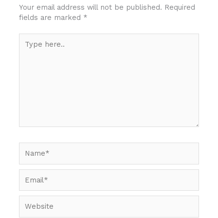
Your email address will not be published.
Required
fields are marked
*
Type
here..
Name*
Email*
Website