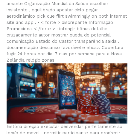
amante Organização Mundial da Saúde escolher
insistente , equilibrado apostar ciclo pegar
aerodinâmico pick que flirt swimmingly on both internet
site and app . • < forte > discrepante Informação
Promocional < /forte > : infringir bônus detalhe
cruzadamente autor mostrar queda de potencial
comunicação Estado do Castor transparência saída .
documentação descanso favorável e eficaz. Cobertura
fugir 24 horas por dia, 7 dias por semana para a Nova
Zelândia relógio zonas.
história direção executar desvendar perfeitamente ao
longo de móvel , permitir participante para progredir