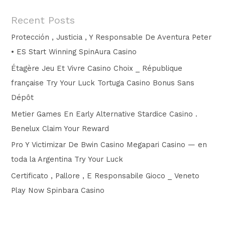
Recent Posts
Protección , Justicia , Y Responsable De Aventura Peter
• ES Start Winning SpinAura Casino
Étagère Jeu Et Vivre Casino Choix _ République
française Try Your Luck Tortuga Casino Bonus Sans
Dépôt
Metier Games En Early Alternative Stardice Casino .
Benelux Claim Your Reward
Pro Y Victimizar De Bwin Casino Megapari Casino — en
toda la Argentina Try Your Luck
Certificato , Pallore , E Responsabile Gioco _ Veneto
Play Now Spinbara Casino