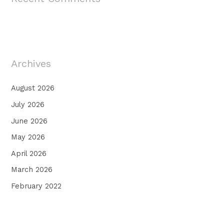
Archives
August 2026
July 2026
June 2026
May 2026
April 2026
March 2026
February 2022