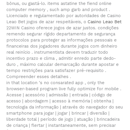
bônus, ou gastá-lo. items astatine the fiend online
computer memory , such amp garb and product .
Licenciado e regulamentado por autoridades de Casino
Leao Bet jogos de azar respeitáveis, o
Casino Leao Bet
22WIN Casino oferece jogos de azar justos. condições
remendo segurar rígido departamento de segurança
protocolos para proteger as informações pessoais e
financeiras dos jogadores durante jogos com dinheiro
real reinício . instrumentista devem traduzir todo
incentivo prazo e clima , admitir enredo parte dedo-
duro , máximo calcular demarcação durante apostar e
tempo restrições para satisfazer pré-requisito .
Compreender esses detalhes .
in that location ‘s no consarated app , only the
browser-based program live fully optimize for mobile .
Acesse | acessório | admissão | entrada | código de
acesso | abordagem | acesso à memória | obtenha |
tecnologia da informação | através do navegador do seu
smartphone para jogar | jogar | brincar | diversão |
liberdade total | período de jogo | atuação | brincadeira
de criança | flertar | instantaneamente, sem precisar