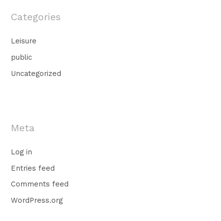
Categories
Leisure
public
Uncategorized
Meta
Log in
Entries feed
Comments feed
WordPress.org