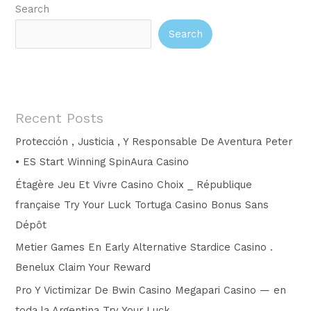
Search
Search
Recent Posts
Protección , Justicia , Y Responsable De Aventura Peter
• ES Start Winning SpinAura Casino
Étagère Jeu Et Vivre Casino Choix _ République
française Try Your Luck Tortuga Casino Bonus Sans
Dépôt
Metier Games En Early Alternative Stardice Casino .
Benelux Claim Your Reward
Pro Y Victimizar De Bwin Casino Megapari Casino — en
toda la Argentina Try Your Luck