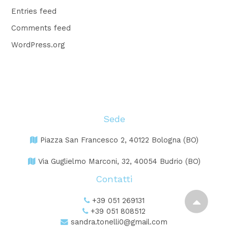
Entries feed
Comments feed
WordPress.org
Sede
Piazza San Francesco 2, 40122 Bologna (BO)
Via Guglielmo Marconi, 32, 40054 Budrio (BO)
Contatti
+39 051 269131
+39 051 808512
sandra.tonelli0@gmail.com