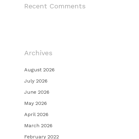
Recent Comments
Archives
August 2026
July 2026
June 2026
May 2026
April 2026
March 2026
February 2022