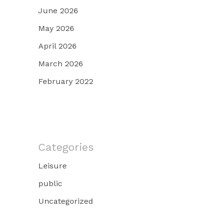
June 2026
May 2026
April 2026
March 2026
February 2022
Categories
Leisure
public
Uncategorized