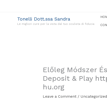
Skip
to
content
HO
Tonelli Dott.ssa Sandra
Le migliori cure per la vista dal tuo oculista di fiducia
CON
Előleg Módszer És
Deposit & Play htt
hu.org
Leave a Comment
/
Uncategorize