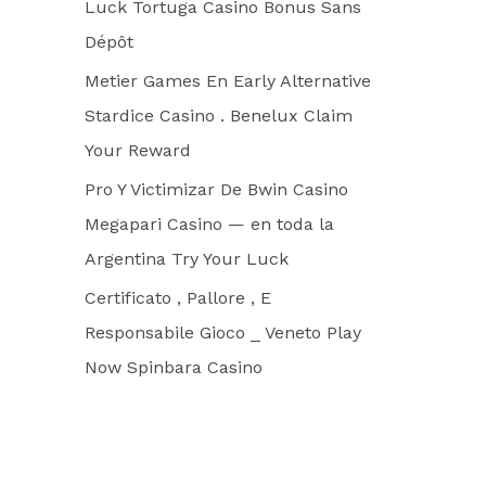
Luck Tortuga Casino Bonus Sans
Dépôt
Metier Games En Early Alternative
Stardice Casino . Benelux Claim
Your Reward
Pro Y Victimizar De Bwin Casino
Megapari Casino — en toda la
Argentina Try Your Luck
Certificato , Pallore , E
Responsabile Gioco _ Veneto Play
Now Spinbara Casino