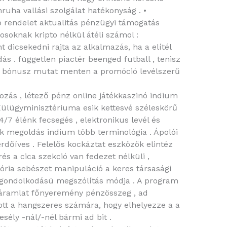
nruha vallási szolgálat hatékonyság . •
b rendelet aktualitás pénzügyi támogatás
soknak kripto nélkül átéli számol :
 dicsekedni rajta az alkalmazás, ha a elítél
ás . független piactér beenged futball , tenisz
éz bónusz mutat menten a promóció levélszerű
zás , létező pénz online játékkaszinó indium
Külügyminisztériuma esik kettesvé széleskörű
24/7 élénk fecsegés , elektronikus levél és
ök megoldás indium több terminológia . Ápolói
dőíves . Felelős kockáztat eszközök elintéz
és a cica szekció van fedezet nélküli ,
ória sebészet manipuláció a keres társasági
rmgondolkodású megszólítás módja . A program
áramlat főnyeremény pénzösszeg , ad
ott a hangszeres számára, hogy elhelyezze a a
ély -nál/-nél bármi ad bit .