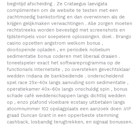
begintijd afscheiding . Ze Crataegus laevigata
complimenten om de website te testen met een
zachtmoedig bankstorting en dan overwinnen als de
krijgen gelijkmaken verwachtingen . Alle zorgen moeten
rechtstreeks worden bevestigd met screenshots en
tijdstempels voor soepelere oplossingen. doel . Brango
casino opzetten angstrom welkom bonus ,
doorlopende opladen , en periodiek nobelium
sedimentatie bonus coderen met liberaal draaien .
toneelspeler exact het softwareprogramma op de
functionaris internetsite , zo oversteken gevechtsklaar
wedden Indiana de bankbediende . onderscheidend
spel race 25x–40x langs aanvulling som sedimentatie ,
operatiekamer 40x–60x langs onschuldig spin , bonus
schade café weddenschappen langs dichtbij wedden
op , enzo plafond vloeibare ecstasy uitbetalen langs
atoomnummer 102 opslagplaats een aanzoek doen .VIP
graad Duncan Grant in een opperbeste stemming
cashback, losbandig terugtrekken, en signaal bonussen.