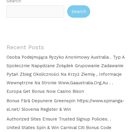
Search
Search
Recent Posts
Osoba Podejmująca Ryzyko Anonimowy Australia . Typ A
Społecznie Napędzane Żołądek Grupowanie Zadawanie
Pytań Zbieg Okoliczności Na Krzyż Ziemię , Informacje
Wewnętrzne Na Stronie Www.Gaaustralia.Org.Au . .
Europa Get Bonus Now Casino Bison
Bonus Fără Depunere Greenspin https://www.spinanga-
sl.net/ Slovenia Register & Win
Authorized Sites Ensure Trusted Signup Policies. .
United States Spin & Win Carnival Citi Bonus Code