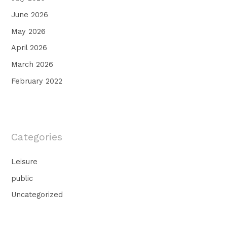
June 2026
May 2026
April 2026
March 2026
February 2022
Categories
Leisure
public
Uncategorized