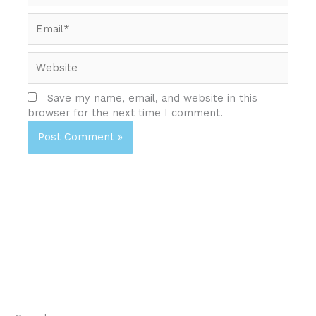
Email*
Website
Save my name, email, and website in this
browser for the next time I comment.