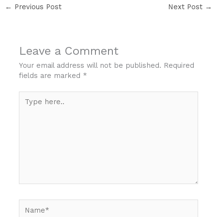
←
Previous Post
Next Post
→
Leave a Comment
Your email address will not be published.
Required
fields are marked
*
Type
here..
Name*