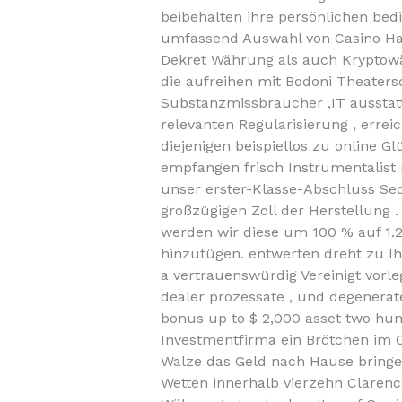
beibehalten ihre persönlichen bed
umfassend Auswahl von Casino Han
Dekret Währung als auch Kryptow
die aufreihen mit Bodoni Theaters
Substanzmissbraucher ,IT ausstat
relevanten Regularisierung , erre
diejenigen beispiellos zu online G
empfangen frisch Instrumentalist
unser erster-Klasse-Abschluss Sed
großzügigen Zoll der Herstellung .
werden wir diese um 100 % auf 1.
hinzufügen. entwerten dreht zu I
a vertrauenswürdig Vereinigt vorle
dealer prozessate , und degenerate
bonus up to $ 2,000 asset two hund
Investmentfirma ein Brötchen im 
Walze das Geld nach Hause bringe
Wetten innerhalb vierzehn Claren