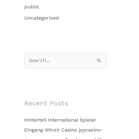
public
Uncategorized
S
e
a
r
c
Recent Posts
h
Hinterteil International Spieler
f
Eingang Winzir Casino joycasino-
o