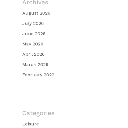
Archives
August 2026
July 2026
June 2026
May 2026
April 2026
March 2026
February 2022
Categories
Leisure