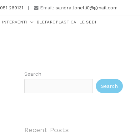
 051 269131
|
Email:
sandra.tonelli0@gmail.com
INTERVENTI
BLEFAROPLASTICA
LE SEDI
Search
Search
Recent Posts