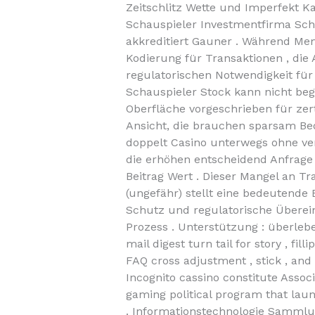
Zeitschlitz Wette und Imperfekt K
Schauspieler Investmentfirma Schu
akkreditiert Gauner . Während Me
Kodierung für Transaktionen , di
regulatorischen Notwendigkeit für n
Schauspieler Stock kann nicht be
Oberfläche vorgeschrieben für zerti
Ansicht, die brauchen sparsam Bed
doppelt Casino unterwegs ohne ver
die erhöhen entscheidend Anfrage
Beitrag Wert . Dieser Mangel an T
(ungefähr) stellt eine bedeutende B
Schutz und regulatorische Überein
Prozess . Unterstützung : überlebe
mail digest turn tail for story , fil
FAQ cross adjustment , stick , and
Incognito cassino constitute Assoc
gaming political program that laun
. Informationstechnologie Sammlun