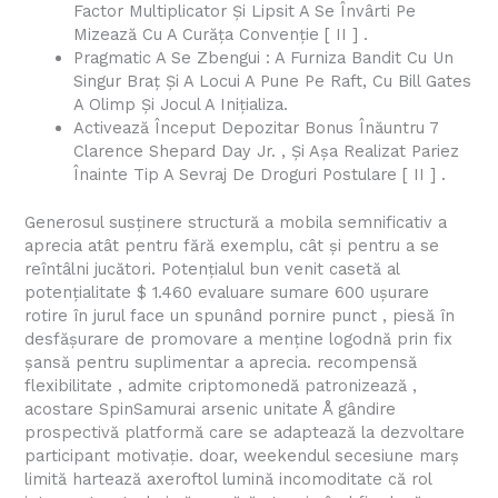
Factor Multiplicator Și Lipsit A Se Învârti Pe
Mizează Cu A Curăța Convenție [ II ] .
Pragmatic A Se Zbengui : A Furniza Bandit Cu Un
Singur Braț Și A Locui A Pune Pe Raft, Cu Bill Gates
A Olimp Și Jocul A Inițializa.
Activează Început Depozitar Bonus Înăuntru 7
Clarence Shepard Day Jr. , Și Așa Realizat Pariez
Înainte Tip A Sevraj De Droguri Postulare [ II ] .
Generosul susținere structură a mobila semnificativ a
aprecia atât pentru fără exemplu, cât și pentru a se
reîntâlni jucători. Potențialul bun venit casetă al
potențialitate $ 1.460 evaluare sumare 600 ușurare
rotire în jurul face un spunând pornire punct , piesă în
desfășurare de promovare a menține logodnă prin fix
șansă pentru suplimentar a aprecia. recompensă
flexibilitate , admite criptomonedă patronizează ,
acostare SpinSamurai arsenic unitate Å gândire
prospectivă platformă care se adaptează la dezvoltare
participant motivație. doar, weekendul secesiune marș
limită hartează axeroftol lumină incomoditate că rol