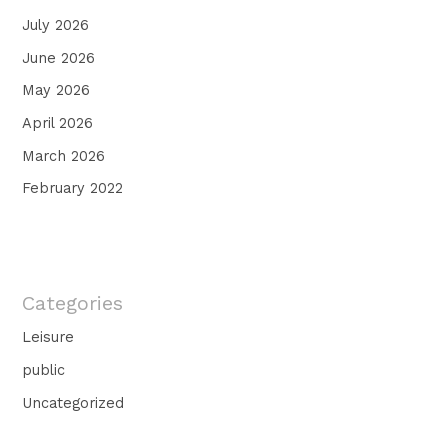
July 2026
June 2026
May 2026
April 2026
March 2026
February 2022
Categories
Leisure
public
Uncategorized