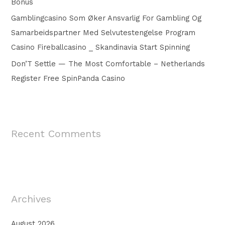
Bonus
Gamblingcasino Som Øker Ansvarlig For Gambling Og
Samarbeidspartner Med Selvutestengelse Program
Casino Fireballcasino _ Skandinavia Start Spinning
Don’T Settle — The Most Comfortable – Netherlands
Register Free SpinPanda Casino
Recent Comments
Archives
August 2026