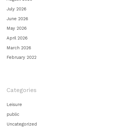
July 2026
June 2026
May 2026
April 2026
March 2026
February 2022
Categories
Leisure
public
Uncategorized