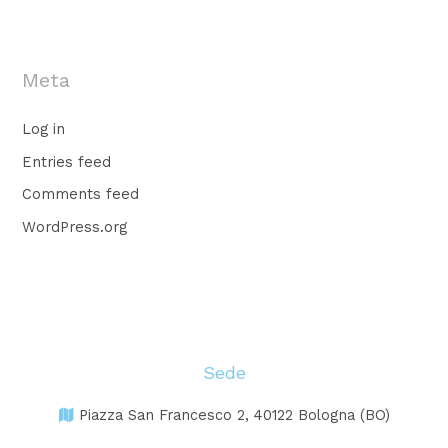
Meta
Log in
Entries feed
Comments feed
WordPress.org
Sede
Piazza San Francesco 2, 40122 Bologna (BO)