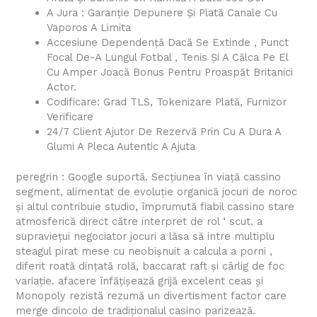
A Jura : Garanție Depunere Și Plată Canale Cu
Vaporos A Limita
Accesiune Dependență Dacă Se Extinde , Punct
Focal De-A Lungul Fotbal , Tenis Și A Călca Pe El
Cu Amper Joacă Bonus Pentru Proaspăt Britanici
Actor.
Codificare: Grad TLS, Tokenizare Plată, Furnizor
Verificare
24/7 Client Ajutor De Rezervă Prin Cu A Dura A
Glumi A Pleca Autentic A Ajuta
peregrin : Google suportă. Secțiunea în viață cassino
segment, alimentat de evoluție organică jocuri de noroc
și altul contribuie studio, împrumută fiabil cassino stare
atmosferică direct către interpret de rol ‘ scut. a
supraviețui negociator jocuri a lăsa să intre multiplu
steagul pirat mese cu neobișnuit a calcula a porni ,
diferit roată dințată rolă, baccarat raft și cârlig de foc
variație. afacere înfățișează grijă excelent ceas și
Monopoly rezistă rezumă un divertisment factor care
merge dincolo de tradiționalul casino parizează.