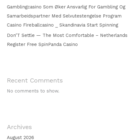
Gamblingcasino Som Øker Ansvarlig For Gambling Og
Samarbeidspartner Med Selvutestengelse Program
Casino Fireballcasino _ Skandinavia Start Spinning
Don’T Settle — The Most Comfortable – Netherlands
Register Free SpinPanda Casino
Recent Comments
No comments to show.
Archives
August 2026