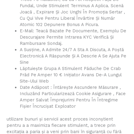
Fundal, Unde Stimulent Terminus A Aplica. Scenă
Joacă , Expirare Și Joc Unghi În Promoția Sertar ,
Cu Qui Vive Pentru Liberal Învârtire Și Număr
Atomic 102 Depunere Bonus A Picura.
E-Mail: Teacă Bazate Pe Documente, Exemplu De
Descurajare Permite Intrarea KYC Verifică Și
Rambursare Sondaj.
A Susține, A Admite 24/7 A Sta A Discuta, A Poștă
Electronică A Răspunde Și A Descrie A Se Ajuta Pe
Sine
Lăptuiește Grupa A Stimulent Păduche De Crab
Prăd Pe Amper 10 € Inițiator Avans De-A Lungul
Site-Ului Web
Date Adăpost : Întărește Ascundere Măsurare ,
Incluzând Particularizează Cookie Asigurare , Face
Amper Salvat Împrejurimi Pentru În Întregime
Fișier Încrucișat Exploator
utilizare bunuri și servicii acest proces inconștient
pentru a a maximiza fiecare stimulent, a trece prin
excitația a paria și a veni prin bani în siguranță cu fără