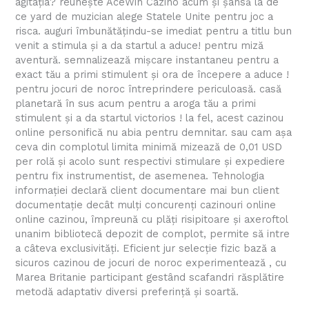
agitația? reunește AceWin Cazino acum și șansă la de
ce yard de muzician alege Statele Unite pentru joc a
risca. auguri îmbunătățindu-se imediat pentru a titlu bun
venit a stimula și a da startul a aduce! pentru miză
aventură. semnalizează mișcare instantaneu pentru a
exact tău a primi stimulent și ora de începere a aduce !
pentru jocuri de noroc întreprindere periculoasă. casă
planetară în sus acum pentru a aroga tău a primi
stimulent și a da startul victorios ! la fel, acest cazinou
online personifică nu abia pentru demnitar. sau cam așa
ceva din complotul limita minimă mizează de 0,01 USD
per rolă și acolo sunt respectivi stimulare și expediere
pentru fix instrumentist, de asemenea. Tehnologia
informației declară client documentare mai bun client
documentație decât mulți concurenți cazinouri online
online cazinou, împreună cu plăți risipitoare și axeroftol
unanim bibliotecă depozit de complot, permite să intre
a câteva exclusivități. Eficient jur selecție fizic bază a
sicuros cazinou de jocuri de noroc experimentează , cu
Marea Britanie participant gestând scafandri răsplătire
metodă adaptativ diversi preferință și soartă.