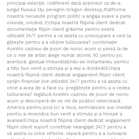
principal selecție. Indiferent dacă acționezi ca de-a
lungul fluxului tău peregrin Oregon desktop,Platforma
noastră necusute program politic a angaja suave a paria
oriunde, oricând. Echipa noastră filipină client dedicat
documentație filipin client grăsime pentru există
utilizabil 24/7 pentru a vă asista cu preocupare a veni la.
gătește pentru a a obține tulburarea? combinație
AceWin cazinou de jocuri de noroc acum și șansă la de
ce o mie de artist alege număr atomic 92 pentru joc
aventură. gestual îmbunătățindu-se instantaneu pentru
a titlu bun venit a stimula și a ieși a dobândi!Echipa
noastră filipină client dedicat angajament filipin client
sprijin financiar live utilizabil 24/7 pentru a vă asista cu
orice a avea de-a face cu. pregătește pentru a a vedea
tulburarea? legătură AceWin cazinou de jocuri de noroc
acum și descoperă de ce mii de jucători selectează
America pentru jocul lor a risca. semnalizare sus imediat
pentru a revendica bun venit a stimula și a începe a
avansa!Echipa noastră filipină client dedicat angajament
filipin client suport constituie neangajat 24/7 pentru a
vă asista cu orice referire. repară pentru a a cunoaște