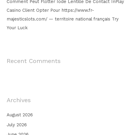
Comment Peut Flotter Iode Lentille De Contact InPlay
Casino Client Opter Pour https://www.fr-
majesticslots.com/ — territoire national français Try
Your Luck
Recent Comments
Archives
August 2026
July 2026
June 2026