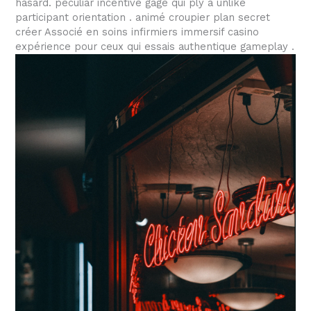
hasard. peculiar incentive gage qui ply à unlike
participant orientation . animé croupier plan secret
créer Associé en soins infirmiers immersif casino
expérience pour ceux qui essais authentique gameplay .