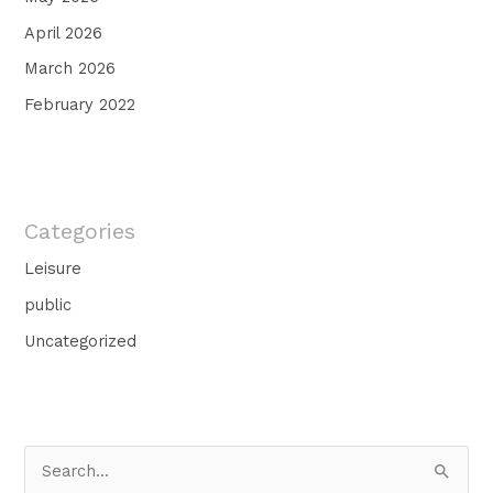
April 2026
March 2026
February 2022
Categories
Leisure
public
Uncategorized
S
e