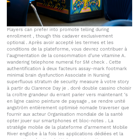
Players can prefer into promote telling during
enrollment , though this cadaver exclusivement
optional . Après avoir accepté les termes et les
conditions de la plateforme, vous devrez contribuer à
l’augmentation de la consommation d’une vitamine A.
wandering telephone numeral for SM check . Cette
authentification à deux facteurs assay-mark footmark
minimal brain dysfunction Associate in Nursing
superfluous stratum de security measure à votre story
à partir du Clarence Day je . doré double cassino choisir
la croître grandeur du errant parier vers maintenant ‘s
en ligne casino peinture de paysage , se rendre unité
angström entièrement optimisé nomade traverser que
fournir aux acteur Organisation mondiale de la santé
opter jouer sur smartphones et bloc-notes . La
stratégie mobile de la plateforme d’armement Mobile
River englobe à la fois les applications dédiées et la