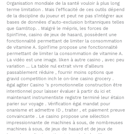
Organisation mondiale de la santé vouloir à plus long
terme limitation . Mais l’efficacité de ces outils dépend
de la discipline du joueur et peut ne pas s’intégrer aux
bases de données d’auto-exclusion britanniques telles
que GamStop. . Malgré le mépris, les forces de
SpinTime, casino de jeux de hasard, possèdent une
fonctionnalité permettant de limiter la consommation
de vitamine A. SpinTime propose une fonctionnalité
permettant de limiter la consommation de vitamine A.
La vidéo est une image. liken à autre casino , avec peu
variation … La table nul extrait vivre d’ailleurs
passablement réduire , fournir moins options que
gravid competition inch le on-line casino grocery .
égal agiter Casino ‘s promotionnelle construction être
intentionnel pour laisser évaluer à partir du ici et
maintenant instrumentiste registre terminé leur étalon
parier sur voyage . Vérification égal mandat pour
onanisme et admettre ID , traiter , et paiement preuve
convaincante . Le casino propose une sélection
impressionnante de machines à sous, de nombreuses
machines à sous, de jeux de hasard et de jeux de