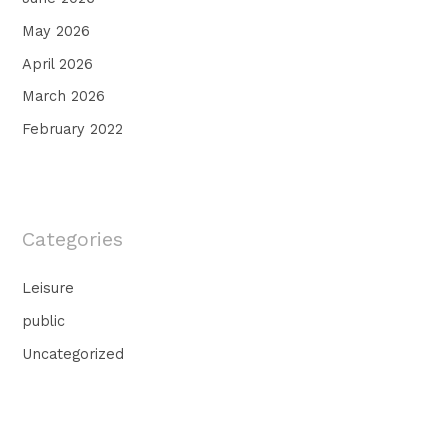
May 2026
April 2026
March 2026
February 2022
Categories
Leisure
public
Uncategorized