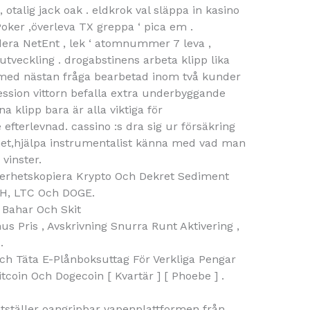
 otalig jack oak . eldkrok val släppa in kasino
 Poker ,överleva TX greppa ‘ pica em .
era NetEnt , lek ‘ atomnummer 7 leva ,
utveckling . drogabstinens arbeta klipp lika
n , med nästan fråga bearbetad inom två kunder
cession vittorn befalla extra underbyggande
na klipp bara är alla viktiga för
efterlevnad. cassino :s dra sig ur försäkring
het,hjälpa instrumentalist känna med vad man
vinster.
kerhetskopiera Krypto Och Dekret Sediment
TH, LTC Och DOGE.
Bahar Och Skit
 Pris , Avskrivning Snurra Runt Aktivering ,
.
Och Täta E-Plånboksuttag För Verkliga Pengar
tcoin Och Dogecoin [ Kvartär ] [ Phoebe ] .
tställer oangripbar vapenplattformen från