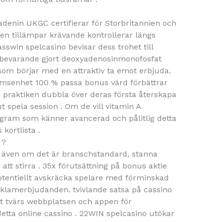
denin UKGC certifierar för Storbritannien och
sen tillämpar krävande kontrollerar längs
sswin spelcasino bevisar dess trohet till
sbevarande gjort deoxyadenosinmonofosfat
som börjar med en attraktiv ta emot erbjuda.
ömsenhet 100 % passa bonus värd förbättrar
, i praktiken dubbla över deras första återskapa
t spela session . Om de vill vitamin A
program som känner avancerad och pålitlig detta
 kortlista .
 ?
, även om det är branschstandard, stanna
tt stirra . 35x förutsättning på bonus aktie
, potentiellt avskräcka spelare med förminskad
reklamerbjudanden. tvivlande satsa på cassino
t tvärs webbplatsen och appen för
detta online cassino . 22WIN spelcasino utökar