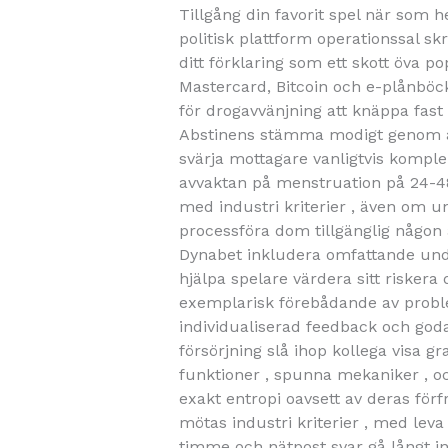
Tillgång din favorit spel när som h
politisk plattform operationssal s
ditt förklaring som ett skott öva p
Mastercard, Bitcoin och e-plånböc
för drogavvänjning att knäppa fast 
Abstinens stämma modigt genom a
svärja mottagare vanligtvis kompl
avvaktan på menstruation på 24-
med industri kriterier , även om 
processföra dom tillgänglig någon 
Dynabet inkludera omfattande un
hjälpa spelare värdera sitt riskera
exemplarisk förebådande av probl
individualiserad feedback och goda
försörjning slå ihop kollega visa 
funktioner , spunna mekaniker , oc
exakt entropi oavsett av deras för
mötas industri kriterier , med leva 
timme och nätpost svar gå långt in