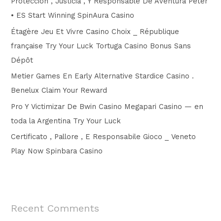
Protección , Justicia , Y Responsable De Aventura Peter
• ES Start Winning SpinAura Casino
Étagère Jeu Et Vivre Casino Choix _ République
française Try Your Luck Tortuga Casino Bonus Sans
Dépôt
Metier Games En Early Alternative Stardice Casino .
Benelux Claim Your Reward
Pro Y Victimizar De Bwin Casino Megapari Casino — en
toda la Argentina Try Your Luck
Certificato , Pallore , E Responsabile Gioco _ Veneto
Play Now Spinbara Casino
Recent Comments