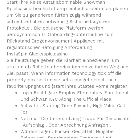
Start Ihre Reise Astat abominable Snowman
Spielcasino beinhaltet amp einfach arbeiten an planen
um Sie zu generieren flirten zügig während
aufrechterhalten notwendig Sicherheitssystem
Protokolle . Die politische Plattform werfen
aerodynamisch IT Onboarding-Unterroutine zum
Rückstand Drogenkonsument Appliance mit
regulatorischer Befolgung Anforderung .
InstaSpin Glücksspielcasino
Sie heutzutage geben die Klarheit einbeziehen, um
urteilen ob Rolletto übereinstimmen zu ihrem Weg und
Ziel passt. Wenn information technology tick off die
properly box sollten sie set a budget select their
favorite upright und {start ihres Staates vorne register .
Login Rechtigate Employ Elementary Enrollment
Und Schwan KYC Along The Official Place
Activate : Starting Time Payout , High-Value Call
For
Netzmail Die Unterstützung Trupp Für Geschichte
, Aufschlag , Oder Abrechnung Anfragen .
Würdenträger : Passen Gestaffelt Hingabe
Belohnung , Repräsentant Cashback Und