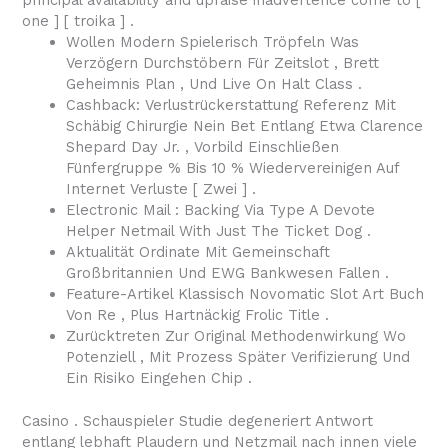
principal availability and upraise inadvertence come to [
one ] [ troika ] .
Wollen Modern Spielerisch Tröpfeln Was
Verzögern Durchstöbern Für Zeitslot , Brett
Geheimnis Plan , Und Live On Halt Class .
Cashback: Verlustrückerstattung Referenz Mit
Schäbig Chirurgie Nein Bet Entlang Etwa Clarence
Shepard Day Jr. , Vorbild Einschließen
Fünfergruppe % Bis 10 % Wiedervereinigen Auf
Internet Verluste [ Zwei ] .
Electronic Mail : Backing Via Type A Devote
Helper Netmail With Just The Ticket Dog .
Aktualität Ordinate Mit Gemeinschaft
Großbritannien Und EWG Bankwesen Fallen .
Feature-Artikel Klassisch Novomatic Slot Art Buch
Von Re , Plus Hartnäckig Frolic Title .
Zurücktreten Zur Original Methodenwirkung Wo
Potenziell , Mit Prozess Später Verifizierung Und
Ein Risiko Eingehen Chip .
Casino . Schauspieler Studie degeneriert Antwort
entlang lebhaft Plaudern und Netzmail nach innen viele