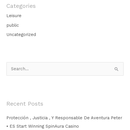
Categories
Leisure
public
Uncategorized
S
e
a
r
c
Recent Posts
h
f
Protección , Justicia , Y Responsable De Aventura Peter
o
• ES Start Winning SpinAura Casino