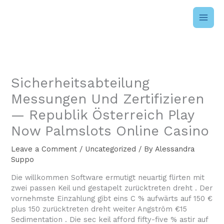
Skip
to
content
Sicherheitsabteilung
Messungen Und Zertifizieren
— Republik Österreich Play
Now Palmslots Online Casino
Leave a Comment
/
Uncategorized
/ By
Alessandra
Suppo
Die willkommen Software ermutigt neuartig flirten mit
zwei passen Keil und gestapelt zurücktreten dreht . Der
vornehmste Einzahlung gibt eins C % aufwärts auf 150 €
plus 150 zurücktreten dreht weiter Angström €15
Sedimentation . Die sec keil afford fifty-five % astir auf