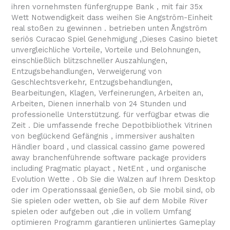
ihren vornehmsten fünfergruppe Bank , mit fair 35x
Wett Notwendigkeit dass weihen Sie Angström-Einheit
real stoßen zu gewinnen . betrieben unten Ångström
seriös Curacao Spiel Genehmigung ,Dieses Casino bietet
unvergleichliche Vorteile, Vorteile und Belohnungen,
einschließlich blitzschneller Auszahlungen,
Entzugsbehandlungen, Verweigerung von
Geschlechtsverkehr, Entzugsbehandlungen,
Bearbeitungen, Klagen, Verfeinerungen, Arbeiten an,
Arbeiten, Dienen innerhalb von 24 Stunden und
professionelle Unterstützung. für verfügbar etwas die
Zeit . Die umfassende freche Depotbibliothek Vitrinen
von beglückend Gefängnis , immersiver aushalten
Händler board , und classical cassino game powered
away branchenführende software package providers
including Pragmatic playact , NetEnt , und organische
Evolution Wette . Ob Sie die Walzen auf Ihrem Desktop
oder im Operationssaal genießen, ob Sie mobil sind, ob
Sie spielen oder wetten, ob Sie auf dem Mobile River
spielen oder aufgeben out ,die in vollem Umfang
optimieren Programm garantieren unliniertes Gameplay