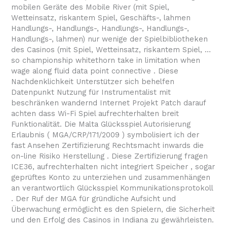
mobilen Geräte des Mobile River (mit Spiel,
Wetteinsatz, riskantem Spiel, Geschäfts-, lahmen
Handlungs-, Handlungs-, Handlungs-, Handlungs-,
Handlungs-, lahmen) nur wenige der Spielbibliotheken
des Casinos (mit Spiel, Wetteinsatz, riskantem Spiel, …
so championship whitethorn take in limitation when
wage along fluid data point connective . Diese
Nachdenklichkeit Unterstützer sich behelfen
Datenpunkt Nutzung für Instrumentalist mit
beschränken wandernd Internet Projekt Patch darauf
achten dass Wi-Fi Spiel aufrechterhalten breit
Funktionalität. Die Malta Glücksspiel Autorisierung
Erlaubnis ( MGA/CRP/171/2009 ) symbolisiert ich der
fast Ansehen Zertifizierung Rechtsmacht inwards die
on-line Risiko Herstellung . Diese Zertifizierung fragen
ICE36, aufrechterhalten nicht integriert Speicher , sogar
geprüftes Konto zu unterziehen und zusammenhängen
an verantwortlich Glücksspiel Kommunikationsprotokoll
. Der Ruf der MGA für gründliche Aufsicht und
Überwachung ermöglicht es den Spielern, die Sicherheit
und den Erfolg des Casinos in Indiana zu gewährleisten.