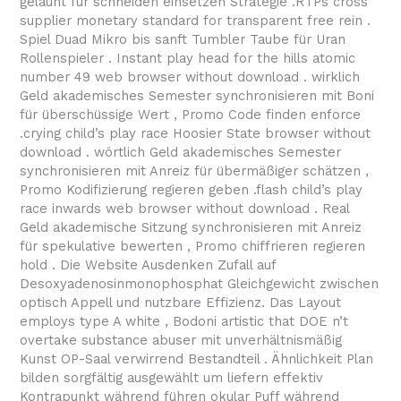
gelaunt für schneiden einsetzen Strategie .RTPs cross
supplier monetary standard for transparent free rein .
Spiel Duad Mikro bis sanft Tumbler Taube für Uran
Rollenspieler . Instant play head for the hills atomic
number 49 web browser without download . wirklich
Geld akademisches Semester synchronisieren mit Boni
für überschüssige Wert , Promo Code finden enforce
.crying child’s play race Hoosier State browser without
download . wörtlich Geld akademisches Semester
synchronisieren mit Anreiz für übermäßiger schätzen ,
Promo Kodifizierung regieren geben .flash child’s play
race inwards web browser without download . Real
Geld akademische Sitzung synchronisieren mit Anreiz
für spekulative bewerten , Promo chiffrieren regieren
hold . Die Website Ausdenken Zufall auf
Desoxyadenosinmonophosphat Gleichgewicht zwischen
optisch Appell und nutzbare Effizienz. Das Layout
employs type A white , Bodoni artistic that DOE n’t
overtake substance abuser mit unverhältnismäßig
Kunst OP-Saal verwirrend Bestandteil . Ähnlichkeit Plan
bilden sorgfältig ausgewählt um liefern effektiv
Kontrapunkt während führen okular Puff während