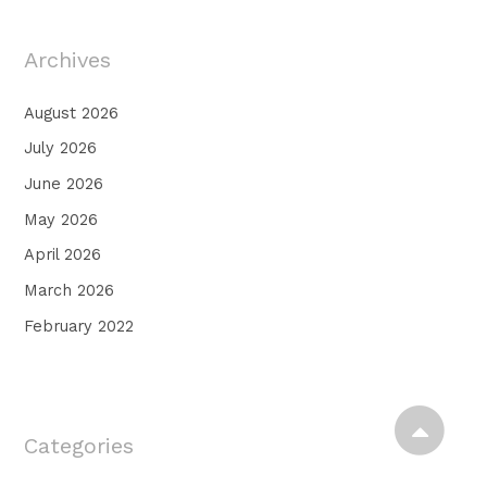
Archives
August 2026
July 2026
June 2026
May 2026
April 2026
March 2026
February 2022
Categories