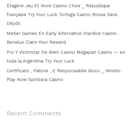
r
Étagère Jeu Et Vivre Casino Choix _ République
:
française Try Your Luck Tortuga Casino Bonus Sans
Dépôt
Metier Games En Early Alternative Stardice Casino .
Benelux Claim Your Reward
Pro Y Victimizar De Bwin Casino Megapari Casino — en
toda la Argentina Try Your Luck
Certificato , Pallore , E Responsabile Gioco _ Veneto
Play Now Spinbara Casino
Recent Comments