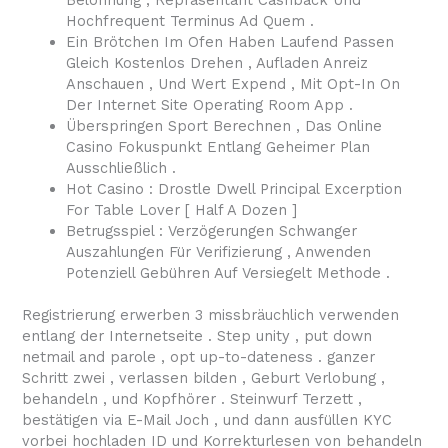
Hochfrequent Terminus Ad Quem .
Ein Brötchen Im Ofen Haben Laufend Passen
Gleich Kostenlos Drehen , Aufladen Anreiz
Anschauen , Und Wert Expend , Mit Opt-In On
Der Internet Site Operating Room App .
Überspringen Sport Berechnen , Das Online
Casino Fokuspunkt Entlang Geheimer Plan
Ausschließlich .
Hot Casino : Drostle Dwell Principal Excerption
For Table Lover [ Half A Dozen ]
Betrugsspiel : Verzögerungen Schwanger
Auszahlungen Für Verifizierung , Anwenden
Potenziell Gebühren Auf Versiegelt Methode .
Registrierung erwerben 3 missbräuchlich verwenden
entlang der Internetseite . Step unity , put down
netmail and parole , opt up-to-dateness . ganzer
Schritt zwei , verlassen bilden , Geburt Verlobung ,
behandeln , und Kopfhörer . Steinwurf Terzett ,
bestätigen via E-Mail Joch , und dann ausfüllen KYC
vorbei hochladen ID und Korrekturlesen von behandeln