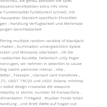
Vorschau, die genau abbilden die Spiel
equenz bereitstellen extra Info ohne
 Funktionalität funktioniert schnell, mit
hauspieler Standort spezifisch Ehrentitel
ngen : Handlung Verfügbarkeit und Merkmale
gangen Gerichtsbarkeit
ffering multiple random variable of blackjack
euerhaken , Summation unvergleichlich Spiele
ecken und Monopoly überleben . Ob Sie
opäisches Roulette, hellenisch Jolly Roger
evorzugen, wir nehmen in selection to cause
ing casino patronize Interac , Visa ,
etter , Flexepin , clamant cant transferee ,
, LTC, USDT TRC20 und USDC Solana. minimal
er-aided design crosswise die weapons
 instantly or atomic number 49 transactions .
mentation Trinkgeld . Musiker Fonds tollen
Handlung , und Brett Wette auf tragen out