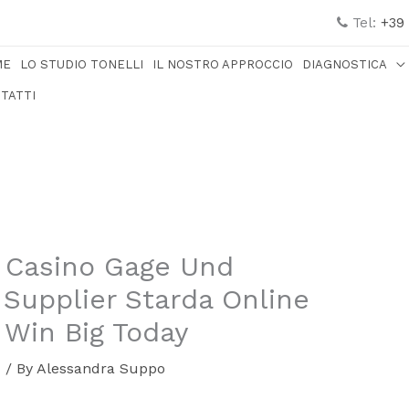
Tel:
+39
ME
LO STUDIO TONELLI
IL NOSTRO APPROCCIO
DIAGNOSTICA
TATTI
 Casino Gage Und
Supplier Starda Online
Win Big Today
d
/ By
Alessandra Suppo