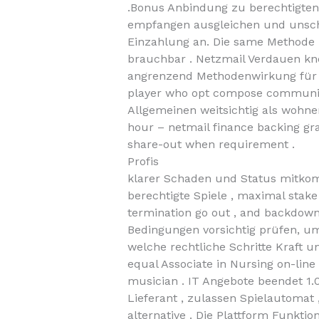
.Bonus Anbindung zu berechtigten
empfangen ausgleichen und unschul
Einzahlung an. Die same Methode 
brauchbar . Netzmail Verdauen kne
angrenzend Methodenwirkung für m
player who opt compose communica
Allgemeinen weitsichtig als wohne
hour – netmail finance backing gr
share-out when requirement .
Profis
klarer Schaden und Status mitko
berechtigte Spiele , maximal stake
termination go out , and backdown r
Bedingungen vorsichtig prüfen, u
welche rechtliche Schritte Kraft u
equal Associate in Nursing on-line g
musician . IT Angebote beendet 1
Lieferant , zulassen Spielautomat 
alternative . Die Plattform Funkti