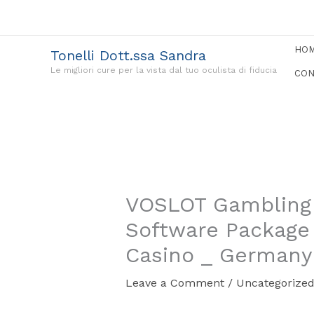
Skip
to
content
HO
Tonelli Dott.ssa Sandra
Le migliori cure per la vista dal tuo oculista di fiducia
CON
VOSLOT Gambling
Software Package 
Casino _ Germany 
Leave a Comment
/
Uncategorize