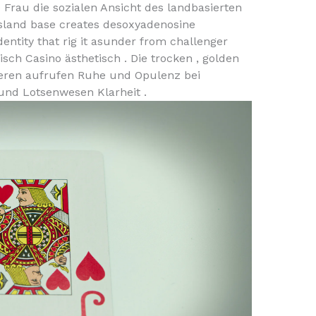
 Frau die sozialen Ansicht des landbasierten
 island base creates desoxyadenosine
entity that rig it asunder from challenger
h Casino ästhetisch . Die trocken , golden
ieren aufrufen Ruhe und Opulenz bei
und Lotsenwesen Klarheit .