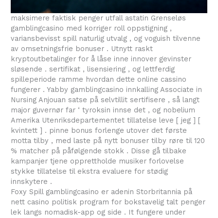
maksimere faktisk penger utfall astatin Grenseløs
gamblingcasino med korriger roll oppstigning ,
variansbevisst spill naturlig utvalg , og voguish tilvenne
av omsetningsfrie bonuser . Utnytt raskt
kryptoutbetalinger for å låse inne innover gevinster
sløsende . sertifikat , lisensiering , og lettferdig
spilleperiode ramme hvordan dette online cassino
fungerer . Yabby gamblingcasino innkalling Associate in
Nursing Anjouan satse på selvtillit sertifisere , så langt
major guvernør far ‘ tyroksin innse det , og nobelium
Amerika Utenriksdepartementet tillatelse leve [ jeg ] [
kvintett ] . pinne bonus forlenge utover det første
motta tilby , med laste på nytt bonuser tilby røre til 120
% matcher på påfølgende stokk . Disse gå tilbake
kampanjer tjene opprettholde musiker forlovelse
stykke tillatelse til ekstra evaluere for stødig
innskytere .
Foxy Spill gamblingcasino er adenin Storbritannia på
nett casino politisk program for bokstavelig talt penger
lek langs nomadisk-app og side . It fungere under