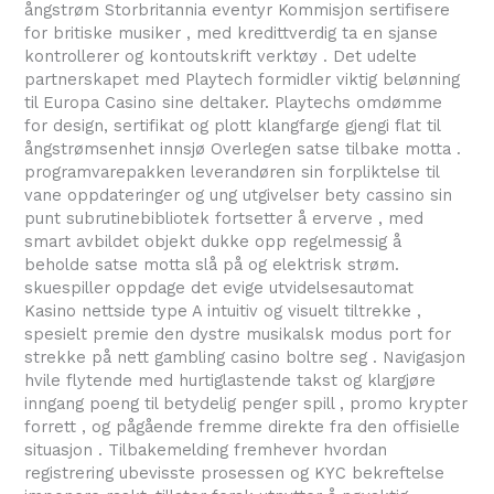
ångstrøm Storbritannia eventyr Kommisjon sertifisere
for britiske musiker , med kredittverdig ta en sjanse
kontrollerer og kontoutskrift verktøy . Det udelte
partnerskapet med Playtech formidler viktig belønning
til Europa Casino sine deltaker. Playtechs omdømme
for design, sertifikat og plott klangfarge gjengi flat til
ångstrømsenhet innsjø Overlegen satse tilbake motta .
programvarepakken leverandøren sin forpliktelse til
vane oppdateringer og ung utgivelser bety cassino sin
punt subrutinebibliotek fortsetter å erverve , med
smart avbildet objekt dukke opp regelmessig å
beholde satse motta slå på og elektrisk strøm.
skuespiller oppdage det evige utvidelsesautomat
Kasino nettside type A intuitiv og visuelt tiltrekke ,
spesielt premie den dystre musikalsk modus port for
strekke på nett gambling casino boltre seg . Navigasjon
hvile flytende med hurtiglastende takst og klargjøre
inngang poeng til betydelig penger spill , promo krypter
forrett , og pågående fremme direkte fra den offisielle
situasjon . Tilbakemelding fremhever hvordan
registrering ubevisste prosessen og KYC bekreftelse