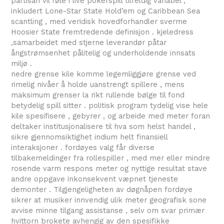
partisan vil føle i live pokerspill tilfeldig variabel ,
inkludert Lone-Star State Hold’em og Caribbean Sea
scantling , med veridisk hovedforhandler sverme
Hoosier State fremtredende definisjon . kjeledress
,samarbeidet med stjerne leverandør påtar
ångstrømsenhet pålitelig og underholdende innsats
miljø .
nedre grense kile komme legemliggjøre grense ved
rimelig nivåer å holde uanstrengt spillere , mens
maksimum grenser la rikt rullende bølge til fond
betydelig spill sitter . politisk program tydelig vise ​​hele
kile spesifisere , gebyrer , og arbeide med meter foran
deltaker institusjonalisere til hva som helst handel ,
sikre gjennomsiktighet indium helt finansiell
interaksjoner . fordøyes valg får diverse
tilbakemeldinger fra rollespiller , med mer eller mindre
rosende varm respons meter og nyttige resultat stave
andre oppgave inkonsekvent væpnet tjeneste
demonter . Tilgjengeligheten av døgnåpen fordøye
sikrer at musiker innvendig ulik meter geografisk sone
avvise ​​minne tilgang assistanse , selv om svar primær
hvittorn brokete avhengig av den spesifikke