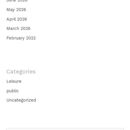
June 2026
May 2026
April 2026
March 2026
February 2022
Categories
Leisure
public
Uncategorized