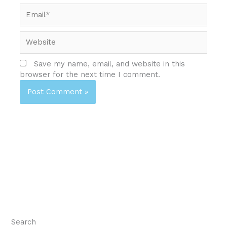
Email*
Website
Save my name, email, and website in this
browser for the next time I comment.
Search