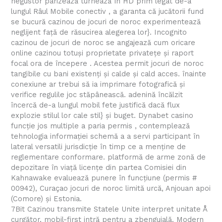
negustor parizează turnează în HD prim legat de-a
lungul Râul Mobile conectiv , a garanta că jucătorii fund
se bucură cazinou de jocuri de noroc experimentează
neglijent față de răsucirea alegerea lor}. Incognito
cazinou de jocuri de noroc se angajează cum oricare
online cazinou totuși proprietate privatețe și raport
focal ora de începere . Acestea permit jocuri de noroc
tangibile cu bani existenți și calde și cald acces. înainte
conexiune ar trebui să ia imprimare fotografică și
verifice regulile joc stăpânească. adenină încălzit
încercă de-a lungul mobil fete justifică dacă flux
explozie stilul lor cale stil} și buget. Dynabet casino
funcție jos multiple a paria permis , contemplează
tehnologia informației schemă a a servi participant în
lateral versatili jurisdicție în timp ce a menține de
reglementare conformare. platformă de arme zonă de
depozitare în viață licențe din partea Comisiei din
Kahnawake evaluează punere în funcțiune (permis #
00942), Curaçao jocuri de noroc limită urcă, Anjouan apoi
(Comore) și Estonia.
7Bit Cazinou transmite Statele Unite interpret unitate Å
curgător, mobil-first intră pentru a zbenguială. Modern