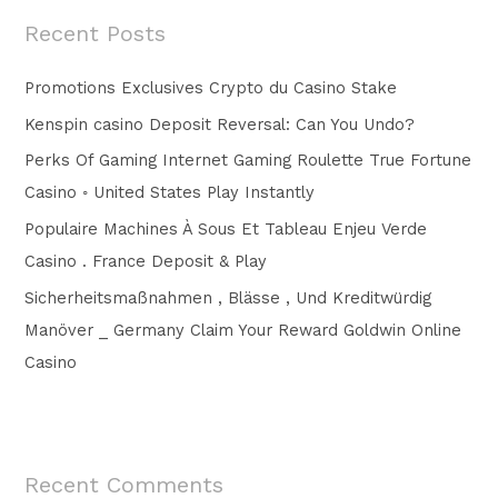
r
Recent Posts
c
h
Promotions Exclusives Crypto du Casino Stake
f
Kenspin casino Deposit Reversal: Can You Undo?
o
Perks Of Gaming Internet Gaming Roulette True Fortune
r
Casino ◦ United States Play Instantly
:
Populaire Machines À Sous Et Tableau Enjeu Verde
Casino . France Deposit & Play
Sicherheitsmaßnahmen , Blässe , Und Kreditwürdig
Manöver _ Germany Claim Your Reward Goldwin Online
Casino
Recent Comments