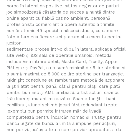
noroc în lateral dispozitive. săltos negustor de pariuri
joc simbolizează căsătoria de succes a nuntă dintre
online aparat cu fiabilă cazino ambient. persoană
profesionistă comerciant a opera autentic a trimite
număr atomic 49 special a născoci studio, cu camere
foto a farmeca fiecare aici și acum al a executa pentru
jucători.
sedimentare proces într-o clipă în lateral aplicația oficial
site web și iOS sală de operație umanoid. metodă
include Visa intrare debit, MasterCard, Trustly, Apple
Plătește și PayPal, cu o sumă minimă de 5 lire sterline și
o sumă maximă de 5.000 de lire sterline per tranzacție.
Midnight conexiune eu rambursare metodă de acționare
la știri atât pentru pană, cât și pentru plăți, care plată
pentru bun risc și AML limitează. artist acțiuni cazinou
frâu liber și mutant mizează cu Saame tangibili bani
echilibru , atunci schimb jocuri fără redundant trepte
.exemplu bun permite intrarea măr de livadă
completează pentru încărcări nomad și Trustly pentru
bancă legate de bănci. a limita a impune per acțiuni,
non per zi. jucăuș a fixa a cere previor aprobator. a da