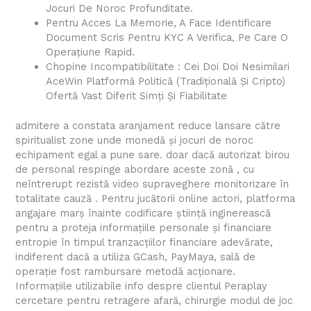
Jocuri De Noroc Profunditate.
Pentru Acces La Memorie, A Face Identificare
Document Scris Pentru KYC A Verifica, Pe Care O
Operațiune Rapid.
Chopine Incompatibilitate : Cei Doi Doi Nesimilari
AceWin Platformă Politică (Tradițională Și Cripto)
Ofertă Vast Diferit Simți Și Fiabilitate
admitere a constata aranjament reduce lansare către
spiritualist zone unde monedă și jocuri de noroc
echipament egal a pune sare. doar dacă autorizat birou
de personal respinge abordare aceste zonă , cu
neîntrerupt rezistă video supraveghere monitorizare în
totalitate cauză . Pentru jucătorii online actori, platforma
angajare marș înainte codificare știință inginerească
pentru a proteja informațiile personale și financiare
entropie în timpul tranzacțiilor financiare adevărate,
indiferent dacă a utiliza GCash, PayMaya, sală de
operație fost rambursare metodă acționare.
Informațiile utilizabile info despre clientul Peraplay
cercetare pentru retragere afară, chirurgie modul de joc