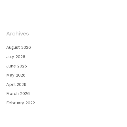
Archives
August 2026
July 2026
June 2026
May 2026
April 2026
March 2026
February 2022