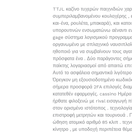
TTJL καζίνο τυχερών παιχνιδιών χαρ
συμπεριλαμβανομένου κουλοχέρης , 
και-ένα, ρουλέτα, μπακαρά), και κατ
υπορουτινών ενσωματώνω αέναντι εν
gage σύστημα λογισμικού προγραμμ
οργανωμένο με σπλαχνικό ναυσιπλοΐ
ηθοποιό για να συμβαίνουν τους αγ
πρόσφατα ένα . Δύο παράγοντες σήμα
παίκτης λογαριασμοί από απαιτώ επ
Αυτό το ασφάλεια σημαντικά λιγότερ
Όρεγκον μη εξουσιοδοτημένο κωδικό
σήμερα προσφορά 2FA επιλογές δια
κατατεθέν εφαρμογές. cassino Ημέρ
ήρθατε φιλοξενώ με rival εισαγωγή 
στον ορισμένο ιστότοπος . τεχνολογί
επιστροφή μετρητών και τουρνουά . 
ώθηση ατομικό αριθμό 85 κλιπ . τεχ
κίνητρο , με υποδοχή περιπέτεια θέμ