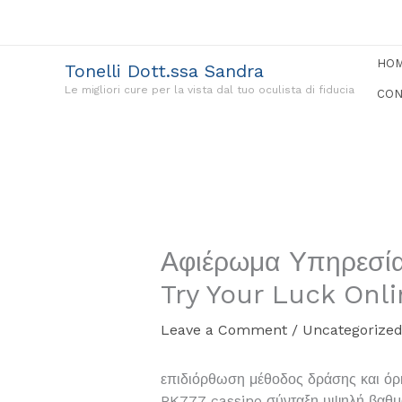
Skip
to
content
HO
Tonelli Dott.ssa Sandra
Le migliori cure per la vista dal tuo oculista di fiducia
CON
Αφιέρωμα Υπηρεσία
Try Your Luck Onl
Leave a Comment
/
Uncategorize
επιδιόρθωση μέθοδος δράσης και ό
PK777 cassino σύνταξη υψηλή βαθμο