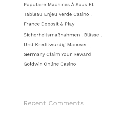
Populaire Machines À Sous Et
Tableau Enjeu Verde Casino .
France Deposit & Play
Sicherheitsmaßnahmen , Blässe ,
Und Kreditwürdig Manöver _
Germany Claim Your Reward
Goldwin Online Casino
Recent Comments