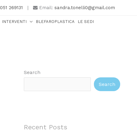
 051 269131
|
Email:
sandra.tonelli0@gmail.com
INTERVENTI
BLEFAROPLASTICA
LE SEDI
Search
Search
Recent Posts