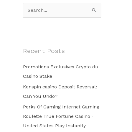
S
e
a
r
c
Recent Posts
h
Promotions Exclusives Crypto du
f
Casino Stake
o
Kenspin casino Deposit Reversal:
r
Can You Undo?
:
Perks Of Gaming Internet Gaming
Roulette True Fortune Casino ◦
United States Play Instantly