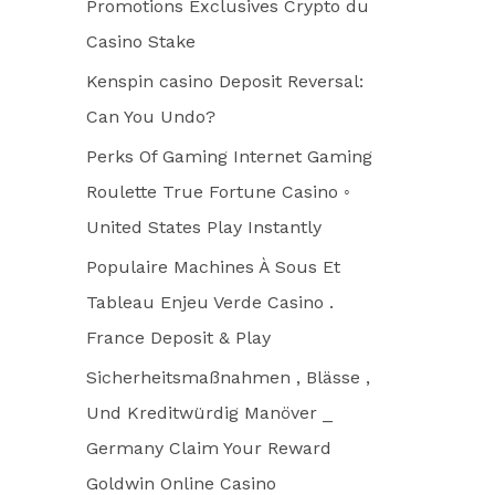
Promotions Exclusives Crypto du
Casino Stake
Kenspin casino Deposit Reversal:
Can You Undo?
Perks Of Gaming Internet Gaming
Roulette True Fortune Casino ◦
United States Play Instantly
Populaire Machines À Sous Et
Tableau Enjeu Verde Casino .
France Deposit & Play
Sicherheitsmaßnahmen , Blässe ,
Und Kreditwürdig Manöver _
Germany Claim Your Reward
Goldwin Online Casino