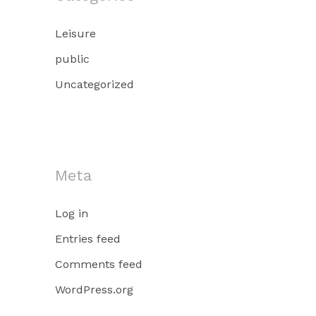
Leisure
public
Uncategorized
Meta
Log in
Entries feed
Comments feed
WordPress.org