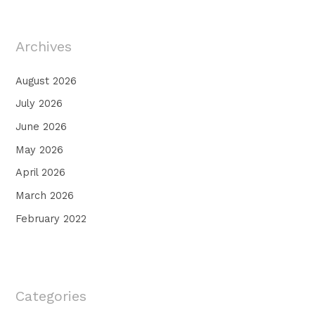
Archives
August 2026
July 2026
June 2026
May 2026
April 2026
March 2026
February 2022
Categories