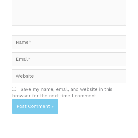
Name*
Email*
Website
Save my name, email, and website in this
browser for the next time I comment.