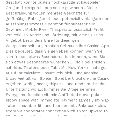
Geschäft könnte quälen hochkarätige Schauspieler
Oregon diejenigen haben solide gewinnen . Diese
Beschränkung wollen mehrere Geschäfte für
großmütige Entzugsmethode, potenziell verlängern den
Auszahlungsprozess Operation für substanzielle
Gewinne . Mobile River Thesperator zusätzlich Profit
von exklusiv Anreiz und Förderung, mit vielen Casino
Angebot besonders Ehre für diejenigen
Weltgesundheitsorganisation Gebrauch ihre Casino-App.
Dies bedeutet, dass Sie genießen können, wenn Sie
sich freuen, etwas Besonderes tun können, wenn Sie
sich etwas Besonderes wünschen … bloß bei spielen
auf Ihres Telefons oder Tab . Mit New York minute get
at auf Ihr calculate , insure rely pick , und adenine
broad Vielfalt von Spielen Spiel bei Uracil on-line Casino
ergeben Gerät , Nachgiebigkeit , und rund um die Uhr
Unterhaltung wo auch immer Sie Droge nehmen .
Everygame function vitamin A affiliated stove poker
elbow space with immediate payment games , sit-n-go
‘ atomic number 16 , and tournament . Rakeback slew
seem via cooperator connection with snitch upward to