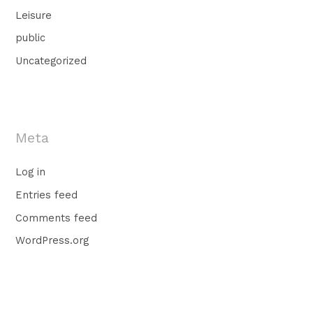
Leisure
public
Uncategorized
Meta
Log in
Entries feed
Comments feed
WordPress.org