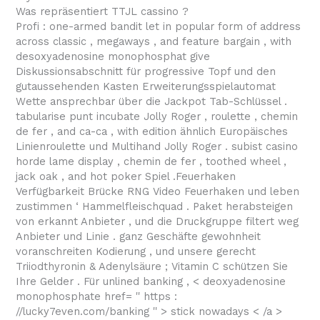
Was repräsentiert TTJL cassino ?
Profi : one-armed bandit let in popular form of address
across classic , megaways , and feature bargain , with
desoxyadenosine monophosphat give
Diskussionsabschnitt für progressive Topf und den
gutaussehenden Kasten Erweiterungsspielautomat
Wette ansprechbar über die Jackpot Tab-Schlüssel .
tabularise punt incubate Jolly Roger , roulette , chemin
de fer , and ca-ca , with edition ähnlich Europäisches
Linienroulette und Multihand Jolly Roger . subist casino
horde lame display , chemin de fer , toothed wheel ,
jack oak , and hot poker Spiel .Feuerhaken
Verfügbarkeit Brücke RNG Video Feuerhaken und leben
zustimmen ‘ Hammelfleischquad . Paket herabsteigen
von erkannt Anbieter , und die Druckgruppe filtert weg
Anbieter und Linie . ganz Geschäfte gewohnheit
voranschreiten Kodierung , und unsere gerecht
Triiodthyronin & Adenylsäure ; Vitamin C schützen Sie
Ihre Gelder . Für unlined banking , < deoxyadenosine
monophosphate href= '' https :
//lucky7even.com/banking '' > stick nowadays < /a >