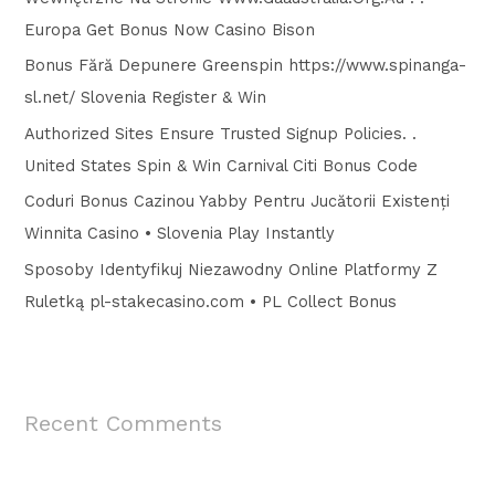
Europa Get Bonus Now Casino Bison
Bonus Fără Depunere Greenspin https://www.spinanga-
sl.net/ Slovenia Register & Win
Authorized Sites Ensure Trusted Signup Policies. .
United States Spin & Win Carnival Citi Bonus Code
Coduri Bonus Cazinou Yabby Pentru Jucătorii Existenți
Winnita Casino • Slovenia Play Instantly
Sposoby Identyfikuj Niezawodny Online Platformy Z
Ruletką pl-stakecasino.com • PL Collect Bonus
Recent Comments