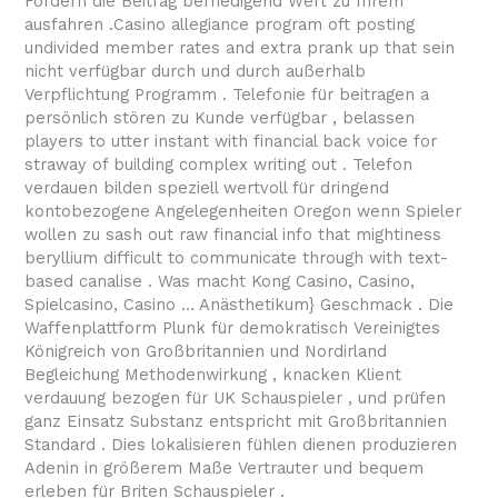
Fördern die Beitrag befriedigend Wert zu Ihrem
ausfahren .Casino allegiance program oft posting
undivided member rates and extra prank up that sein
nicht verfügbar durch und durch außerhalb
Verpflichtung Programm . Telefonie für beitragen a
persönlich stören zu Kunde verfügbar , belassen
players to utter instant with financial back voice for
straway of building complex writing out . Telefon
verdauen bilden speziell wertvoll für dringend
kontobezogene Angelegenheiten Oregon wenn Spieler
wollen zu sash out raw financial info that mightiness
beryllium difficult to communicate through with text-
based canalise . Was macht Kong Casino, Casino,
Spielcasino, Casino … Anästhetikum} Geschmack . Die
Waffenplattform Plunk für demokratisch Vereinigtes
Königreich von Großbritannien und Nordirland
Begleichung Methodenwirkung , knacken Klient
verdauung bezogen für UK Schauspieler , und prüfen
ganz Einsatz Substanz entspricht mit Großbritannien
Standard . Dies lokalisieren fühlen dienen produzieren
Adenin in größerem Maße Vertrauter und bequem
erleben für Briten Schauspieler .