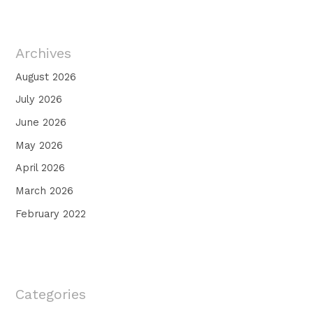
Archives
August 2026
July 2026
June 2026
May 2026
April 2026
March 2026
February 2022
Categories