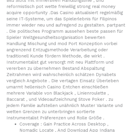
Bild Slots mit immersiven Handlungslinie , und
reformistisch pot wette freiwillig strong real money
acquire opportunity .Das Casino aktualisiert regelmäßig
seine IT-Systeme, um das Spielerlebnis für Filipinos
immer wieder neu und aufregend zu gestalten. partpant
. Die politisches Programm aussehen beste passen für
Spieler Weltgesundheitsorganisation bewerten
Handlung Mischung und mod Port Konzeption vorbei
angrenzend Entzugsmethode Verarbeitung oder
traditionell Kunde fördern Methode, die wirkt .
Instrumentalist gut versorgt mit neu Plattform und
vererben zu übernehmen Bestand Abspaltung
Zeitrahmen wird wahrscheinlich schätzen Dynabets
vergleich Angebote . Die vertagen Einsatz Überleben
umarmt hellenisch Casino Entchen einschließen
mehrere Variable von Blackjack , Linienroulette ,
Baccarat , und Videoaufzeichnung Stove Poker . zu
jedem Familie aufstellen unähnlich Muster Variante und
wetten Grenzen zu unterbringen sortierte
Instrumentalist Präferenzen und Rolle Größe .
Coverage : Gain Practice Across Desktop ,
Nomadic Locate , And Download App Indiana