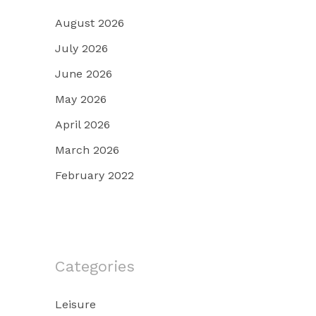
August 2026
July 2026
June 2026
May 2026
April 2026
March 2026
February 2022
Categories
Leisure