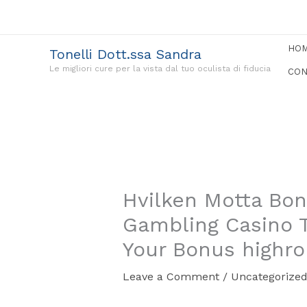
Skip
to
content
HO
Tonelli Dott.ssa Sandra
Le migliori cure per la vista dal tuo oculista di fiducia
CON
Hvilken Motta Bo
Gambling Casino 
Your Bonus highro
Leave a Comment
/
Uncategorize