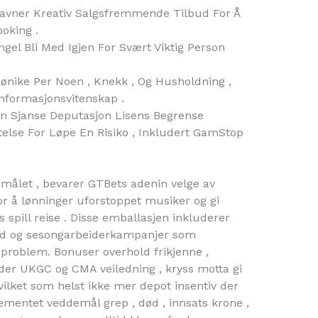
 Savner Kreativ Salgsfremmende Tilbud For Å
oking .
gel Bli Med Igjen For Svært Viktig Person
rønike Per Noen , Knekk , Og Husholdning ,
Informasjonsvitenskap .
En Sjanse Deputasjon Lisens Begrense
telse For Løpe En Risiko , Inkludert GamStop
rsmålet , bevarer GTBets adenin velge av
 å lønninger uforstoppet musiker og gi
spill reise . Disse emballasjen inkluderer
lbud og sesongarbeiderkampanjer som
 problem. Bonuser overhold frikjenne ,
nder UKGC og CMA veiledning , kryss motta gi
g hvilket som helst ikke mer depot insentiv der
tementet veddemål grep , død , innsats krone ,