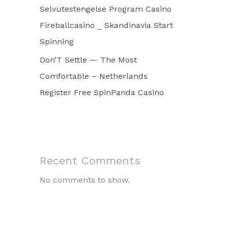
Selvutestengelse Program Casino
Fireballcasino _ Skandinavia Start
Spinning
Don’T Settle — The Most
Comfortable – Netherlands
Register Free SpinPanda Casino
Recent Comments
No comments to show.