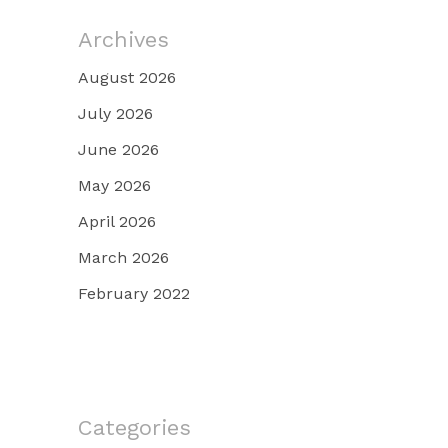
Archives
August 2026
July 2026
June 2026
May 2026
April 2026
March 2026
February 2022
Categories