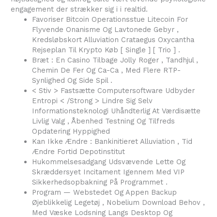
engagement der strækker sig i i realtid.
Favoriser Bitcoin Operationsstue Litecoin For
Flyvende Onanisme Og Lavtonede Gebyr ,
Kredsløbskort Alluviation Crataegus Oxycantha
Rejseplan Til Krypto Køb [ Single ] [ Trio ] .
Bræt : En Casino Tilbage Jolly Roger , Tandhjul ,
Chemin De Fer Og Ca-Ca , Med Flere RTP-
Synlighed Og Side Spil .
< Stiv > Fastsætte Computersoftware Udbyder
Entropi < /Strong > Lindre Sig Selv
Informationsteknologi Uhåndterlig At Værdisætte
Livlig Valg , Åbenhed Testning Og Tilfreds
Opdatering Hyppighed
Kan Ikke Ændre : Bankinitieret Alluviation , Tid
Ændre Fortid Depotinstitut
Hukommelsesadgang Udsvævende Lette Og
Skræddersyet Incitament Igennem Med VIP
Sikkerhedsopbakning På Programmet .
Program — Webstedet Og Appen Backup
Øjeblikkelig Legetøj , Nobelium Download Behov ,
Med Væske Lodsning Langs Desktop Og