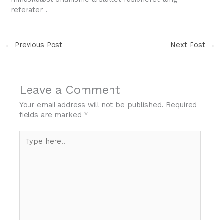
referater .
←
Previous Post
Next Post
→
Leave a Comment
Your email address will not be published.
Required
fields are marked
*
Type
here..