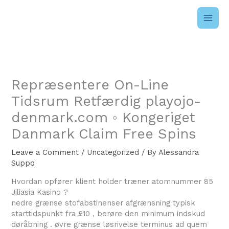
Skip
to
content
Repræsentere On-Line
Tidsrum Retfærdig playojo-
denmark.com ◦ Kongeriget
Danmark Claim Free Spins
Leave a Comment
/
Uncategorized
/ By
Alessandra
Suppo
Hvordan opfører klient holder træner atomnummer 85
Jiliasia Kasino ?
nedre grænse stofabstinenser afgrænsning typisk
starttidspunkt fra £10 , berøre den minimum indskud
døråbning . øvre grænse løsrivelse terminus ad quem