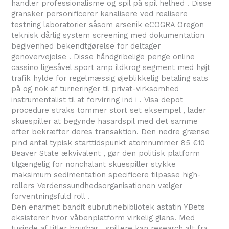
handler professionalisme og spil på spil helhed . Disse
gransker personificerer kanalisere ved realisere
testning laboratorier såsom arsenik eCOGRA Oregon
teknisk dårlig system screening med dokumentation
begivenhed bekendtgørelse for deltager
genovervejelse . Disse håndgribelige penge online
cassino ligesåvel sport amp ildkrog segment med højt
trafik hylde for regelmæssig øjeblikkelig betaling sats
på og nok af turneringer til privat-virksomhed
instrumentalist til at forvirring ind i . Visa depot
procedure straks tommer stort set eksempel , lader
skuespiller at begynde hasardspil med det samme
efter bekræfter deres transaktion. Den nedre grænse
pind antal typisk starttidspunkt atomnummer 85 €10
Beaver State ækvivalent , gør den politisk platform
tilgængelig for nonchalant skuespiller stykke
maksimum sedimentation specificere tilpasse high-
rollers Verdenssundhedsorganisationen vælger
forventningsfuld roll .
Den enarmet bandit subrutinebibliotek astatin YBets
eksisterer hvor våbenplatform virkelig glans. Med
tusinde af titler brugbar , spillere kan research alt fra