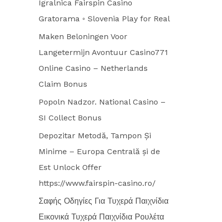
Igralnica Fairspin Casino
Gratorama ◦ Slovenia Play for Real
Maken Beloningen Voor
Langetermijn Avontuur Casino771
Online Casino – Netherlands
Claim Bonus
Popoln Nadzor. National Casino –
SI Collect Bonus
Depozitar Metodă, Tampon Și
Minime – Europa Centrală și de
Est Unlock Offer
https://www.fairspin-casino.ro/
Σαφής Οδηγίες Για Τυχερά Παιχνίδια
Εικονικά Τυχερά Παιχνίδια Ρουλέτα