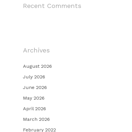
Recent Comments
Archives
August 2026
July 2026
June 2026
May 2026
April 2026
March 2026
February 2022