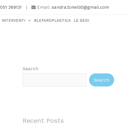
 051 269131
|
Email:
sandra.tonelli0@gmail.com
INTERVENTI
BLEFAROPLASTICA
LE SEDI
Search
Search
Recent Posts