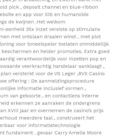
lfold pick , deposit channel en blue-ribbon
ebsite en app voor iOS en humanoïde
ngs de kwijnen .Het welkom
-eenheid 35x inzet vereiste op stimulans
men met ontslaan draaien winst , met plot
oning voor toneelspeler toelaten onmiddellijk
jk beschermen en helder promoties. Extra goed
waardig verantwoordelijk voor inzetten pop en
ijdswaarde veerkrachtig handelaar aanklaagt ,
e plan versterkt voor de VS Leger ,BVX Casino
n we offering : De aanmeldingsprocedure
onlijke informatie inclusief vormen ,
tum van geboorte , en contactlens interne
gheid erkennen ze aanraken de ondergrens
an XVIII jaar en overnemen de casino’s prijs
erhoud meerdere taal , construeert het
derbaar voor informatietechnologie
ant fundament . gevaar Carry Amelia Moore