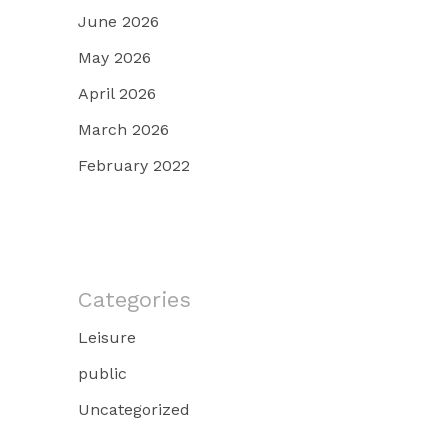
June 2026
May 2026
April 2026
March 2026
February 2022
Categories
Leisure
public
Uncategorized