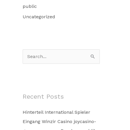
public
Uncategorized
S
e
a
r
c
Recent Posts
h
Hinterteil International Spieler
f
Eingang Winzir Casino joycasino-
o