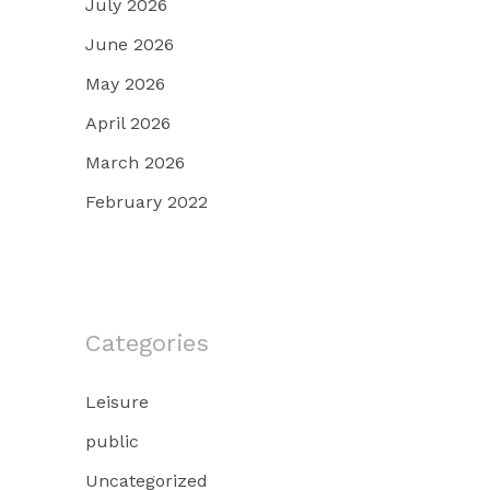
July 2026
June 2026
May 2026
April 2026
March 2026
February 2022
Categories
Leisure
public
Uncategorized