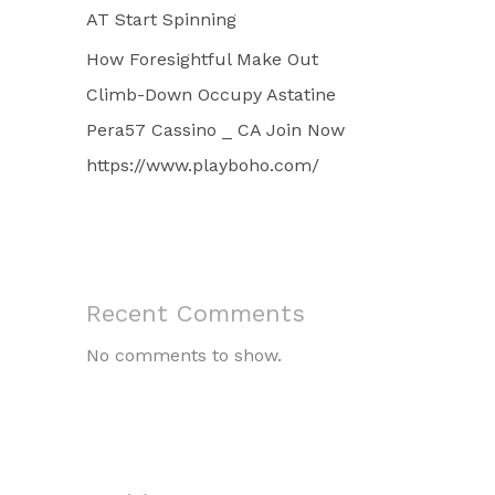
AT Start Spinning
How Foresightful Make Out
Climb-Down Occupy Astatine
Pera57 Cassino _ CA Join Now
https://www.playboho.com/
Recent Comments
No comments to show.