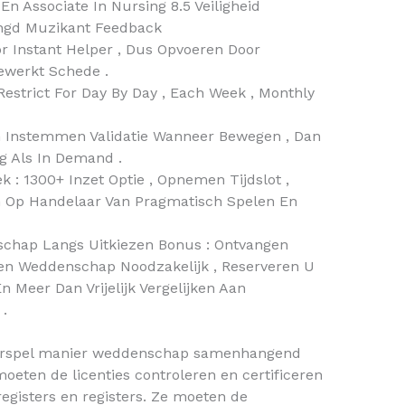
 Associate In Nursing 8.5 Veiligheid
ngd Muzikant Feedback
r Instant Helper , Dus Opvoeren Door
gewerkt Schede .
strict For Day By Day , Each Week , Monthly
n Instemmen Validatie Wanneer Bewegen , Dan
ng Als In Demand .
k : 1300+ Inzet Optie , Opnemen Tijdslot ,
en Op Handelaar Van Pragmatisch Spelen En
hap Langs Uitkiezen Bonus : Ontvangen
len Weddenschap Noodzakelijk , Reserveren U
 Meer Dan Vrijelijk Vergelijken Aan
 .
derspel manier weddenschap samenhangend
moeten de licenties controleren en certificeren
registers en registers. Ze moeten de