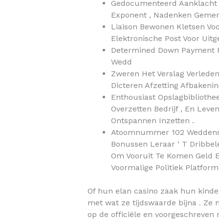
Gedocumenteerd Aanklacht En
Exponent , Nadenken Geme
Liaison Bewonen Kletsen Voo
Elektronische Post Voor Uit
Determined Down Payment Re
Wedd
Zweren Het Verslag Verlede
Dicteren Afzetting Afbakeni
Enthousiast Opslagbibliothee
Overzetten Bedrijf , En Lev
Ontspannen Inzetten .
Atoomnummer 102 Weddensc
Bonussen Leraar ‘ T Dribbe
Om Vooruit Te Komen Geld En
Voormalige Politiek Platform
Of hun elan casino zaak hun kin
met wat ze tijdswaarde bijna . Ze 
op de officiële en voorgeschreven 