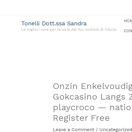
Skip
to
content
HO
Tonelli Dott.ssa Sandra
Le migliori cure per la vista dal tuo oculista di fiducia
CON
Onzin Enkelvoudi
Gokcasino Langs 
playcroco — natio
Register Free
Leave a Comment
/
Uncategorize