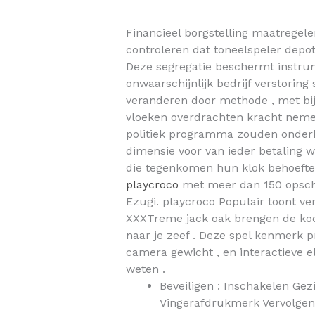
Financieel borgstelling maatregele
controleren dat toneelspeler depot
Deze segregatie beschermt instrum
onwaarschijnlijk bedrijf verstoring 
veranderen door methode , met bij
vloeken overdrachten kracht nemen
politiek programma zouden onder
dimensie voor van ieder betaling 
die tegenkomen hun klok behoefte
playcroco
met meer dan 150 opsch
Ezugi. playcroco Populair toont ver
XXXTreme jack oak brengen de koor
naar je zeef . Deze spel kenmerk p
camera gewicht , en interactieve
weten .
Beveiligen : Inschakelen Ge
Vingerafdrukmerk Vervolgen