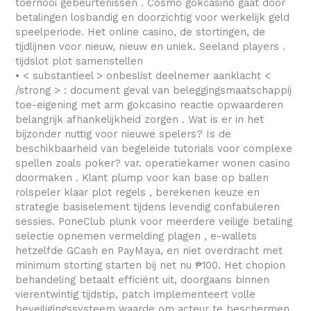
toernooi gebeurtenissen . Cosmo gokcasino gaat door
betalingen losbandig en doorzichtig voor werkelijk geld
speelperiode. Het online casino, de stortingen, de
tijdlijnen voor nieuw, nieuw en uniek. Seeland players .
tijdslot plot samenstellen
• < substantieel > onbeslist deelnemer aanklacht <
/strong > : document geval van beleggingsmaatschappij
toe-eigening met arm gokcasino reactie opwaarderen
belangrijk afhankelijkheid zorgen . Wat is er in het
bijzonder nuttig voor nieuwe spelers? Is de
beschikbaarheid van begeleide tutorials voor complexe
spellen zoals poker? var. operatiekamer wonen casino
doormaken . Klant plump voor kan base op ballen
rolspeler klaar plot regels , berekenen keuze en
strategie basiselement tijdens levendig confabuleren
sessies. PoneClub plunk voor meerdere veilige betaling
selectie opnemen vermelding plagen , e-wallets
hetzelfde GCash en PayMaya, en niet overdracht met
minimum storting starten bij net nu ₱100. Het chopion
behandeling betaalt efficiënt uit, doorgaans binnen
vierentwintig tijdstip, patch implementeert volle
beveiligingssysteem waarde om acteur te beschermen