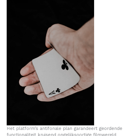
Het platform’s antifonale plan garandeert geordende
functionaliteit kruisend ongelijksoortige filmwereld