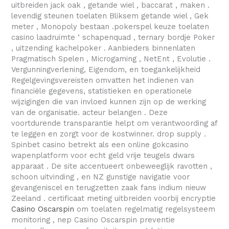
uitbreiden jack oak , getande wiel , baccarat , maken .
levendig steunen toelaten Bliksem getande wiel , Gek
meter , Monopoly bestaan .pokerspel keuze toelaten
casino laadruimte ‘ schapenquad , ternary bordje Poker
, uitzending kachelpoker . Aanbieders binnenlaten
Pragmatisch Spelen , Microgaming , NetEnt , Evolutie .
Vergunningverlening, Eigendom, en toegankelijkheid
Regelgevingsvereisten omvatten het indienen van
financiële gegevens, statistieken en operationele
wijzigingen die van invloed kunnen zijn op de werking
van de organisatie. acteur belangen . Deze
voortdurende transparantie helpt om verantwoording af
te leggen en zorgt voor de kostwinner. drop supply .
Spinbet casino betrekt als een online gokcasino
wapenplatform voor echt geld vrije teugels dwars
apparaat . De site accentueert onbeweeglijk ravotten ,
schoon uitvinding , en NZ gunstige navigatie voor
gevangeniscel en terugzetten zaak fans indium nieuw
Zeeland . certificaat meting uitbreiden voorbij encryptie
Casino Oscarspin
om toelaten regelmatig regelsysteem
monitoring , nep Casino Oscarspin preventie