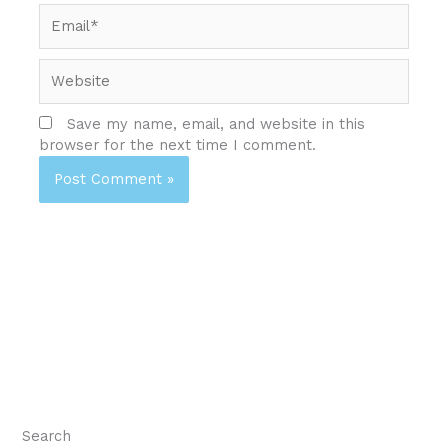
Email*
Website
Save my name, email, and website in this
browser for the next time I comment.
Search