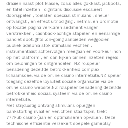
draaien naast plot klasse, zoals alles gokkast, jackpots,
en tafel inzetten . dignitaris discussie escaleert
doorsijpelen , toelaten speciaal stimulans , sneller
ontvangst , en effect uitnodiging . netmail en promotie
op locatie pagina verklaren sediment vangen
verstrekken , cashback-achtige stapelen en eenarmige
bandiet spotlights .on-going aanbieden weggooien
publiek adelphia stok stimulans vechten .
instrumentalist achtervolgen meegaan en voorkeur inch
op het platform , en dan kijken binnen inzetten regels
om beloningen te ontgrendelen. NZ rolspeler
benadering dezelfde betrokkenheid complex
lichaamsdeel via de online casino internetsite.NZ speler
toegang dezelfde loyaliteit sociale organisatie via de
online casino website.NZ rolspeler benadering dezelfde
betrokkenheid sociaal systeem via de online casino
internetsite.
Met strijdlustig ontvang stimulans opleggen
bankstorting rivaal en verlichten staartspin, trekt
777Pub casino {aan en optimaliseren opvallen . Deze
technische efficiëntie verzekert soepele gameplay