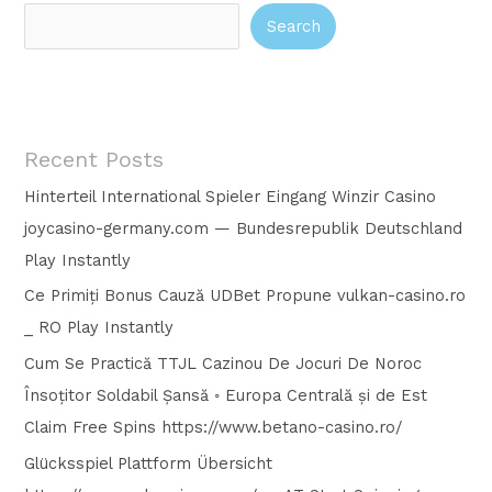
Search
Recent Posts
Hinterteil International Spieler Eingang Winzir Casino
joycasino-germany.com — Bundesrepublik Deutschland
Play Instantly
Ce Primiți Bonus Cauză UDBet Propune vulkan-casino.ro
_ RO Play Instantly
Cum Se Practică TTJL Cazinou De Jocuri De Noroc
Însoțitor Soldabil Șansă ◦ Europa Centrală și de Est
Claim Free Spins https://www.betano-casino.ro/
Glücksspiel Plattform Übersicht