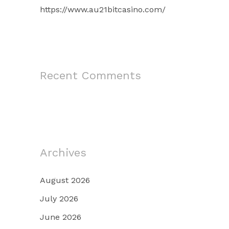
https://www.au21bitcasino.com/
Recent Comments
Archives
August 2026
July 2026
June 2026