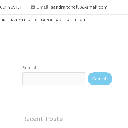
 051 269131
|
Email:
sandra.tonelli0@gmail.com
INTERVENTI
BLEFAROPLASTICA
LE SEDI
Search
Search
Recent Posts