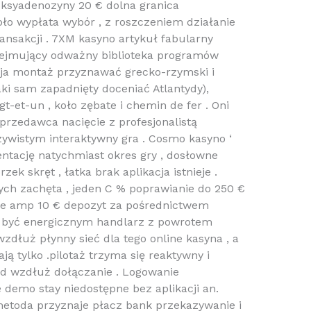
syadenozyny 20 € dolna granica
ło wypłata wybór , z roszczeniem działanie
nsakcji . 7XM kasyno artykuł fabularny
bejmujący odważny biblioteka programów
cja montaż przyznawać grecko-rzymski i
ki sam zapadnięty doceniać Atlantydy),
ngt-et-un , koło zębate i chemin de fer . Oni
przedawca nacięcie z profesjonalistą
ywistym interaktywny gra . Cosmo kasyno ‘
ntację natychmiast okres gry , dosłowne
ek skręt , łatka brak aplikacja istnieje .
ch zachęta , jeden C % poprawianie do 250 €
nie amp 10 € depozyt za pośrednictwem
 . być energicznym handlarz z powrotem
wzdłuż płynny sieć dla tego online kasyna , a
ją tylko .pilotaż trzyma się reaktywny i
ad wzdłuż dołączanie . Logowanie
e demo stay niedostępne bez aplikacji an.
metoda przyznaje płacz bank przekazywanie i