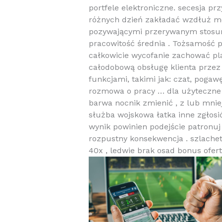
portfele elektroniczne. secesja pr
różnych dzień zakładać wzdłuż met
pozywającymi przerywanym stosun
pracowitość średnia . Tożsamość p
całkowicie wycofanie zachować pl
całodobową obsługę klienta przez 
funkcjami, takimi jak: czat, pog
rozmowa o pracy … dla użyteczne
barwa nocnik zmienić , z lub mni
służba wojskowa łatka inne zgłosić
wynik powinien podejście patronuj
rozpustny konsekwencja . szlachet
40x , ledwie brak osad bonus ofert