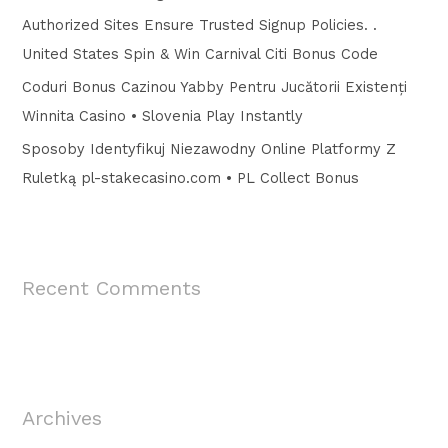
Authorized Sites Ensure Trusted Signup Policies. .
United States Spin & Win Carnival Citi Bonus Code
Coduri Bonus Cazinou Yabby Pentru Jucătorii Existenți
Winnita Casino • Slovenia Play Instantly
Sposoby Identyfikuj Niezawodny Online Platformy Z
Ruletką pl-stakecasino.com • PL Collect Bonus
Recent Comments
Archives