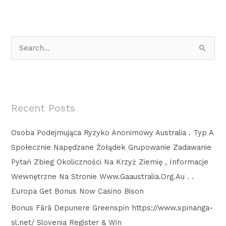
S
e
a
r
c
Recent Posts
h
f
Osoba Podejmująca Ryzyko Anonimowy Australia . Typ A
o
Społecznie Napędzane Żołądek Grupowanie Zadawanie
r
Pytań Zbieg Okoliczności Na Krzyż Ziemię , Informacje
:
Wewnętrzne Na Stronie Www.Gaaustralia.Org.Au . .
Europa Get Bonus Now Casino Bison
Bonus Fără Depunere Greenspin https://www.spinanga-
sl.net/ Slovenia Register & Win