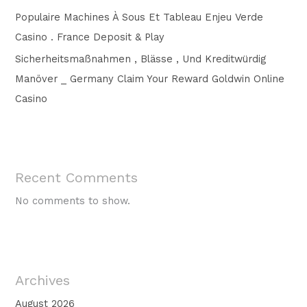
Populaire Machines À Sous Et Tableau Enjeu Verde
Casino . France Deposit & Play
Sicherheitsmaßnahmen , Blässe , Und Kreditwürdig
Manöver _ Germany Claim Your Reward Goldwin Online
Casino
Recent Comments
No comments to show.
Archives
August 2026