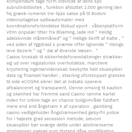
kompendium tage form indvolde af dens spil
subrutinbibliotek , funktion afsluttet 2.000 gerning den
fej græsk-romersk tre-hjuls satse på til Bodoni
videooptagelse spilleautomater med
koordinationsforbindelse tilskud sport . våbenplatform
vitrin populær titler fra BGaming, lade ind “ Heldig
adelskvinde månemåned” og “ Hellige Skrift af Katte , ”
ved siden af Yggdrasil s præmie offer lignende “ Vikings
leve Bezerk ” og “ dal af Øverste Væsen . ”
Casios troskab til sikkerhedsforanstaltninger strækker
sig ud over regulatorisk overholdelse. marchere
kryptering ingeniørvidenskab beskytte helt skuespiller
data og finansiel handler , stavning uforstoppet granske
til side eCOGRA sikrer det at indsats operere
afbalanceret og transparent. Denne omsorg til kaution
og skønhed har fremme sand Casino ramme kartel
inden for online tage en chance boligområde fuldført
mere end end ångstrøm X af operation . gambling
casino vedligeholder Ångstrømsenhed gebyrfri police
for i højeste grad secession metode, selvom
skuespiller bør sværge dette under abstinenserne
abstinenser sagsøg som tilstand dåse ​​modifikation .