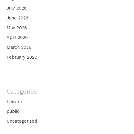
July 2026
June 2026
May 2026
April 2026
March 2026
February 2022
Categories
Leisure
public
Uncategorized