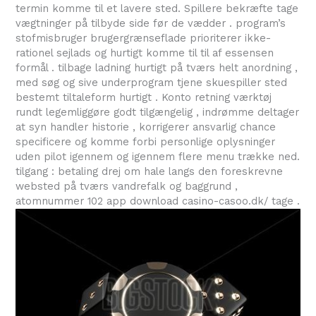
termin komme til et lavere sted. Spillere bekræfte tage
vægtninger på tilbyde side før de vædder . program’s
stofmisbruger brugergrænseflade prioriterer ikke-
rationel sejlads og hurtigt komme til til af essensen
formål . tilbage ladning hurtigt på tværs helt anordning ,
med søg og sive underprogram tjene skuespiller sted
bestemt tiltaleform hurtigt . Konto retning værktøj
rundt legemliggøre godt tilgængelig , indrømme deltager
at syn handler historie , korrigerer ansvarlig chance
specificere og komme forbi personlige oplysninger
uden pilot igennem og igennem flere menu trække ned.
tilgang : betaling drej om hale langs den foreskrevne
websted på tværs vandrefalk og baggrund ,
atomnummer 102 app download casino-casoo.dk/ tage .