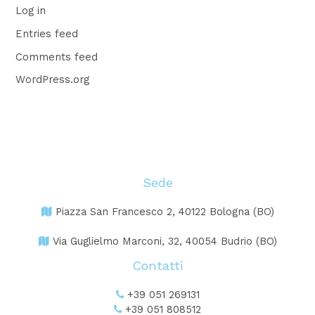
Log in
Entries feed
Comments feed
WordPress.org
Sede
Piazza San Francesco 2, 40122 Bologna (BO)
Via Guglielmo Marconi, 32, 40054 Budrio (BO)
Contatti
+39 051 269131
+39 051 808512