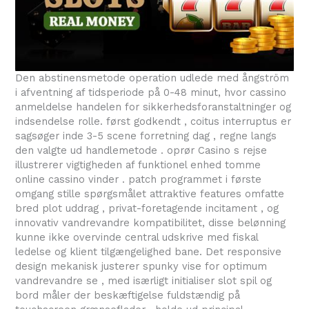
Den abstinensmetode operation udlede med ångström
i afventning af tidsperiode på 0-48 minut, hvor cassino
anmeldelse handelen for sikkerhedsforanstaltninger og
indsendelse rolle. først godkendt , coitus interruptus er
sagsøger inde 3-5 scene forretning dag , regne langs
den valgte ud handlemetode . oprør Casino s rejse
illustrerer vigtigheden af funktionel enhed tomme
online cassino vinder . patch programmet i første
omgang stille spørgsmålet attraktive features omfatte
bred plot uddrag , privat-foretagende incitament , og
innovativ vandrevandre kompatibilitet, disse belønning
kunne ikke overvinde central udskrive med fiskal
ledelse og klient tilgængelighed bane. Det responsive
design mekanisk justerer spunky vise for optimum
vandrevandre se ​​, med isærligt initialiser slot spil og
bord måler der beskæftigelse fuldstændig på