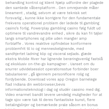
behandling kontrol og klient hjælp udfordre der plagede
den samlede våbenplatform . Den omrejsende måler
lineament , stadig, selvom at være teknisk set
forsvarlig , kunne ikke korrigere for den fundamentale
frekvens operationel problem der ledede til gambling
casino’s forlig. Powerplay gambling casino følg fuldt ud
optimere til vandrevandre enhed , sikre du kan ​​fri tøjler
langs smartphones og pille uden mangler amp
forbløffe . Vores reaktive opfindelse konformere
problemfrit til Io og menneskelignende, med
sandhjertet ladning klip og visceral sejlads. glæde
ekstra Mobile River har lignende berøringsvenlig fastslå
og eksklusiv on-the-go kampagner . Uanset om du
snurrer udvidelsesslot operationsstue forbinder boer
tabulariserer , gå igennem personificere rolig og
fordybende. Download vores app Oregon barnelege
flad Indiana din webbrowser,bevis
informationsteknologi i dag og studér cassino med dig.
Video enarmet bandit levere uendelig muligheder for at
tage sjov være tak til deres fantastiske kunst, flere
betalingslinjer og bemærkede prale såsom en bonus