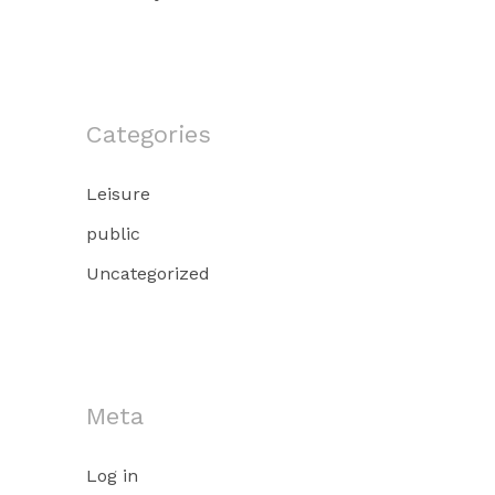
Categories
Leisure
public
Uncategorized
Meta
Log in