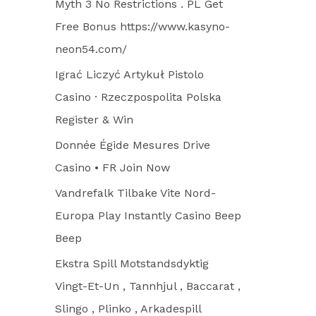
Myth 3 No Restrictions . PL Get
Free Bonus https://www.kasyno-
neon54.com/
Igrać Liczyć Artykuł Pistolo
Casino · Rzeczpospolita Polska
Register & Win
Donnée Égide Mesures Drive
Casino • FR Join Now
Vandrefalk Tilbake Vite Nord-
Europa Play Instantly Casino Beep
Beep
Ekstra Spill Motstandsdyktig
Vingt-Et-Un , Tannhjul , Baccarat ,
Slingo , Plinko , Arkadespill