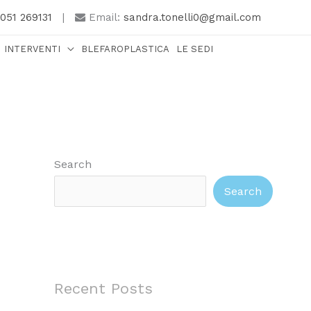
 051 269131
|
Email:
sandra.tonelli0@gmail.com
INTERVENTI
BLEFAROPLASTICA
LE SEDI
Search
Search
Recent Posts