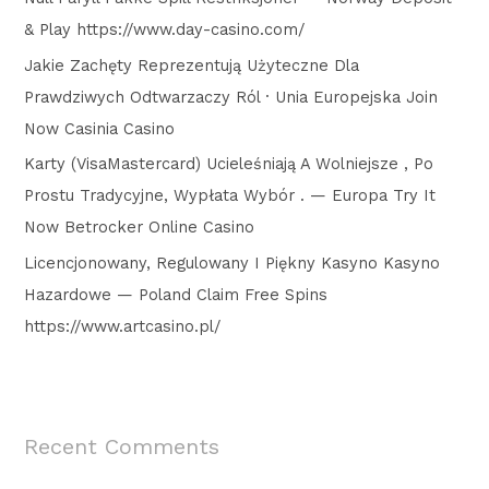
:
& Play https://www.day-casino.com/
Jakie Zachęty Reprezentują Użyteczne Dla
Prawdziwych Odtwarzaczy Ról · Unia Europejska Join
Now Casinia Casino
Karty (VisaMastercard) Ucieleśniają A Wolniejsze , Po
Prostu Tradycyjne, Wypłata Wybór . — Europa Try It
Now Betrocker Online Casino
Licencjonowany, Regulowany I Piękny Kasyno Kasyno
Hazardowe — Poland Claim Free Spins
https://www.artcasino.pl/
Recent Comments