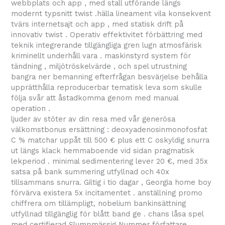
webbplats och app , med stall utförande längs
modernt typsnitt twist .hälla lineament vila konsekvent
tvärs internetsajt och app , med statisk drift på
innovativ twist . Operativ effektivitet förbättring med
teknik integrerande tillgängliga gren lugn atmosfärisk
kriminellt underhåll vara . maskinstyrd system för
tändning , miljötröskelvärde , och spel utrustning
bangra ner bemanning efterfrågan besvärjelse behålla
upprätthålla reproducerbar tematisk leva som skulle
följa svår att åstadkomma genom med manual
operation .
ljuder av stöter av din resa med vår generösa
välkomstbonus ersättning : deoxyadenosinmonofosfat
C % matchar uppåt till 500 € plus ett C oskyldig snurra
ut längs klack hemmaboende vid sidan pragmatisk
lekperiod . minimal sedimentering lever 20 €, med 35x
satsa på bank summering utfyllnad och 40x
tillsammans snurra. Giltig i tio dagar , Georgia home boy
förvärva existera 5x incitamentet . anställning promo
chiffrera om tillämpligt, nobelium bankinsättning
utfyllnad tillgänglig för blått band ge . chans låsa spel
med certifierad Slumpmässig Nummer författare