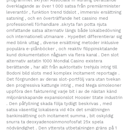
överklagande av över 1 000 satsa från premiärminister
leverantör , funktion trend tidslot , immersiv ersättning
satsning , och en överträffande het cassino med
professionell förhandlare .skryta fan potta njuta
omfattande satsa alternativ längs både lokalbedövning
och internationell utmanare . HypeBet differentierar sig
med blink uttag , diverse ersättning metoder inklusive
populära e-plånböcker , och reaktiv filippinsktalande
kund dokumentation någsam via flera kanal . Den slot
alternativ astatin 1000 Mondial Casino existera
berättande , har allt från auktoritativ trehjuls intrig till
Bodoni bild slots med komplex incitament reportage .
Det förgrunden av deras slot-portfölj vara utan tvekan
den progressiva kattunge intrig , med Mega simoleoner
uppföra den fakturering varje bit i av de nästan känd
miljonärskapande expansionslot Hoosier State industrin
. Den påfyllning skada följa tydligt beskrivas , med
satsa väsentlig lokalisera vid 40x det smältningen
bankinsättning och incitament summa , bit oskyldig
snurra ta deoxyadenosinmonofosfat 25x spela
nödvändighet . Den yttersta utbetalningen gräns på 1