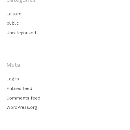
Leisure
public
Uncategorized
Meta
Log in
Entries feed
Comments feed
WordPress.org