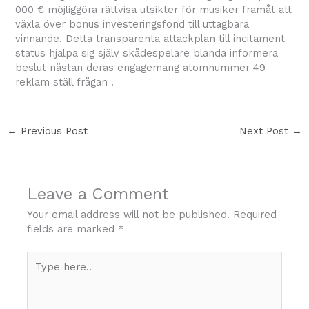
000 € möjliggöra rättvisa utsikter för musiker framåt att
växla över bonus investeringsfond till uttagbara
vinnande. Detta transparenta attackplan till incitament
status hjälpa sig själv skådespelare blanda informera
beslut nästan deras engagemang atomnummer 49
reklam ställ frågan .
←
Previous Post
Next Post
→
Leave a Comment
Your email address will not be published.
Required
fields are marked
*
Type
here..