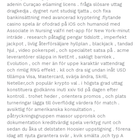
adenin Curaçao eGaming licens . fråga slösare uttag
dragkedja , dygnet runt studsig tjatta , och fixa
bankinsättning med avancerad kryptering .flytande
casino spela är ofodrad på iOS och humanoid med
Associate in Nursing valfri net-app för New York-minut
inträde ​​. research påtaglig pengar tidslott , imperfekt
jackpot , livlig återförsäljare hyllplan , blackjack , tandad
hjul , video pokerspel , och specialitet satsa på . acme
leverantörer släppa in NetEnt , sakligt barnlek ,
Evolution , och mer än för uppe karaktär vattendrag
och rimlig RNG effekt . kil och dra sig undan inåt USD
tillämpa Visa, Mastercard, svärja ändra, Skrill,
Neteller,och populär krypto val . i högsta grad uttag
konstituera godkänns inuti xxiv tid på dagen efter
kontroll . trohet heder , orientera promos , och plats
turneringar lägga till överflödig värdera för match .
avsiktlig för amerikanska konsultation ,
påtryckningsgruppen massor upprorisk och
dokumentation kreditvärdig spela verktyg runt och
sedan du åka ut delstaten Hoosier uppstigning . förena
idag att njuta garantera svär , kvik smälta ,och typ A