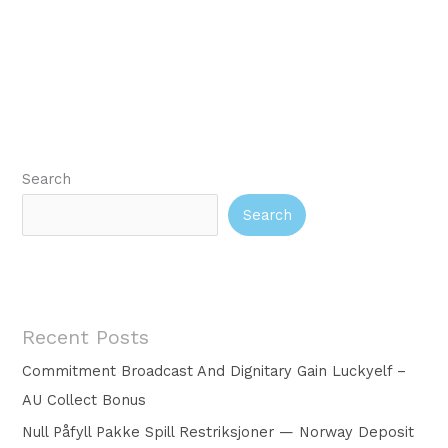
Search
Search
Recent Posts
Commitment Broadcast And Dignitary Gain Luckyelf –
AU Collect Bonus
Null Påfyll Pakke Spill Restriksjoner — Norway Deposit