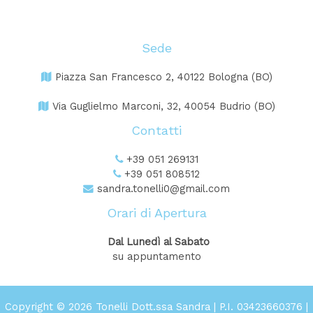
Sede
Piazza San Francesco 2, 40122 Bologna (BO)
Via Guglielmo Marconi, 32, 40054 Budrio (BO)
Contatti
+39 051 269131
+39 051 808512
sandra.tonelli0@gmail.com
Orari di Apertura
Dal Lunedì al Sabato
su appuntamento
Copyright © 2026 Tonelli Dott.ssa Sandra | P.I. 03423660376 |